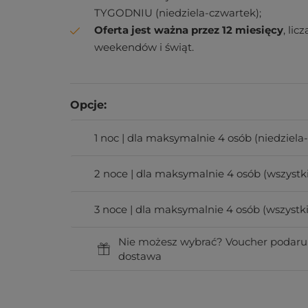
TYGODNIU (niedziela-czwartek);
Oferta jest ważna przez 12 miesięcy
, li
weekendów i świąt.
Opcje:
1 noc | dla maksymalnie 4 osób (niedziela
2 noce | dla maksymalnie 4 osób (wszystk
3 noce | dla maksymalnie 4 osób (wszystki
Nie możesz wybrać? Voucher podaru
dostawa