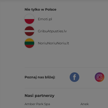
Nie tylko w Polsce
Emoti.pl
GribuAtpusties.lv
NoriuNoriuNoriu.lt
Poznaj nas bliżej:
Nasi partnerzy
Amber Park Spa
Anek