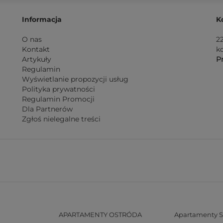
Informacja
K
O nas
2
Kontakt
k
Artykuły
Pn
Regulamin
Wyświetlanie propozycji usług
Polityka prywatności
Regulamin Promocji
Dla Partnerów
Zgłoś nielegalne treści
APARTAMENTY OSTRÓDA
Apartamenty S