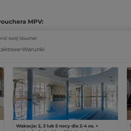
vouchera MPV:
enić swój Voucher
taktowe
Warunki
Wakacje: 2, 3 lub 5 nocy dla 2-4 os. +