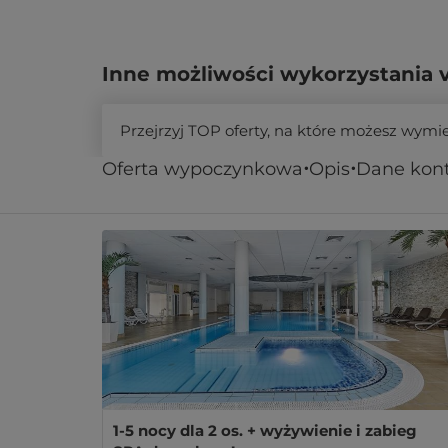
Inne możliwości wykorzystania 
Przejrzyj TOP oferty, na które możesz wymi
Oferta wypoczynkowa
Opis
Dane kon
Podobne oferty
1-5 nocy dla 2 os. + wyżywienie i zabieg