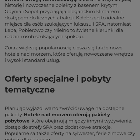
historię i nowoczesne obiekty z basenem krytym.
Gdynia i Sopot przyciągają eleganckim klimatem i
dostępem do licznych atrakcji. Kołobrzeg to idealne
miejsce dla osób szukających luksusu i SPA, natomiast
Łeba, Pobierowo czy Mielno to świetne kierunki dla
rodzin i osób szukających spokoju.
Coraz większą popularnością cieszą się także nowe
hotele nad morzem, które oferują nowoczesne wnętrza
i wysoki standard usług.
Oferty specjalne i pobyty
tematyczne
Planując wyjazd, warto zwrócić uwagę na dostępne
pakiety.
Hotele nad morzem oferują pakiety
pobytowe
, które obejmują między innymi wyżywienie,
dostęp do strefy SPA oraz dodatkowe atrakcje.
Popularne są także oferty na sylwester, ferie zimowe czy
pobyty dla seniorów.