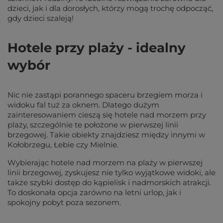
dzieci, jak i dla dorosłych, którzy mogą trochę odpocząć,
gdy dzieci szaleją!
Hotele przy plaży - idealny
wybór
Nic nie zastąpi porannego spaceru brzegiem morza i
widoku fal tuż za oknem. Dlatego dużym
zainteresowaniem cieszą się hotele nad morzem przy
plaży, szczególnie te położone w pierwszej linii
brzegowej. Takie obiekty znajdziesz między innymi w
Kołobrzegu, Łebie czy Mielnie.
Wybierając hotele nad morzem na plaży w pierwszej
linii brzegowej, zyskujesz nie tylko wyjątkowe widoki, ale
także szybki dostęp do kąpielisk i nadmorskich atrakcji.
To doskonała opcja zarówno na letni urlop, jak i
spokojny pobyt poza sezonem.