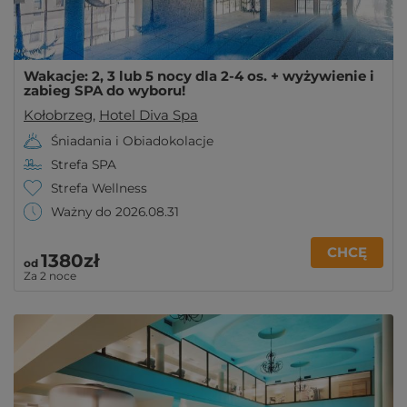
Wakacje: 2, 3 lub 5 nocy dla 2-4 os. + wyżywienie i
zabieg SPA do wyboru!
Kołobrzeg
,
Hotel Diva Spa
Śniadania i Obiadokolacje
Strefa SPA
Strefa Wellness
Ważny do 2026.08.31
CHCĘ
1380zł
od
Za 2 noce