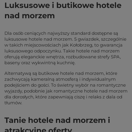
Luksusowe i butikowe hotele
nad morzem
Dla osób ceniących najwyższy standard dostępne są
luksusowe hotele nad morzem. 5 gwiazdek, szczególnie
w takich miejscowościach jak Kołobrzeg, to gwarancja
luksusowego odpoczynku. Takie hotele nad morzem
oferują eleganckie wnętrza, rozbudowane strefy SPA,
baseny oraz wykwintną kuchnię.
Alternatywą są butikowe hotele nad morzem, które
zachwycają kameralną atmosferą i indywidualnym
podejściem do gości. To świetny wybór na romantyczne
wyjazdy, podobnie jak romantyczne hotele nad morzem
dla dorosłych, które zapewniają ciszę i relaks z dala od
tłumów.
Tanie hotele nad morzem i
atrakcyjne oferty