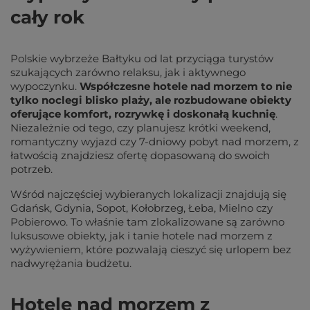
cały rok
Polskie wybrzeże Bałtyku od lat przyciąga turystów
szukających zarówno relaksu, jak i aktywnego
wypoczynku.
Współczesne hotele nad morzem to nie
tylko noclegi blisko plaży, ale rozbudowane obiekty
oferujące komfort, rozrywkę i doskonałą kuchnię
.
Niezależnie od tego, czy planujesz krótki weekend,
romantyczny wyjazd czy 7-dniowy pobyt nad morzem, z
łatwością znajdziesz ofertę dopasowaną do swoich
potrzeb.
Wśród najczęściej wybieranych lokalizacji znajdują się
Gdańsk, Gdynia, Sopot, Kołobrzeg, Łeba, Mielno czy
Pobierowo. To właśnie tam zlokalizowane są zarówno
luksusowe obiekty, jak i tanie hotele nad morzem z
wyżywieniem, które pozwalają cieszyć się urlopem bez
nadwyrężania budżetu.
Hotele nad morzem z