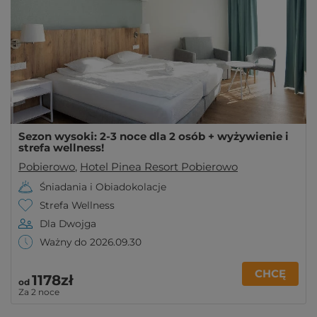
Sezon wysoki: 2-3 noce dla 2 osób + wyżywienie i
strefa wellness!
Pobierowo
,
Hotel Pinea Resort Pobierowo
Śniadania i Obiadokolacje
Strefa Wellness
Dla Dwojga
Ważny do 2026.09.30
CHCĘ
1178zł
od
Za 2 noce