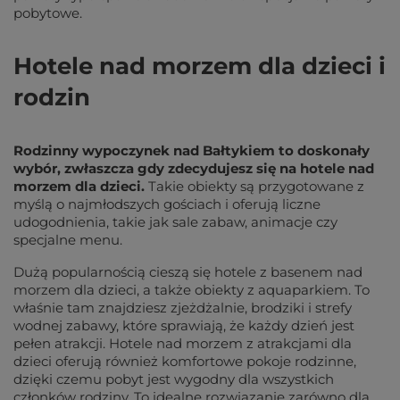
pobytowe.
Hotele nad morzem dla dzieci i
rodzin
Rodzinny wypoczynek nad Bałtykiem to doskonały
wybór, zwłaszcza gdy zdecydujesz się na hotele nad
morzem dla dzieci.
Takie obiekty są przygotowane z
myślą o najmłodszych gościach i oferują liczne
udogodnienia, takie jak sale zabaw, animacje czy
specjalne menu.
Dużą popularnością cieszą się hotele z basenem nad
morzem dla dzieci, a także obiekty z aquaparkiem. To
właśnie tam znajdziesz zjeżdżalnie, brodziki i strefy
wodnej zabawy, które sprawiają, że każdy dzień jest
pełen atrakcji. Hotele nad morzem z atrakcjami dla
dzieci oferują również komfortowe pokoje rodzinne,
dzięki czemu pobyt jest wygodny dla wszystkich
członków rodziny. To idealne rozwiązanie zarówno dla