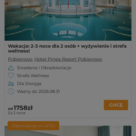
Wakacje: 2-3 noce dla 2 osób + wyżywienie i strefa
wellness!
Pobierowo
,
Hotel Pinea Resort Pobierowo
Śniadania i Obiadokolacje
Strefa Wellness
Dla Dwojga
Ważny do 2026.08.31
CHCĘ
1758zł
od
Za 2 noce
Obowiązuje w LATO