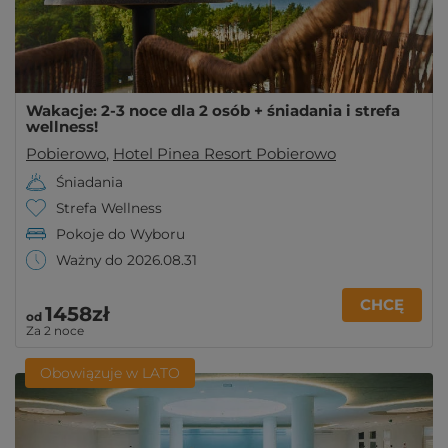
Wakacje: 2-3 noce dla 2 osób + śniadania i strefa
wellness!
Pobierowo
,
Hotel Pinea Resort Pobierowo
Śniadania
Strefa Wellness
Pokoje do Wyboru
Ważny do 2026.08.31
CHCĘ
1458zł
od
Za 2 noce
Obowiązuje w LATO