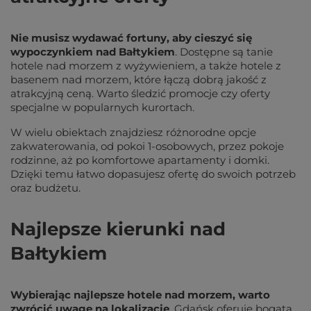
Nie musisz wydawać fortuny, aby cieszyć się
wypoczynkiem nad Bałtykiem
. Dostępne są tanie
hotele nad morzem z wyżywieniem, a także hotele z
basenem nad morzem, które łączą dobrą jakość z
atrakcyjną ceną. Warto śledzić promocje czy oferty
specjalne w popularnych kurortach.
W wielu obiektach znajdziesz różnorodne opcje
zakwaterowania, od pokoi 1-osobowych, przez pokoje
rodzinne, aż po komfortowe apartamenty i domki.
Dzięki temu łatwo dopasujesz ofertę do swoich potrzeb
oraz budżetu.
Najlepsze kierunki nad
Bałtykiem
Wybierając najlepsze hotele nad morzem, warto
zwrócić uwagę na lokalizację
. Gdańsk oferuje bogatą