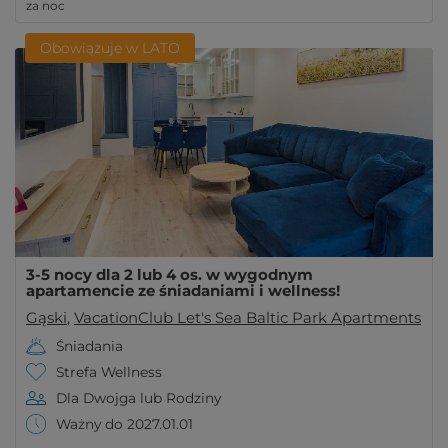
za noc
Obowiązuje w LATO
3-5 nocy dla 2 lub 4 os. w wygodnym
apartamencie ze śniadaniami i wellness!
Gąski
,
VacationClub Let's Sea Baltic Park Apartments
Śniadania
Strefa Wellness
Dla Dwojga lub Rodziny
Ważny do 2027.01.01