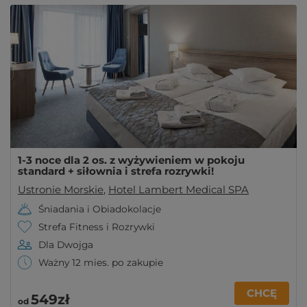
1-3 noce dla 2 os. z wyżywieniem w pokoju
standard + siłownia i strefa rozrywki!
Ustronie Morskie
,
Hotel Lambert Medical SPA
Śniadania i Obiadokolacje
Strefa Fitness i Rozrywki
Dla Dwojga
Ważny 12 mies. po zakupie
CHCĘ
549zł
od