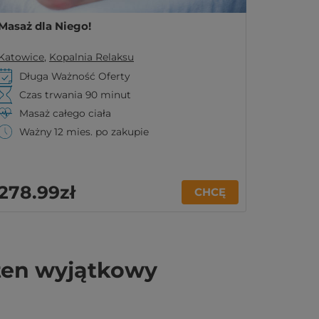
Masaż dla Niego!
Katowice
,
Kopalnia Relaksu
Długa Ważność Oferty
Czas trwania 90 minut
Masaż całego ciała
Ważny 12 mies. po zakupie
278
.99
zł
CHCĘ
 ten wyjątkowy