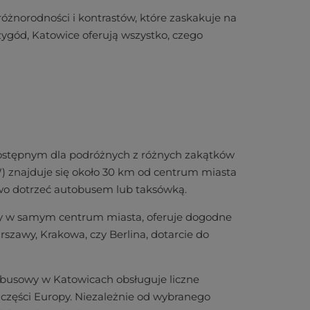
óżnorodności i kontrastów, które zaskakuje na
ygód, Katowice oferują wszystko, czego
o dostępnym dla podróżnych z różnych zakątków
) znajduje się około 30 km od centrum miasta
two dotrzeć autobusem lub taksówką.
ony w samym centrum miasta, oferuje dogodne
rszawy, Krakowa, czy Berlina, dotarcie do
obusowy w Katowicach obsługuje liczne
 części Europy. Niezależnie od wybranego