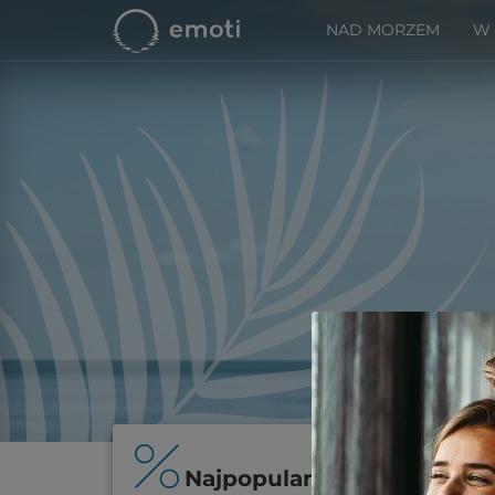
NAD MORZEM
W
Najpopularniejsze oferty