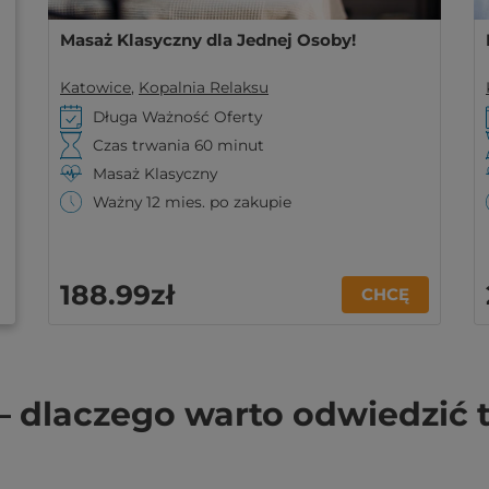
Masaż Klasyczny dla Jednej Osoby!
Katowice
,
Kopalnia Relaksu
Długa Ważność Oferty
Czas trwania 60 minut
Masaż Klasyczny
Ważny 12 mies. po zakupie
188
.99
zł
CHCĘ
– dlaczego warto odwiedzić