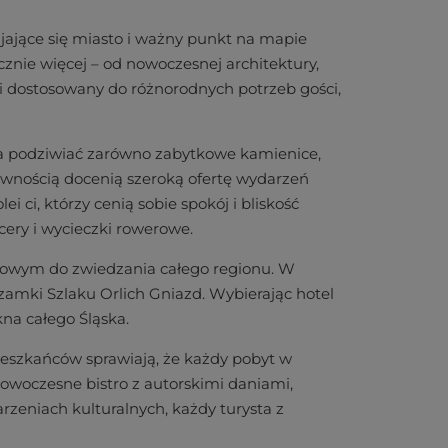
ijające się miasto i ważny punkt na mapie
znie więcej – od nowoczesnej architektury,
 i dostosowany do różnorodnych potrzeb gości,
żna podziwiać zarówno zabytkowe kamienice,
ewnością docenią szeroką ofertę wydarzeń
 ci, którzy cenią sobie spokój i bliskość
cery i wycieczki rowerowe.
adowym do zwiedzania całego regionu. W
 zamki Szlaku Orlich Gniazd. Wybierając hotel
na całego Śląska.
mieszkańców sprawiają, że każdy pobyt w
nowoczesne bistro z autorskimi daniami,
zeniach kulturalnych, każdy turysta z