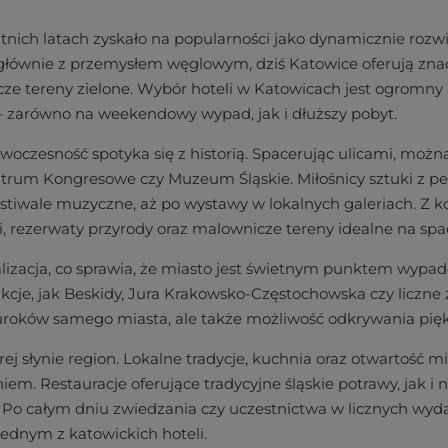
tatnich latach zyskało na popularności jako dynamicznie rozw
e głównie z przemysłem węglowym, dziś Katowice oferują znac
cze tereny zielone. Wybór hoteli w Katowicach jest ogromny
 – zarówno na weekendowy wypad, jak i dłuższy pobyt.
owoczesność spotyka się z historią. Spacerując ulicami, mo
entrum Kongresowe czy Muzeum Śląskie. Miłośnicy sztuki z p
tiwale muzyczne, aż po wystawy w lokalnych galeriach. Z kolei
ki, rezerwaty przyrody oraz malownicze tereny idealne na spa
alizacja, co sprawia, że miasto jest świetnym punktem wyp
rakcje, jak Beskidy, Jura Krakowsko-Częstochowska czy liczne
uroków samego miasta, ale także możliwość odkrywania pięk
ej słynie region. Lokalne tradycje, kuchnia oraz otwartość 
m. Restauracje oferujące tradycyjne śląskie potrawy, jak i 
o całym dniu zwiedzania czy uczestnictwa w licznych wydar
dnym z katowickich hoteli.