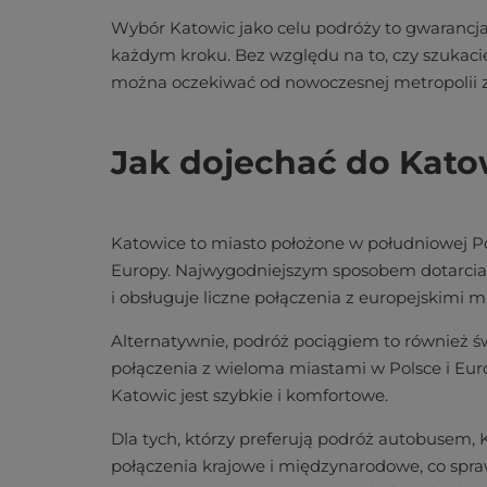
Wybór Katowic jako celu podróży to gwarancja 
każdym kroku. Bez względu na to, czy szukaci
można oczekiwać od nowoczesnej metropolii z
Jak dojechać do Kato
Katowice to miasto położone w południowej Pol
Europy. Najwygodniejszym sposobem dotarcia 
i obsługuje liczne połączenia z europejskimi
Alternatywnie, podróż pociągiem to również 
połączenia z wieloma miastami w Polsce i Europ
Katowic jest szybkie i komfortowe.
Dla tych, którzy preferują podróż autobusem,
połączenia krajowe i międzynarodowe, co spraw