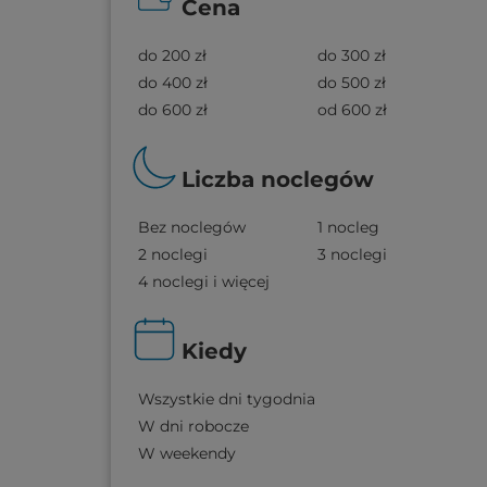
Cena
do 200 zł
do 300 zł
do 400 zł
do 500 zł
do 600 zł
od 600 zł
Liczba noclegów
Bez noclegów
1 nocleg
2 noclegi
3 noclegi
4 noclegi i więcej
Kiedy
Wszystkie dni tygodnia
W dni robocze
W weekendy