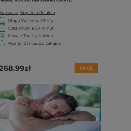
Katowice
,
Kopalnia Relaksu
Długa Ważność Oferty
Czas trwania 90 minut
Masarz Twarzy Kobido
Ważny 12 mies. po zakupie
268
.99
zł
CHCĘ