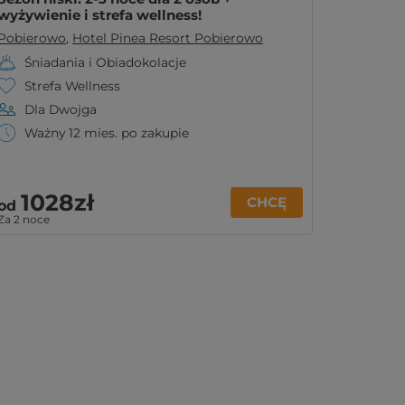
wyżywienie i strefa wellness!
Pobierowo
,
Hotel Pinea Resort Pobierowo
Śniadania i Obiadokolacje
Strefa Wellness
Dla Dwojga
Ważny 12 mies. po zakupie
1028zł
CHCĘ
od
Za 2 noce