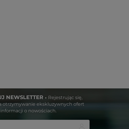
J NEWSLETTER
Rejestrując się,
a otrzymywanie ekskluzywnych ofert
informacji o nowościach.