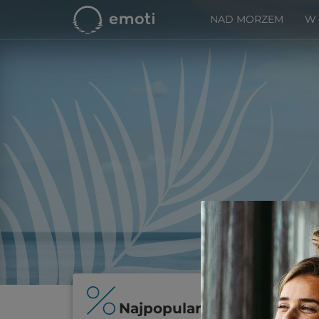
NAD MORZEM
W
Najpopularniejsze oferty