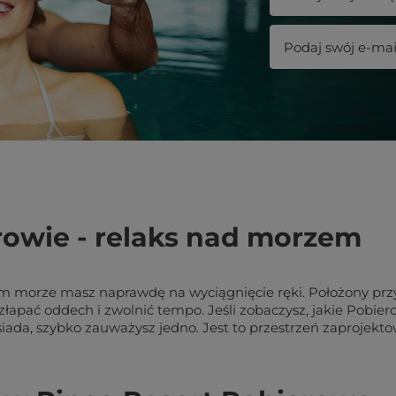
rowie - relaks nad morzem
ym morze masz naprawdę na wyciągnięcie ręki. Położony prz
 złapać oddech i zwolnić tempo. Jeśli zobaczysz, jakie Pobie
osiada, szybko zauważysz jedno. Jest to przestrzeń zaproje