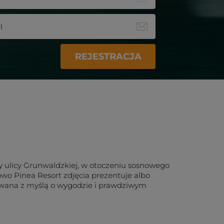
REJESTRACJA
y ulicy Grunwaldzkiej, w otoczeniu sosnowego
rowo Pinea Resort zdjęcia prezentuje albo
ktowana z myślą o wygodzie i prawdziwym