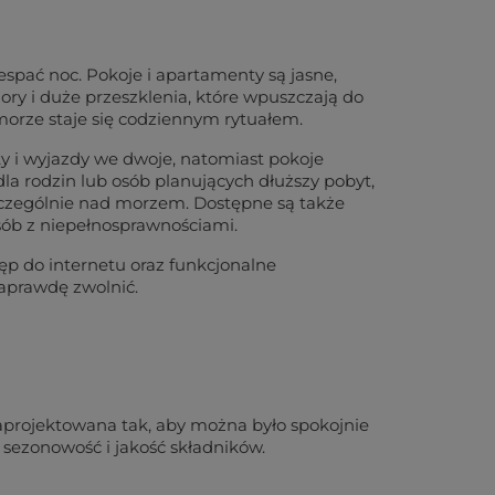
spać noc. Pokoje i apartamenty są jasne,
ory i duże przeszklenia, które wpuszczają do
morze staje się codziennym rytuałem.
ty i wyjazdy we dwoje, natomiast pokoje
a rodzin lub osób planujących dłuższy pobyt,
szczególnie nad morzem. Dostępne są także
sób z niepełnosprawnościami.
ęp do internetu oraz funkcjonalne
naprawdę zwolnić.
zaprojektowana tak, aby można było spokojnie
sezonowość i jakość składników.