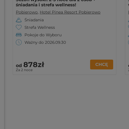
śniadania i strefa wellness!
Pobierowo
,
Hotel Pinea Resort Pobierowo
Śniadania
Strefa Wellness
Pokoje do Wyboru
Ważny do 2026.09.30
878zł
CHCĘ
od
Za 2 noce