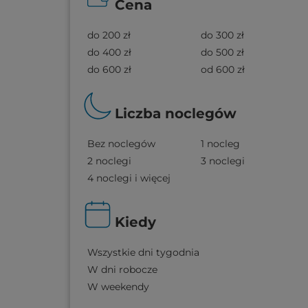
Cena
do 200 zł
do 300 zł
do 400 zł
do 500 zł
do 600 zł
od 600 zł
Liczba noclegów
Bez noclegów
1 nocleg
2 noclegi
3 noclegi
4 noclegi i więcej
Kiedy
Wszystkie dni tygodnia
W dni robocze
W weekendy