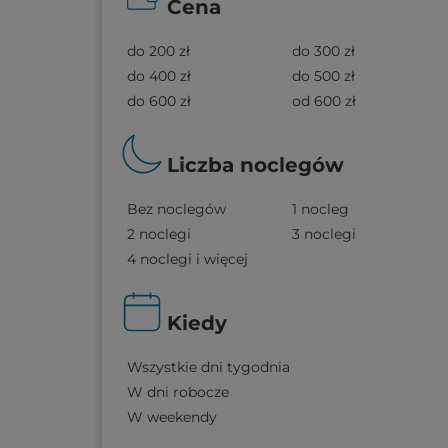
Cena
do 200 zł
do 300 zł
do 400 zł
do 500 zł
do 600 zł
od 600 zł
Liczba noclegów
Bez noclegów
1 nocleg
2 noclegi
3 noclegi
4 noclegi i więcej
Kiedy
Wszystkie dni tygodnia
W dni robocze
W weekendy