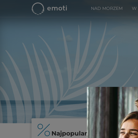
NAD MORZEM
W
Najpopularniejsze oferty