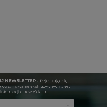
J NEWSLETTER
Rejestrując się,
a otrzymywanie ekskluzywnych ofert
informacji o nowościach.