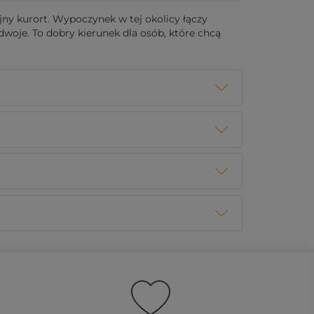
jny kurort. Wypoczynek w tej okolicy łączy
dwoje. To dobry kierunek dla osób, które chcą