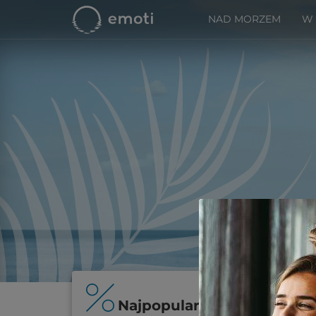
NAD MORZEM
W
Najpopularniejsze oferty