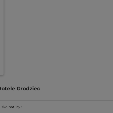
Hotele Grodziec
isko natury?