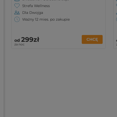
Strefa Wellness
Dla Dwojga
Ważny 12 mies. po zakupie
299zł
CHCĘ
od
za noc