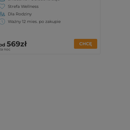
Strefa Wellness
Dla Rodziny
Ważny 12 mies. po zakupie
569zł
CHCĘ
od
za noc