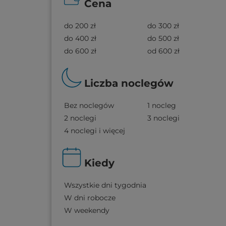
Cena
do 200 zł
do 300 zł
do 400 zł
do 500 zł
do 600 zł
od 600 zł
Liczba noclegów
Bez noclegów
1 nocleg
2 noclegi
3 noclegi
4 noclegi i więcej
Kiedy
Wszystkie dni tygodnia
W dni robocze
W weekendy