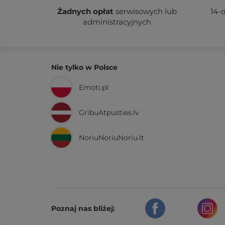
Żadnych
opłat
serwisowych lub
14-
administracyjnych
Nie tylko w Polsce
Emoti.pl
GribuAtpusties.lv
NoriuNoriuNoriu.lt
Poznaj nas bliżej: