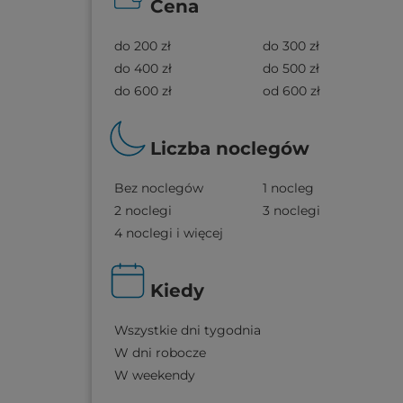
Cena
do 200 zł
do 300 zł
do 400 zł
do 500 zł
do 600 zł
od 600 zł
Liczba noclegów
Bez noclegów
1 nocleg
2 noclegi
3 noclegi
4 noclegi i więcej
Kiedy
Wszystkie dni tygodnia
W dni robocze
W weekendy