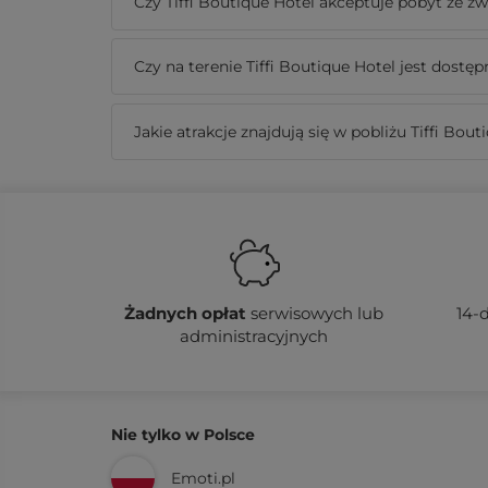
Czy Tiffi Boutique Hotel akceptuje pobyt ze z
Czy na terenie Tiffi Boutique Hotel jest dostęp
Jakie atrakcje znajdują się w pobliżu Tiffi Bout
Żadnych
opłat
serwisowych lub
14-
administracyjnych
Nie tylko w Polsce
Emoti.pl