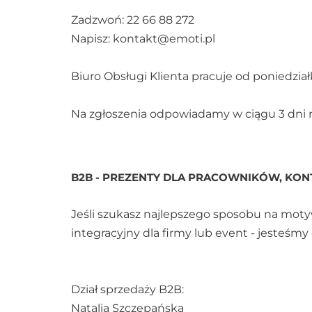
Zadzwoń: 22 66 88 272
Napisz:
kontakt@emoti.pl
Biuro Obsługi Klienta pracuje od poniedział
Na zgłoszenia odpowiadamy w ciągu 3 dni ro
B2B - PREZENTY DLA PRACOWNIKÓW, KO
Jeśli szukasz najlepszego sposobu na mot
integracyjny dla firmy lub event - jesteśm
Dział sprzedaży B2B:
Natalia Szczepańska