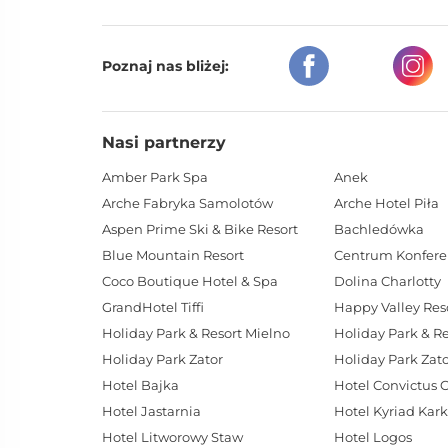
Poznaj nas bliżej:
Nasi partnerzy
Amber Park Spa
Anek
Arche Fabryka Samolotów
Arche Hotel Piła
Aspen Prime Ski & Bike Resort
Bachledówka
Blue Mountain Resort
Coco Boutique Hotel & Spa
Dolina Charlotty
GrandHotel Tiffi
Happy Valley Res
Holiday Park & Resort Mielno
Holiday Park & R
Holiday Park Zator
Holiday Park Zato
Hotel Bajka
Hotel Convictus 
Hotel Jastarnia
Hotel Kyriad Kar
Hotel Litworowy Staw
Hotel Logos