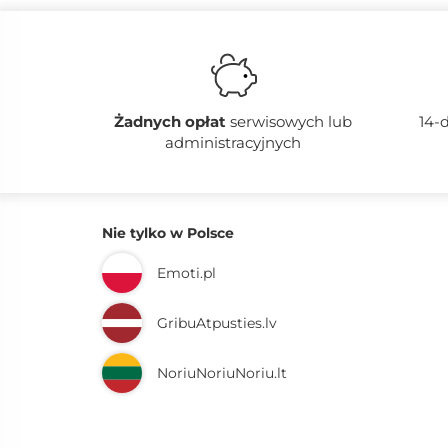
Żadnych
opłat
serwisowych lub
14-
administracyjnych
Nie tylko w Polsce
Emoti.pl
GribuAtpusties.lv
NoriuNoriuNoriu.lt