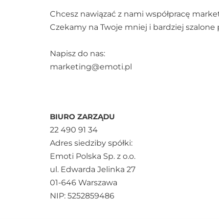
Chcesz nawiązać z nami współpracę marketi
Czekamy na Twoje mniej i bardziej szalone
Napisz do nas:
marketing@emoti.pl
BIURO ZARZĄDU
22 490 91 34
Adres siedziby spółki:
Emoti Polska Sp. z o.o.
ul. Edwarda Jelinka 27
01-646 Warszawa
NIP: 5252859486