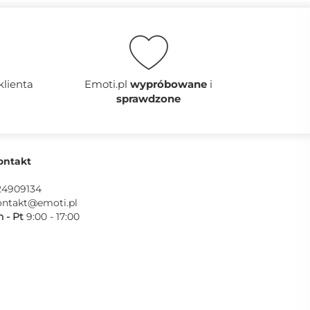
klienta
Emoti.pl
wypróbowane
i
sprawdzone
ontakt
24909134
ontakt@emoti.pl
 - Pt
9:00 - 17:00