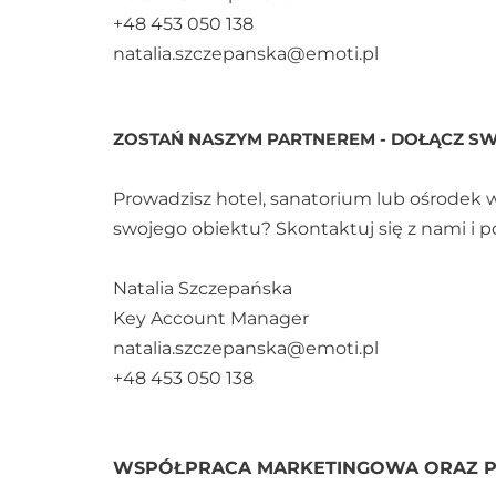
+48 453 050 138
natalia.szczepanska@emoti.pl
ZOSTAŃ NASZYM PARTNEREM - DOŁĄCZ SW
Prowadzisz hotel, sanatorium lub ośrode
swojego obiektu? Skontaktuj się z nami i 
Natalia Szczepańska
Key Account Manager
natalia.szczepanska@emoti.pl
+48 453 050 138
WSPÓŁPRACA MARKETINGOWA ORAZ 