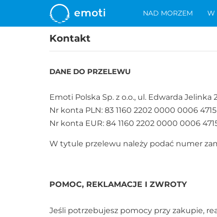
NAD MORZEM
W
Kontakt
DANE DO PRZELEWU
Emoti Polska Sp. z o.o., ul. Edwarda Jelinka
Nr konta PLN: 83 1160 2202 0000 0006 4715
Nr konta EUR: 84 1160 2202 0000 0006 471
W tytule przelewu należy podać numer za
POMOC, REKLAMACJE I ZWROTY
Jeśli potrzebujesz pomocy przy zakupie, rea