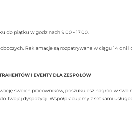
ku do piątku w godzinach 9:00 - 17:00.
boczych. Reklamacje są rozpatrywane w ciągu 14 dni lic
NTRAHENTÓW I EVENTY DLA ZESPOŁÓW
ywację swoich pracowników, poszukujesz nagród w swoi
y do Twojej dyspozycji. Współpracujemy z setkami usługo