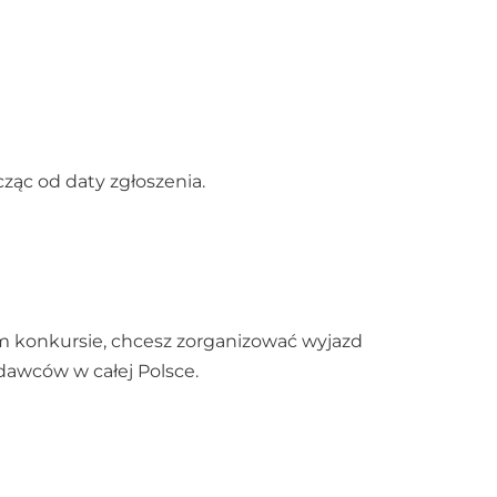
ząc od daty zgłoszenia.
m konkursie, chcesz zorganizować wyjazd
dawców w całej Polsce.