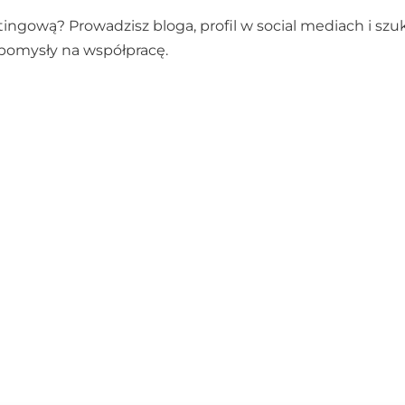
ngową? Prowadzisz bloga, profil w social mediach i sz
 pomysły na współpracę.