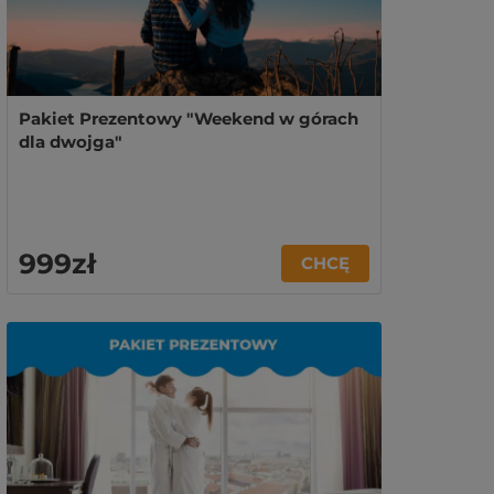
Pakiet Prezentowy "Weekend w górach
dla dwojga"
999zł
CHCĘ