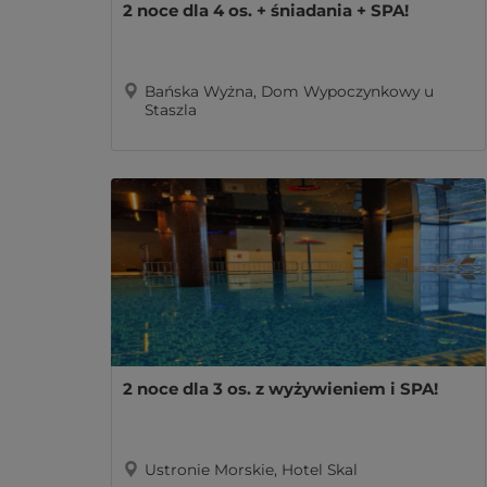
2 noce dla 4 os. + śniadania + SPA!
Bańska Wyżna, Dom Wypoczynkowy u
Staszla
2 noce dla 3 os. z wyżywieniem i SPA!
Ustronie Morskie, Hotel Skal