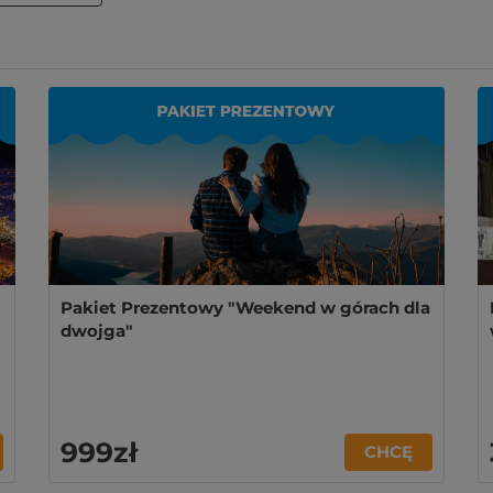
Pakiet Prezentowy "Weekend w górach dla
dwojga"
999zł
CHCĘ