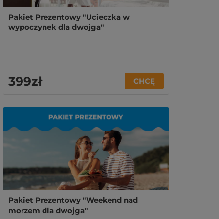
Pakiet Prezentowy "Ucieczka w
wypoczynek dla dwojga"
399zł
CHCĘ
Pakiet Prezentowy "Weekend nad
morzem dla dwojga"