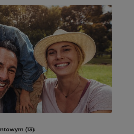
entowym (13):