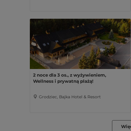
2 noce dla 3 os., z wyżywieniem,
Wellness i prywatną plażą!
Grodziec, Bajka Hotel & Resort
Więc