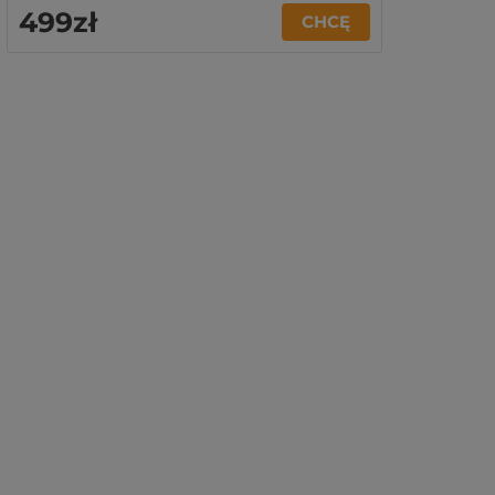
499zł
CHCĘ