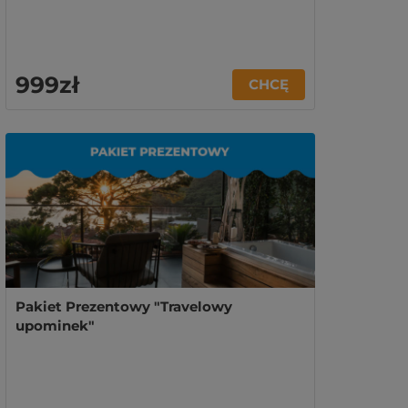
999zł
CHCĘ
Pakiet Prezentowy "Travelowy
upominek"