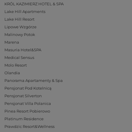
KRÓL KAZIMIERZ HOTEL & SPA
Lake Hill Apartments
Lake Hill Resort
Lipowe Wzgórze
Malinowy Potok
Marena
Masuria Hotel&SPA
Medical Sensus
Molo Resort
Olandia
Panorama Apartamenty & Spa
Pensjonat Pod Kotelnicą
Pensjonat Silverton
Pensjonat Villa Polanica
Pinea Resort Pobierowo
Platinum Residence
Prawdzic Resort&Wellness