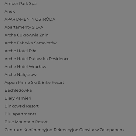
Amber Park Spa
Anek
APARTAMENTY OSTRÓDA
Apartamenty SILVA
Arche Cukrownia Żnin
Arche Fabryka Samolotów
Arche Hotel Piła
Arche Hotel Puławska Residence
Arche Hotel Wrocław
Arche Nałęczów
Aspen Prime Ski & Bike Resort
Bachledówka
Biały Kamień
Binkowski Resort
Blu Apartments
Blue Mountain Resort
Centrum Konferencyjno-Rekreacyjne Geovita w Zakopanem