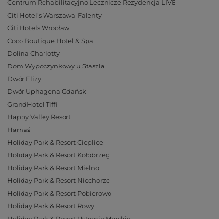
Centrum Rehabilitacyjno Lecznicze Rezydencja LIVE
Citi Hotel's Warszawa-Falenty
Citi Hotels Wrocław
Coco Boutique Hotel & Spa
Dolina Charlotty
Dom Wypoczynkowy u Staszla
Dwór Elizy
Dwór Uphagena Gdańsk
GrandHotel Tiffi
Happy Valley Resort
Harnaś
Holiday Park & Resort Cieplice
Holiday Park & Resort Kołobrzeg
Holiday Park & Resort Mielno
Holiday Park & Resort Niechorze
Holiday Park & Resort Pobierowo
Holiday Park & Resort Rowy
Holiday Park & Resort Ustronie Morskie