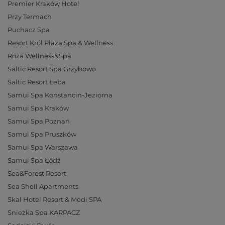
Premier Kraków Hotel
Przy Termach
Puchacz Spa
Resort Król Plaza Spa & Wellness
Róża Wellness&Spa
Saltic Resort Spa Grzybowo
Saltic Resort Łeba
Samui Spa Konstancin-Jeziorna
Samui Spa Kraków
Samui Spa Poznań
Samui Spa Pruszków
Samui Spa Warszawa
Samui Spa Łódź
Sea&Forest Resort
Sea Shell Apartments
Skal Hotel Resort & Medi SPA
Snieżka Spa KARPACZ