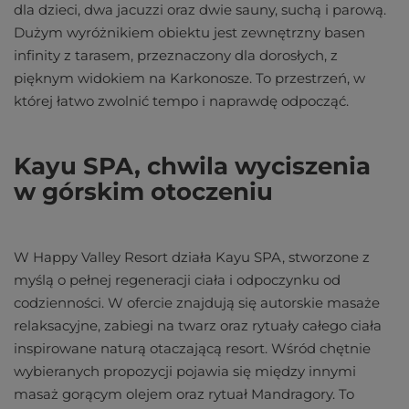
dla dzieci, dwa jacuzzi oraz dwie sauny, suchą i parową.
Dużym wyróżnikiem obiektu jest zewnętrzny basen
infinity z tarasem, przeznaczony dla dorosłych, z
pięknym widokiem na Karkonosze. To przestrzeń, w
której łatwo zwolnić tempo i naprawdę odpocząć.
Kayu SPA, chwila wyciszenia
w górskim otoczeniu
W Happy Valley Resort działa Kayu SPA, stworzone z
myślą o pełnej regeneracji ciała i odpoczynku od
codzienności. W ofercie znajdują się autorskie masaże
relaksacyjne, zabiegi na twarz oraz rytuały całego ciała
inspirowane naturą otaczającą resort. Wśród chętnie
wybieranych propozycji pojawia się między innymi
masaż gorącym olejem oraz rytuał Mandragory. To