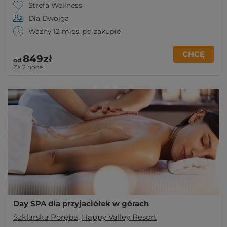
Strefa Wellness
Dla Dwojga
Ważny 12 mies. po zakupie
CHCĘ
849zł
od
Za 2 noce
Day SPA dla przyjaciółek w górach
Szklarska Poręba
,
Happy Valley Resort