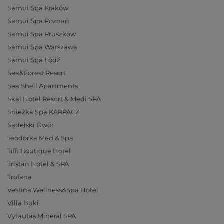
Samui Spa Kraków
Samui Spa Poznań
Samui Spa Pruszków
Samui Spa Warszawa
Samui Spa Łódź
Sea&Forest Resort
Sea Shell Apartments
Skal Hotel Resort & Medi SPA
Snieżka Spa KARPACZ
Sądelski Dwór
Teodorka Med & Spa
Tiffi Boutique Hotel
Tristan Hotel & SPA
Trofana
Vestina Wellness&Spa Hotel
Villa Buki
Vytautas Mineral SPA