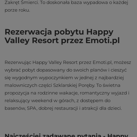
Zakręt Śmierci. To doskonała baza wypadowa o każdej
porze roku.
Rezerwacja pobytu Happy
Valley Resort przez Emoti.pl
Rezerwując Happy Valley Resort przez Emoti.pl, możesz
wybrać pobyt dopasowany do swoich planów i cieszyć
się wygodnym wypoczynkiem w jednej z najbardziej
malowniczych części Szklarskiej Poręby. To świetna
propozycja na rodzinne wakacje, romantyczny wyjazd i
relaksujący weekend w górach, z dostępem do
basenów, SPA, dobrej restauracji i atrakcji dla dzieci.
Najczęściej zadawane pytania - Happy