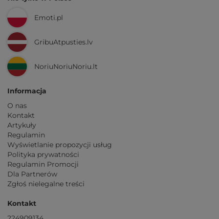
Emoti.pl
GribuAtpusties.lv
NoriuNoriuNoriu.lt
Informacja
O nas
Kontakt
Artykuły
Regulamin
Wyświetlanie propozycji usług
Polityka prywatności
Regulamin Promocji
Dla Partnerów
Zgłoś nielegalne treści
Kontakt
224909134