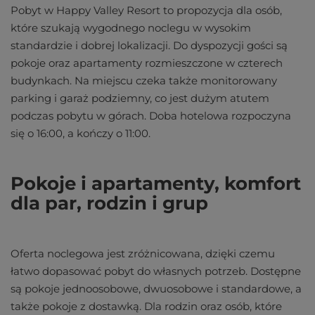
Pobyt w Happy Valley Resort to propozycja dla osób,
które szukają wygodnego noclegu w wysokim
standardzie i dobrej lokalizacji. Do dyspozycji gości są
pokoje oraz apartamenty rozmieszczone w czterech
budynkach. Na miejscu czeka także monitorowany
parking i garaż podziemny, co jest dużym atutem
podczas pobytu w górach. Doba hotelowa rozpoczyna
się o 16:00, a kończy o 11:00.
Pokoje i apartamenty, komfort
dla par, rodzin i grup
Oferta noclegowa jest zróżnicowana, dzięki czemu
łatwo dopasować pobyt do własnych potrzeb. Dostępne
są pokoje jednoosobowe, dwuosobowe i standardowe, a
także pokoje z dostawką. Dla rodzin oraz osób, które