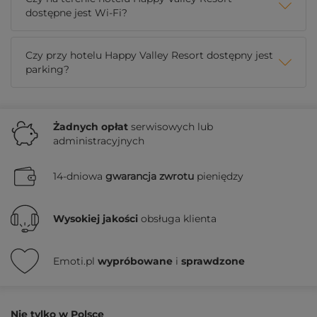
dostępne jest Wi-Fi?
Czy przy hotelu Happy Valley Resort dostępny jest
parking?
Żadnych
opłat
serwisowych lub
administracyjnych
14-dniowa
gwarancja zwrotu
pieniędzy
Wysokiej jakości
obsługa klienta
Emoti.pl
wypróbowane
i
sprawdzone
Nie tylko w Polsce