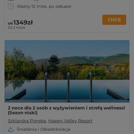
Ważny 12 mies. po zakupie
CHCĘ
1349zł
od
Za 2 noce
2 noce dla 2 osób z wyżywieniem i strefą wellness!
(Sezon niski)
Szklarska Poręba
,
Happy Valley Resort
Śniadania i Obiadokolacje