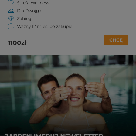
Strefa Wellness
Dla Dwojga
Zabiegi
Ważny 12 mies. po zakupie
CHCĘ
1100zł