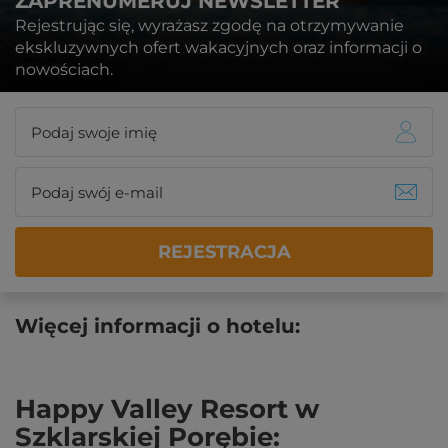
ZAPRENUMERUJ NEWSLETTER
Rejestrując się, wyrażasz zgodę na otrzymywanie
ekskluzywnych ofert wakacyjnych oraz informacji o
nowościach.
REJESTRACJA
Więcej informacji o hotelu:
Happy Valley Resort w
Szklarskiej Porębie: