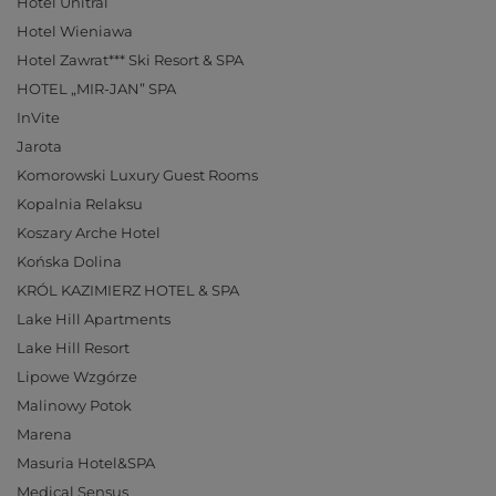
Hotel Unitral
Hotel Wieniawa
Hotel Zawrat*** Ski Resort & SPA
HOTEL „MIR-JAN” SPA
InVite
Jarota
Komorowski Luxury Guest Rooms
Kopalnia Relaksu
Koszary Arche Hotel
Końska Dolina
KRÓL KAZIMIERZ HOTEL & SPA
Lake Hill Apartments
Lake Hill Resort
Lipowe Wzgórze
Malinowy Potok
Marena
Masuria Hotel&SPA
Medical Sensus