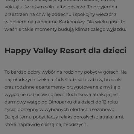
koktajlu, świeżym soku albo deserze. To przyjemna
przestrzeń na chwilę oddechu i spokojny wieczór z
widokiem na panoramę Karkonoszy. Dla wielu gości to
właśnie takie momenty budują klimat całego wyjazdu.
Happy Valley Resort dla dzieci
To bardzo dobry wybór na rodzinny pobyt w górach. Na
najmłodszych czekają Kids Club, sala zabaw, brodzik
oraz rodzinne apartamenty przygotowane z myślą o
wygodzie rodziców i dzieci. Dodatkową atrakcją jest
darmowy wstęp do Dinoparku dla dzieci do 12 roku
życia, dostępny w wybranych ofertach i sezonowo.
Dzięki temu pobyt łączy relaks dorosłych z atrakcjami,
które naprawdę cieszą najmłodszych.