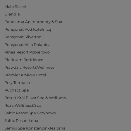
Molo Resort
Olandia
Panorama Apartamenty & Spa
Pensjonat Pod Kotelnicą
Pensjonat Silverton
Pensjonat Villa Polanica
Pinea Resort Pobierowo
Platinum Residence
Prawdzic Resort&Wellness
Premier Kraków Hotel
Przy Termach
Puchacz Spa
Resort Król Plaza Spa & Wellness
Róża Wellness&Spa
Saltic Resort Spa Grzybowo
Saltic Resort Łeba
Samui Spa Konstancin-Jeziorna