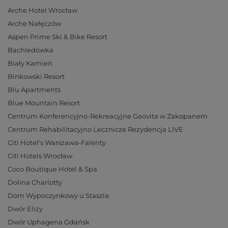
Arche Hotel Wrocław
Arche Nałęczów
Aspen Prime Ski & Bike Resort
Bachledówka
Biały Kamień
Binkowski Resort
Blu Apartments
Blue Mountain Resort
Centrum Konferencyjno-Rekreacyjne Geovita w Zakopanem
Centrum Rehabilitacyjno Lecznicze Rezydencja LIVE
Citi Hotel's Warszawa-Falenty
Citi Hotels Wrocław
Coco Boutique Hotel & Spa
Dolina Charlotty
Dom Wypoczynkowy u Staszla
Dwór Elizy
Dwór Uphagena Gdańsk