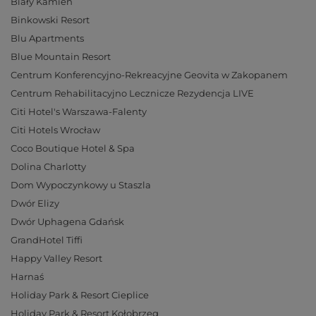
Biały Kamień
Binkowski Resort
Blu Apartments
Blue Mountain Resort
Centrum Konferencyjno-Rekreacyjne Geovita w Zakopanem
Centrum Rehabilitacyjno Lecznicze Rezydencja LIVE
Citi Hotel's Warszawa-Falenty
Citi Hotels Wrocław
Coco Boutique Hotel & Spa
Dolina Charlotty
Dom Wypoczynkowy u Staszla
Dwór Elizy
Dwór Uphagena Gdańsk
GrandHotel Tiffi
Happy Valley Resort
Harnaś
Holiday Park & Resort Cieplice
Holiday Park & Resort Kołobrzeg