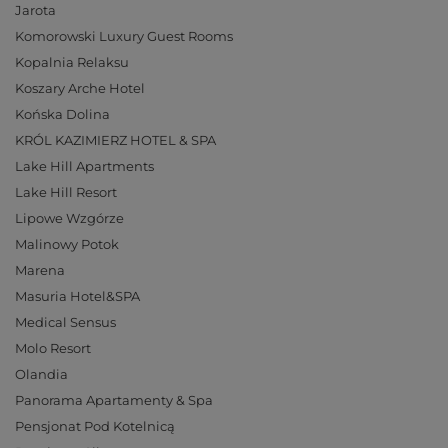
Jarota
Komorowski Luxury Guest Rooms
Kopalnia Relaksu
Koszary Arche Hotel
Końska Dolina
KRÓL KAZIMIERZ HOTEL & SPA
Lake Hill Apartments
Lake Hill Resort
Lipowe Wzgórze
Malinowy Potok
Marena
Masuria Hotel&SPA
Medical Sensus
Molo Resort
Olandia
Panorama Apartamenty & Spa
Pensjonat Pod Kotelnicą