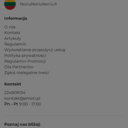
NoriuNoriuNoriu.lt
Informacja
O nas
Kontakt
Artykuły
Regulamin
Wyświetlanie propozycji usług
Polityka prywatności
Regulamin Promocji
Dla Partnerów
Zgłoś nielegalne treści
Kontakt
224909134
kontakt@emoti.pl
Pn - Pt
9:00 - 17:00
Poznaj nas bliżej: