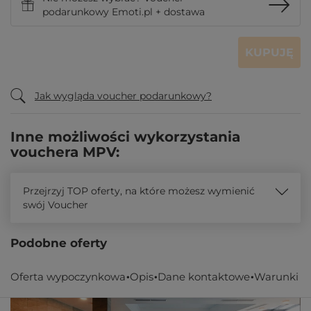
podarunkowy Emoti.pl + dostawa
KUPUJĘ
Jak wygląda voucher podarunkowy?
Inne możliwości wykorzystania
vouchera MPV:
Przejrzyj TOP oferty, na które możesz wymienić
swój Voucher
Podobne oferty
Oferta wypoczynkowa
Opis
Dane kontaktowe
Warunki