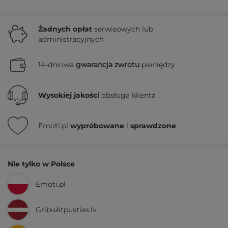
Żadnych
opłat
serwisowych lub
administracyjnych
14-dniowa
gwarancja zwrotu
pieniędzy
Wysokiej jakości
obsługa klienta
Emoti.pl
wypróbowane
i
sprawdzone
Nie tylko w Polsce
Emoti.pl
GribuAtpusties.lv