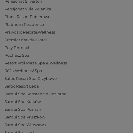
Pensjonat Silverton
Pensjonat Villa Polanica
Pinea Resort Pobierowo
Platinum Residence
Prawdzic Resort&Wellness
Premier Kraków Hotel
Przy Termach
Puchacz Spa
Resort Król Plaza Spa & Wellness
Róża Wellness&Spa
Saltic Resort Spa Grzybowo
Saltic Resort Łeba
Samui Spa Konstancin-Jeziorna
Samui Spa Kraków
Samui Spa Poznań
Samui Spa Pruszków
Samui Spa Warszawa
Samui Spa Łódź