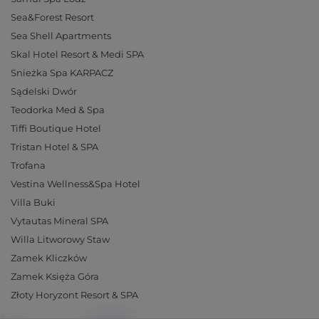
Sea&Forest Resort
Sea Shell Apartments
Skal Hotel Resort & Medi SPA
Snieżka Spa KARPACZ
Sądelski Dwór
Teodorka Med & Spa
Tiffi Boutique Hotel
Tristan Hotel & SPA
Trofana
Vestina Wellness&Spa Hotel
Villa Buki
Vytautas Mineral SPA
Willa Litworowy Staw
Zamek Kliczków
Zamek Księża Góra
Złoty Horyzont Resort & SPA