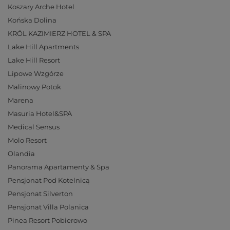
Koszary Arche Hotel
Końska Dolina
KRÓL KAZIMIERZ HOTEL & SPA
Lake Hill Apartments
Lake Hill Resort
Lipowe Wzgórze
Malinowy Potok
Marena
Masuria Hotel&SPA
Medical Sensus
Molo Resort
Olandia
Panorama Apartamenty & Spa
Pensjonat Pod Kotelnicą
Pensjonat Silverton
Pensjonat Villa Polanica
Pinea Resort Pobierowo