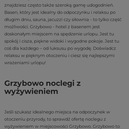
znajdziesz często także szeroką gamę udogodnień.
Basen, który jest idealny do odpoczynku i relaksu po
długim dniu, sauna, jacuzzi czy siłownia - to tylko część
możliwości. Grzybowo - hotel z basenem jest
doskonałym miejscem na spędzenie urlopu. Jest tu
spokój i cisza, piękne widoki i wygodne pokoje. Jest tu
coś dla każdego – od luksusu po wygodę. Doświadcz
relaksu w pięknym otoczeniu i ciesz się najlepszymi
wrażeniami urlopu!
Grzybowo noclegi z
wyżywieniem
Jeśli szukasz idealnego miejsca na odpoczynek w
otoczeniu przyrody, to sprawdź ofertę noclegu z
wyżywieniem w miejscowości Grzybowo. Grzybowo to