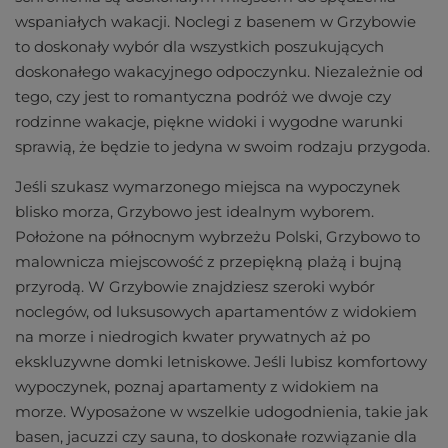
wspaniałych wakacji. Noclegi z basenem w Grzybowie
to doskonały wybór dla wszystkich poszukujących
doskonałego wakacyjnego odpoczynku. Niezależnie od
tego, czy jest to romantyczna podróż we dwoje czy
rodzinne wakacje, piękne widoki i wygodne warunki
sprawią, że będzie to jedyna w swoim rodzaju przygoda.
Jeśli szukasz wymarzonego miejsca na wypoczynek
blisko morza, Grzybowo jest idealnym wyborem.
Położone na północnym wybrzeżu Polski, Grzybowo to
malownicza miejscowość z przepiękną plażą i bujną
przyrodą. W Grzybowie znajdziesz szeroki wybór
noclegów, od luksusowych apartamentów z widokiem
na morze i niedrogich kwater prywatnych aż po
ekskluzywne domki letniskowe. Jeśli lubisz komfortowy
wypoczynek, poznaj apartamenty z widokiem na
morze. Wyposażone w wszelkie udogodnienia, takie jak
basen, jacuzzi czy sauna, to doskonałe rozwiązanie dla