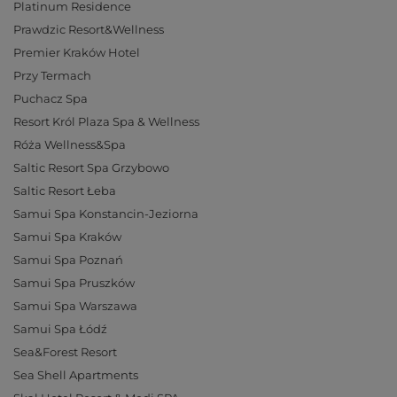
Platinum Residence
Prawdzic Resort&Wellness
Premier Kraków Hotel
Przy Termach
Puchacz Spa
Resort Król Plaza Spa & Wellness
Róża Wellness&Spa
Saltic Resort Spa Grzybowo
Saltic Resort Łeba
Samui Spa Konstancin-Jeziorna
Samui Spa Kraków
Samui Spa Poznań
Samui Spa Pruszków
Samui Spa Warszawa
Samui Spa Łódź
Sea&Forest Resort
Sea Shell Apartments