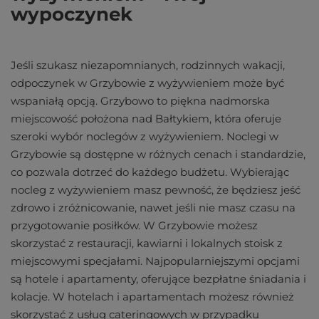
wypoczynek
Jeśli szukasz niezapomnianych, rodzinnych wakacji,
odpoczynek w Grzybowie z wyżywieniem może być
wspaniałą opcją. Grzybowo to piękna nadmorska
miejscowość położona nad Bałtykiem, która oferuje
szeroki wybór noclegów z wyżywieniem. Noclegi w
Grzybowie są dostępne w różnych cenach i standardzie,
co pozwala dotrzeć do każdego budżetu. Wybierając
nocleg z wyżywieniem masz pewność, że będziesz jeść
zdrowo i zróżnicowanie, nawet jeśli nie masz czasu na
przygotowanie posiłków. W Grzybowie możesz
skorzystać z restauracji, kawiarni i lokalnych stoisk z
miejscowymi specjałami. Najpopularniejszymi opcjami
są hotele i apartamenty, oferujące bezpłatne śniadania i
kolacje. W hotelach i apartamentach możesz również
skorzystać z usług cateringowych w przypadku