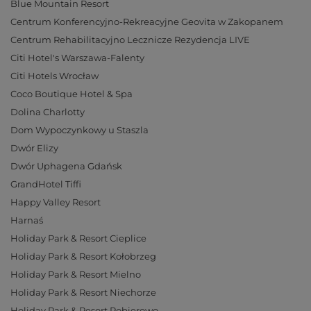
Blue Mountain Resort
Centrum Konferencyjno-Rekreacyjne Geovita w Zakopanem
Centrum Rehabilitacyjno Lecznicze Rezydencja LIVE
Citi Hotel's Warszawa-Falenty
Citi Hotels Wrocław
Coco Boutique Hotel & Spa
Dolina Charlotty
Dom Wypoczynkowy u Staszla
Dwór Elizy
Dwór Uphagena Gdańsk
GrandHotel Tiffi
Happy Valley Resort
Harnaś
Holiday Park & Resort Cieplice
Holiday Park & Resort Kołobrzeg
Holiday Park & Resort Mielno
Holiday Park & Resort Niechorze
Holiday Park & Resort Pobierowo