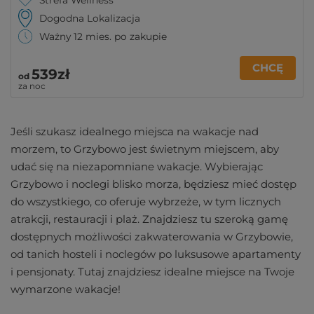
Strefa Wellness
Dogodna Lokalizacja
Ważny 12 mies. po zakupie
CHCĘ
539zł
od
za noc
Jeśli szukasz idealnego miejsca na wakacje nad
morzem, to Grzybowo jest świetnym miejscem, aby
udać się na niezapomniane wakacje. Wybierając
Grzybowo i noclegi blisko morza, będziesz mieć dostęp
do wszystkiego, co oferuje wybrzeże, w tym licznych
atrakcji, restauracji i plaż. Znajdziesz tu szeroką gamę
dostępnych możliwości zakwaterowania w Grzybowie,
od tanich hosteli i noclegów po luksusowe apartamenty
i pensjonaty. Tutaj znajdziesz idealne miejsce na Twoje
wymarzone wakacje!