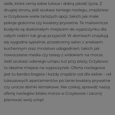
osób, które cenią sobie luksus i dobrą jakość życia. Z
drugiej strony, jeśli szukasz taniego noclegu, znajdziesz
w Grzybowie wiele tańszych opcji, takich jak małe
pokoje gościnne czy kwatery prywatne. Te malownicze
budynki są doskonałym miejscem do wypoczynku dla
całych rodzin lub grup przyjaciół. W domkach znajdują
się wygodne sypialnie, przestronny salon z aneksem
kuchennym oraz mnóstwo udogodnień, takich jak
nowoczesne media czy tarasy z widokiem na morze.
Jeśli szukasz udanego urlopu tuż przy plaży, Grzybowo
to idealne miejsce na wypoczynek. Oferta noclegowa
jest tu bardzo bogata i każdy znajdzie coś dla siebie – od
luksusowych apartamentów po tanie kwatery prywatne
czy urocze domki letniskowe. Nie czekaj, sprawdź naszą
ofertę noclegów blisko morza w Grzybowie i zacznij
planować swój urlop!