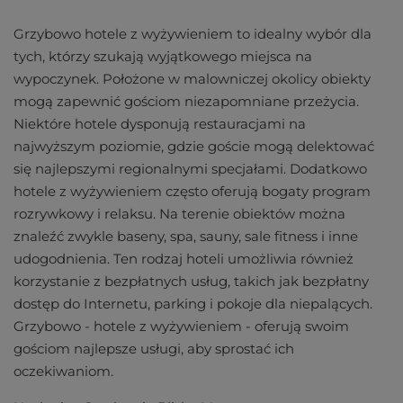
Grzybowo hotele z wyżywieniem to idealny wybór dla
tych, którzy szukają wyjątkowego miejsca na
wypoczynek. Położone w malowniczej okolicy obiekty
mogą zapewnić gościom niezapomniane przeżycia.
Niektóre hotele dysponują restauracjami na
najwyższym poziomie, gdzie goście mogą delektować
się najlepszymi regionalnymi specjałami. Dodatkowo
hotele z wyżywieniem często oferują bogaty program
rozrywkowy i relaksu. Na terenie obiektów można
znaleźć zwykle baseny, spa, sauny, sale fitness i inne
udogodnienia. Ten rodzaj hoteli umożliwia również
korzystanie z bezpłatnych usług, takich jak bezpłatny
dostęp do Internetu, parking i pokoje dla niepalących.
Grzybowo - hotele z wyżywieniem - oferują swoim
gościom najlepsze usługi, aby sprostać ich
oczekiwaniom.