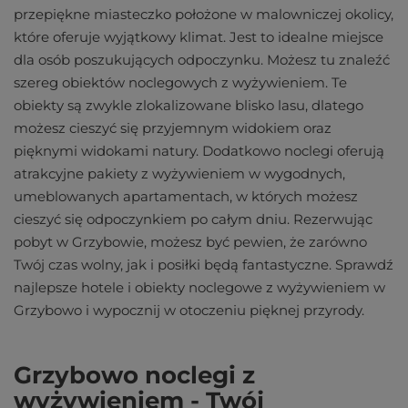
przepiękne miasteczko położone w malowniczej okolicy,
które oferuje wyjątkowy klimat. Jest to idealne miejsce
dla osób poszukujących odpoczynku. Możesz tu znaleźć
szereg obiektów noclegowych z wyżywieniem. Te
obiekty są zwykle zlokalizowane blisko lasu, dlatego
możesz cieszyć się przyjemnym widokiem oraz
pięknymi widokami natury. Dodatkowo noclegi oferują
atrakcyjne pakiety z wyżywieniem w wygodnych,
umeblowanych apartamentach, w których możesz
cieszyć się odpoczynkiem po całym dniu. Rezerwując
pobyt w Grzybowie, możesz być pewien, że zarówno
Twój czas wolny, jak i posiłki będą fantastyczne. Sprawdź
najlepsze hotele i obiekty noclegowe z wyżywieniem w
Grzybowo i wypocznij w otoczeniu pięknej przyrody.
Grzybowo noclegi z
wyżywieniem - Twój