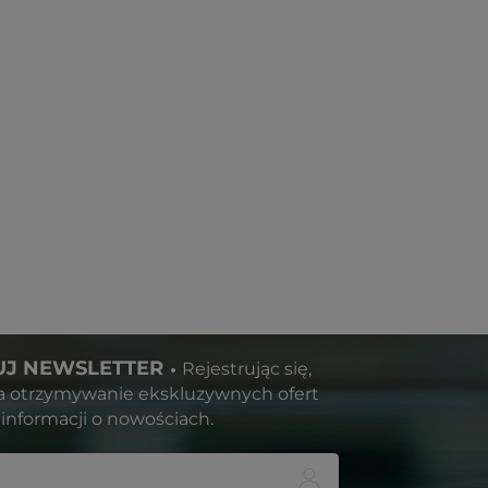
J NEWSLETTER
Rejestrując się,
a otrzymywanie ekskluzywnych ofert
informacji o nowościach.