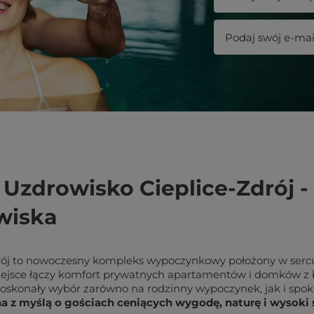
 Uzdrowisko Cieplice-Zdrój 
wiska
drój to nowoczesny kompleks wypoczynkowy położony w serc
miejsce łączy komfort prywatnych apartamentów i domków z bo
to doskonały wybór zarówno na rodzinny wypoczynek, jak i spok
ona z myślą o gościach ceniących wygodę, naturę i wysok