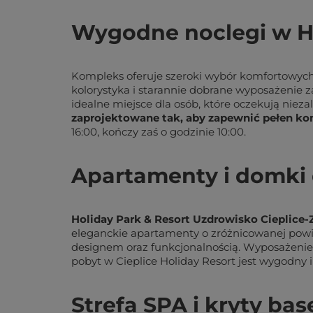
Wygodne noclegi w Ho
Kompleks oferuje szeroki wybór komfortowyc
kolorystyka i starannie dobrane wyposażenie z
idealne miejsce dla osób, które oczekują nieza
zaprojektowane tak, aby zapewnić pełen k
16:00, kończy zaś o godzinie 10:00.
Apartamenty i domki
Holiday Park & Resort Uzdrowisko Cieplice
eleganckie apartamenty o zróżnicowanej powie
designem oraz funkcjonalnością. Wyposażenie
pobyt w Cieplice Holiday Resort jest wygodny 
Strefa SPA i kryty ba