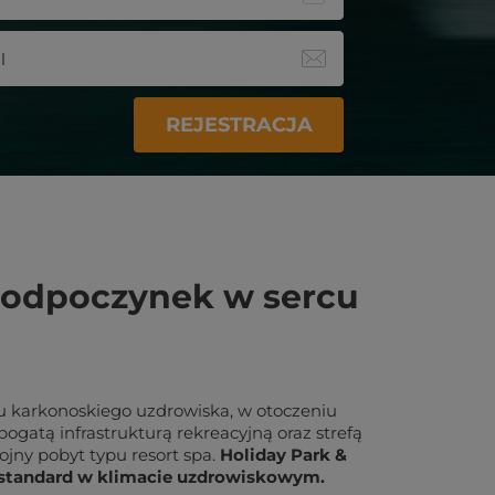
REJESTRACJA
- odpoczynek w sercu
u karkonoskiego uzdrowiska, w otoczeniu
gatą infrastrukturą rekreacyjną oraz strefą
ojny pobyt typu resort spa.
Holiday Park &
i standard w klimacie uzdrowiskowym.