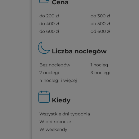
Cena
do 200 zł
do 300 zł
do 400 zł
do 500 zł
do 600 zł
od 600 zł
Liczba noclegów
Bez noclegów
1 nocleg
2 noclegi
3 noclegi
4 noclegi i więcej
Kiedy
Wszystkie dni tygodnia
W dni robocze
W weekendy