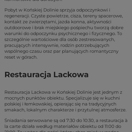
Pobyt w Końskiej Dolinie sprzyja odpoczynkowi i
regeneracji. Czyste powietrze, cisza, tereny spacerowe,
kontakt ze zwierzętami, jazda konna, aktywności
outdoorowe i brak miejskiego pośpiechu tworzą dobre
warunki do odpoczynku psychicznego i fizycznego. To
szczególnie wartościowe dla osób zestresowanych,
pracujących intensywnie, rodzin potrzebujących
wspólnego czasu oraz par planujących romantyczny
reset w górach.
Restauracja Lackowa
Restauracja Lackowa w Końskiej Dolinie jest jednym z
mocnych punktów obiektu. Specjalizuje się w kuchni
polskiej i łemkowskiej, opierając się na tradycyjnych
smakach, lokalnym charakterze i przytulnej atmosferze.
Śniadania serwowane są od 7:30 do 10:30, a restauracja à
la carte działa według materiałów obiektu od 11:00 do