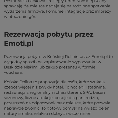
Restauracja Lackowa i rozległy teren Końskiej Doliny
sprawiają, że miejsce nadaje się na rodzinne spotkania,
wydarzenia firmowe, komunie, integracje oraz imprezy
w otoczeniu gór.
Rezerwacja pobytu przez
Emoti.pl
Rezerwacja pobytu w Końskiej Dolinie przez Emoti.pl to
wygodny sposób na zaplanowanie wypoczynku w
Beskidzie Niskim lub zakup prezentu w formie
vouchera.
Końska Dolina to propozycja dla osób, które szukają
czegoś więcej niż zwykły hotel. To noclegi i stadnina,
restauracja z regionalnym charakterem, SPA, basen
sezonowy, liczne atrakcje, pokoje dla par i rodzin,
przestrzeń na odpoczynek oraz miejsce, które pozwala
naprawdę zwolnić. To gotowy pomysł na wyjazd pełen
natury, smaku, relaksu i dobrych wspomnień.