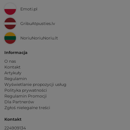
Emoti.pl
GribuAtpusties.lv
NoriuNoriuNoriu.lt
Informacja
O nas
Kontakt
Artykuły
Regulamin
Wyświetlanie propozycji usług
Polityka prywatności
Regulamin Promocji
Dla Partnerów
Zgłoś nielegalne treści
Kontakt
224909134