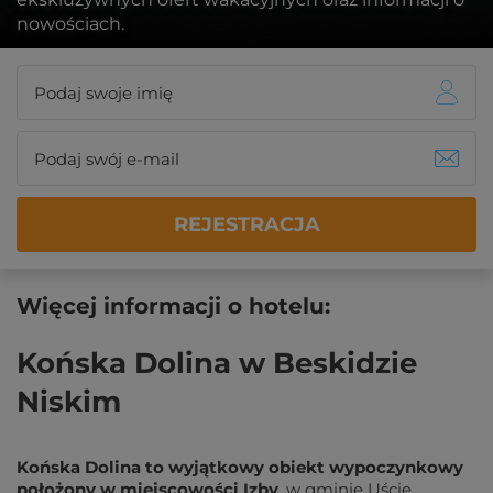
nowościach.
REJESTRACJA
Więcej informacji o hotelu:
Końska Dolina w Beskidzie
Niskim
Końska Dolina to wyjątkowy obiekt wypoczynkowy 
położony w miejscowości Izby
, w gminie Uście 