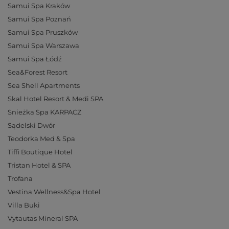
Samui Spa Kraków
Samui Spa Poznań
Samui Spa Pruszków
Samui Spa Warszawa
Samui Spa Łódź
Sea&Forest Resort
Sea Shell Apartments
Skal Hotel Resort & Medi SPA
Snieżka Spa KARPACZ
Sądelski Dwór
Teodorka Med & Spa
Tiffi Boutique Hotel
Tristan Hotel & SPA
Trofana
Vestina Wellness&Spa Hotel
Villa Buki
Vytautas Mineral SPA