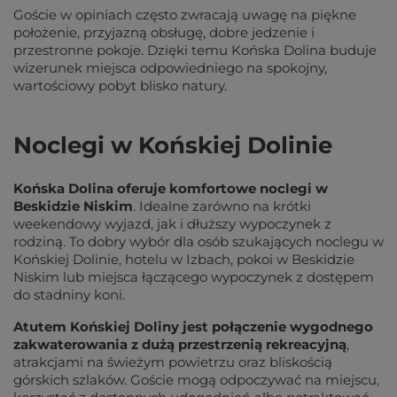
Goście w opiniach często zwracają uwagę na piękne
położenie, przyjazną obsługę, dobre jedzenie i
przestronne pokoje. Dzięki temu Końska Dolina buduje
wizerunek miejsca odpowiedniego na spokojny,
wartościowy pobyt blisko natury.
Noclegi w Końskiej Dolinie
Końska Dolina oferuje komfortowe noclegi w 
Beskidzie Niskim
. Idealne zarówno na krótki 
weekendowy wyjazd, jak i dłuższy wypoczynek z 
rodziną. To dobry wybór dla osób szukających noclegu w 
Końskiej Dolinie, hotelu w Izbach, pokoi w Beskidzie 
Niskim lub miejsca łączącego wypoczynek z dostępem 
do stadniny koni.
Atutem Końskiej Doliny jest połączenie wygodnego 
zakwaterowania z dużą przestrzenią rekreacyjną
, 
atrakcjami na świeżym powietrzu oraz bliskością 
górskich szlaków. Goście mogą odpoczywać na miejscu, 