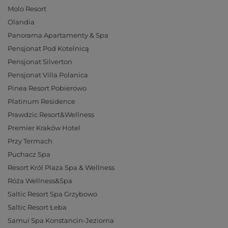
Molo Resort
Olandia
Panorama Apartamenty & Spa
Pensjonat Pod Kotelnicą
Pensjonat Silverton
Pensjonat Villa Polanica
Pinea Resort Pobierowo
Platinum Residence
Prawdzic Resort&Wellness
Premier Kraków Hotel
Przy Termach
Puchacz Spa
Resort Król Plaza Spa & Wellness
Róża Wellness&Spa
Saltic Resort Spa Grzybowo
Saltic Resort Łeba
Samui Spa Konstancin-Jeziorna