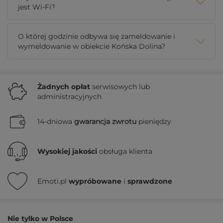
jest Wi-Fi?
O której godzinie odbywa się zameldowanie i
wymeldowanie w obiekcie Końska Dolina?
Żadnych
opłat
serwisowych lub
administracyjnych
14-dniowa
gwarancja zwrotu
pieniędzy
Wysokiej jakości
obsługa klienta
Emoti.pl
wypróbowane
i
sprawdzone
Nie tylko w Polsce