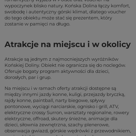
wypoczynek blisko natury. Końska Dolina łączy komfort,
swobodę i autentyczny górski klimat, dlatego voucher
do tego obiektu może stać się prezentem, który
zostanie w pamięci na długo.
Atrakcje na miejscu i w okolicy
Atrakcje są jednym z najmocniejszych wyróżników
Końskiej Doliny. Obiekt nie ogranicza się do noclegów.
Oferuje bogaty program aktywności dla dzieci,
dorosłych, par i grup.
Na miejscu i w ramach oferty atrakcji dostępne są
między innymi jazdy konne, kuligi, przejazdy bryczką,
rajdy konne, paintball, narty biegowe, spływy
pontonowe, wyciągi narciarskie, ognisko i grill, ATV,
elektryczne crossy Surron, warsztaty regionalne, rowery
elektryczne, offroad, skutery śnieżne, animacje dla
dzieci, siłownia zewnętrzna, szachy plenerowe,
obserwacja gwiazd, górskie wędrówki z przewodnikiem,