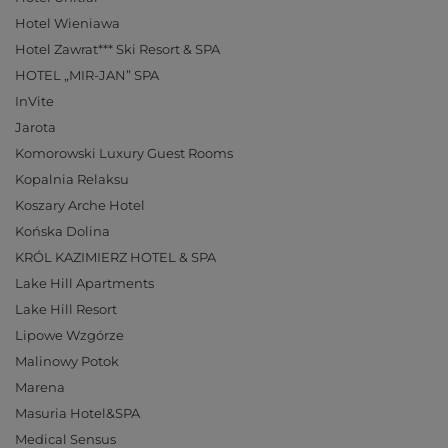
Hotel Wieniawa
Hotel Zawrat*** Ski Resort & SPA
HOTEL „MIR-JAN” SPA
InVite
Jarota
Komorowski Luxury Guest Rooms
Kopalnia Relaksu
Koszary Arche Hotel
Końska Dolina
KRÓL KAZIMIERZ HOTEL & SPA
Lake Hill Apartments
Lake Hill Resort
Lipowe Wzgórze
Malinowy Potok
Marena
Masuria Hotel&SPA
Medical Sensus