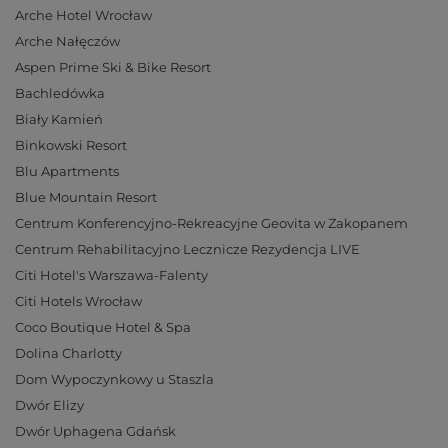
Arche Hotel Wrocław
Arche Nałęczów
Aspen Prime Ski & Bike Resort
Bachledówka
Biały Kamień
Binkowski Resort
Blu Apartments
Blue Mountain Resort
Centrum Konferencyjno-Rekreacyjne Geovita w Zakopanem
Centrum Rehabilitacyjno Lecznicze Rezydencja LIVE
Citi Hotel's Warszawa-Falenty
Citi Hotels Wrocław
Coco Boutique Hotel & Spa
Dolina Charlotty
Dom Wypoczynkowy u Staszla
Dwór Elizy
Dwór Uphagena Gdańsk