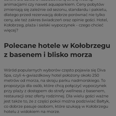
animacjami czy nawet aquaparkiem. Ceny pobytów
zmieniają się zależnie od sezonu, standardu i pakietu,
dlatego przed rezerwacją dobrze porównać nie tylko
ceny, ale też zakres świadczeń oraz opinie gości. Hotel,
Kołobrzeg, plaża i sielski wypoczynek - czego chcieć
więcej?
Polecane hotele w Kołobrzegu
z basenem i blisko morza
Wśród popularnych wyborów często pojawia się Diva
Spa, czyli 4-gwiazdkowy hotel położony około 250
metrów od morza, na skraju parku nadmorskiego. To
propozycja dla osób, które chcą połączyć wypoczynek
przy plaży z dostępem do strefy wellness z basenem,
restauracji oraz oferty rodzinnej. Dla wielu gości ważne
jest także to, że z części pokoi można podziwiać Bałtyk,
co dobrze pasuje osobom, które szukają w Kołobrzegu
hotelu z widokiem na morze.