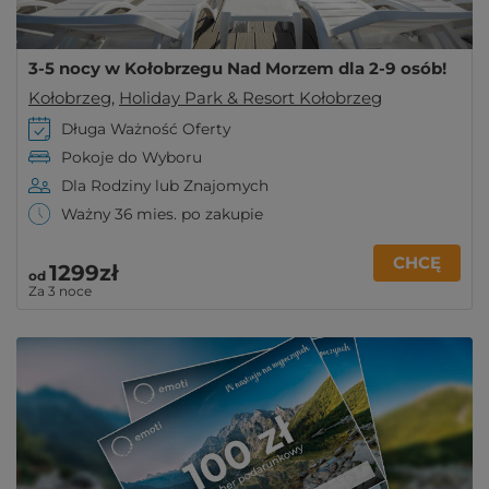
3-5 nocy w Kołobrzegu Nad Morzem dla 2-9 osób!
Kołobrzeg
,
Holiday Park & Resort Kołobrzeg
Długa Ważność Oferty
Pokoje do Wyboru
Dla Rodziny lub Znajomych
Ważny 36 mies. po zakupie
CHCĘ
1299zł
od
Za 3 noce