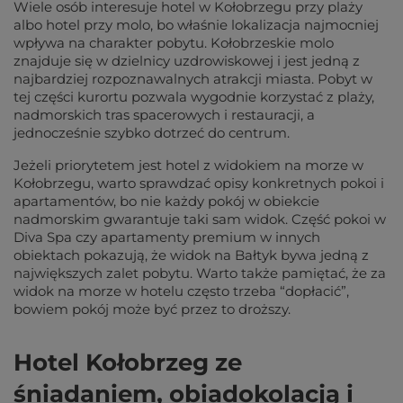
Wiele osób interesuje hotel w Kołobrzegu przy plaży
albo hotel przy molo, bo właśnie lokalizacja najmocniej
wpływa na charakter pobytu. Kołobrzeskie molo
znajduje się w dzielnicy uzdrowiskowej i jest jedną z
najbardziej rozpoznawalnych atrakcji miasta. Pobyt w
tej części kurortu pozwala wygodnie korzystać z plaży,
nadmorskich tras spacerowych i restauracji, a
jednocześnie szybko dotrzeć do centrum.
Jeżeli priorytetem jest hotel z widokiem na morze w
Kołobrzegu, warto sprawdzać opisy konkretnych pokoi i
apartamentów, bo nie każdy pokój w obiekcie
nadmorskim gwarantuje taki sam widok. Część pokoi w
Diva Spa czy apartamenty premium w innych
obiektach pokazują, że widok na Bałtyk bywa jedną z
największych zalet pobytu. Warto także pamiętać, że za
widok na morze w hotelu często trzeba “dopłacić”,
bowiem pokój może być przez to droższy.
Hotel Kołobrzeg ze
śniadaniem, obiadokolacją i