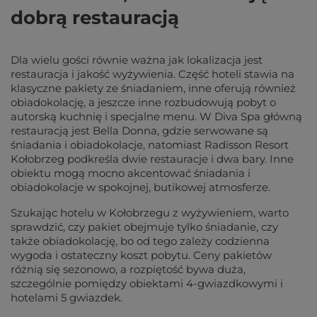
dobrą restauracją
Dla wielu gości równie ważna jak lokalizacja jest
restauracja i jakość wyżywienia. Część hoteli stawia na
klasyczne pakiety ze śniadaniem, inne oferują również
obiadokolację, a jeszcze inne rozbudowują pobyt o
autorską kuchnię i specjalne menu. W Diva Spa główną
restauracją jest Bella Donna, gdzie serwowane są
śniadania i obiadokolacje, natomiast Radisson Resort
Kołobrzeg podkreśla dwie restauracje i dwa bary. Inne
obiektu mogą mocno akcentować śniadania i
obiadokolacje w spokojnej, butikowej atmosferze.
Szukając hotelu w Kołobrzegu z wyżywieniem, warto
sprawdzić, czy pakiet obejmuje tylko śniadanie, czy
także obiadokolację, bo od tego zależy codzienna
wygoda i ostateczny koszt pobytu. Ceny pakietów
różnią się sezonowo, a rozpiętość bywa duża,
szczególnie pomiędzy obiektami 4-gwiazdkowymi i
hotelami 5 gwiazdek.