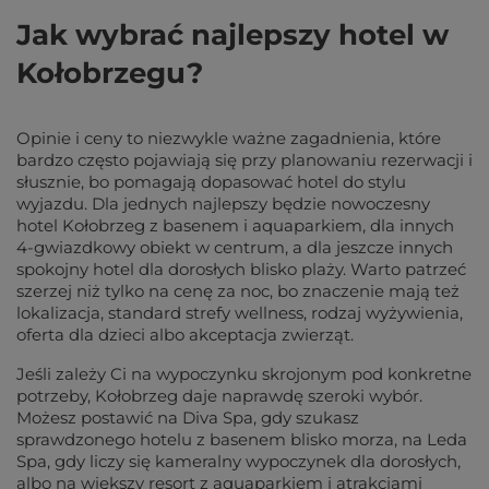
Jak wybrać najlepszy hotel w
Kołobrzegu?
Opinie i ceny to niezwykle ważne zagadnienia, które
bardzo często pojawiają się przy planowaniu rezerwacji i
słusznie, bo pomagają dopasować hotel do stylu
wyjazdu. Dla jednych najlepszy będzie nowoczesny
hotel Kołobrzeg z basenem i aquaparkiem, dla innych
4-gwiazdkowy obiekt w centrum, a dla jeszcze innych
spokojny hotel dla dorosłych blisko plaży. Warto patrzeć
szerzej niż tylko na cenę za noc, bo znaczenie mają też
lokalizacja, standard strefy wellness, rodzaj wyżywienia,
oferta dla dzieci albo akceptacja zwierząt.
Jeśli zależy Ci na wypoczynku skrojonym pod konkretne
potrzeby, Kołobrzeg daje naprawdę szeroki wybór.
Możesz postawić na Diva Spa, gdy szukasz
sprawdzonego hotelu z basenem blisko morza, na Leda
Spa, gdy liczy się kameralny wypoczynek dla dorosłych,
albo na większy resort z aquaparkiem i atrakcjami