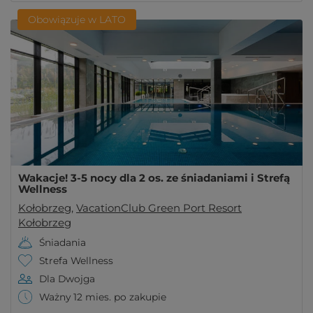
Obowiązuje w LATO
Wakacje! 3-5 nocy dla 2 os. ze śniadaniami i Strefą
Wellness
Kołobrzeg
,
VacationClub Green Port Resort
Kołobrzeg
Śniadania
Strefa Wellness
Dla Dwojga
Ważny 12 mies. po zakupie