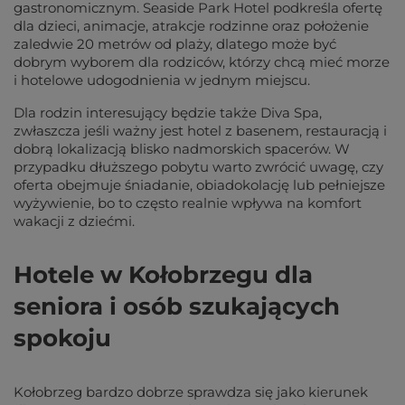
gastronomicznym. Seaside Park Hotel podkreśla ofertę
dla dzieci, animacje, atrakcje rodzinne oraz położenie
zaledwie 20 metrów od plaży, dlatego może być
dobrym wyborem dla rodziców, którzy chcą mieć morze
i hotelowe udogodnienia w jednym miejscu.
Dla rodzin interesujący będzie także Diva Spa,
zwłaszcza jeśli ważny jest hotel z basenem, restauracją i
dobrą lokalizacją blisko nadmorskich spacerów. W
przypadku dłuższego pobytu warto zwrócić uwagę, czy
oferta obejmuje śniadanie, obiadokolację lub pełniejsze
wyżywienie, bo to często realnie wpływa na komfort
wakacji z dziećmi.
Hotele w Kołobrzegu dla
seniora i osób szukających
spokoju
Kołobrzeg bardzo dobrze sprawdza się jako kierunek