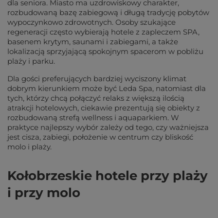
dla seniora. Miasto ma uzdrowiskowy charakter,
rozbudowaną bazę zabiegową i długą tradycję pobytów
wypoczynkowo zdrowotnych. Osoby szukające
regeneracji często wybierają hotele z zapleczem SPA,
basenem krytym, saunami i zabiegami, a także
lokalizacją sprzyjającą spokojnym spacerom w pobliżu
plaży i parku.
Dla gości preferujących bardziej wyciszony klimat
dobrym kierunkiem może być Leda Spa, natomiast dla
tych, którzy chcą połączyć relaks z większą ilością
atrakcji hotelowych, ciekawie prezentują się obiekty z
rozbudowaną strefą wellness i aquaparkiem. W
praktyce najlepszy wybór zależy od tego, czy ważniejsza
jest cisza, zabiegi, położenie w centrum czy bliskość
molo i plaży.
Kołobrzeskie hotele przy plaży
i przy molo