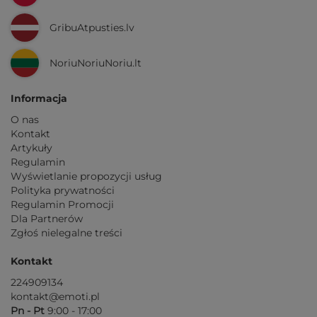
GribuAtpusties.lv
NoriuNoriuNoriu.lt
Informacja
O nas
Kontakt
Artykuły
Regulamin
Wyświetlanie propozycji usług
Polityka prywatności
Regulamin Promocji
Dla Partnerów
Zgłoś nielegalne treści
Kontakt
224909134
kontakt@emoti.pl
Pn - Pt
9:00 - 17:00