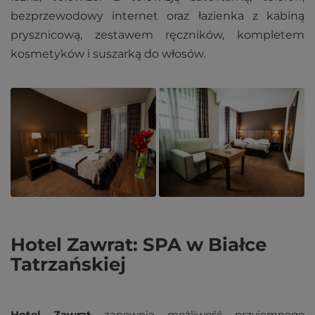
bezprzewodowy internet oraz łazienka z kabiną
prysznicową, zestawem ręczników, kompletem
kosmetyków i suszarką do włosów.
Hotel Zawrat: SPA w Białce
Tatrzańskiej
Hotel Zawrat
zapewnia możliwość przyjemnego