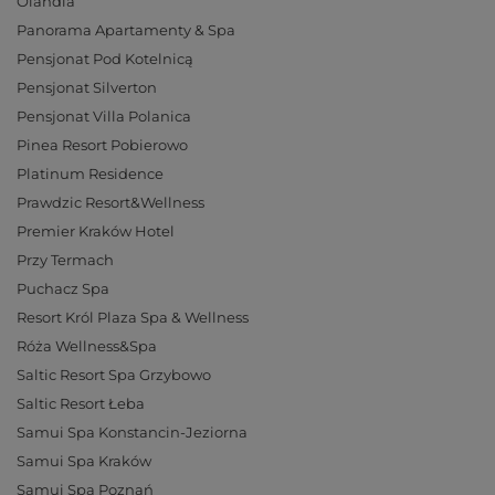
Olandia
Panorama Apartamenty & Spa
Pensjonat Pod Kotelnicą
Pensjonat Silverton
Pensjonat Villa Polanica
Pinea Resort Pobierowo
Platinum Residence
Prawdzic Resort&Wellness
Premier Kraków Hotel
Przy Termach
Puchacz Spa
Resort Król Plaza Spa & Wellness
Róża Wellness&Spa
Saltic Resort Spa Grzybowo
Saltic Resort Łeba
Samui Spa Konstancin-Jeziorna
Samui Spa Kraków
Samui Spa Poznań