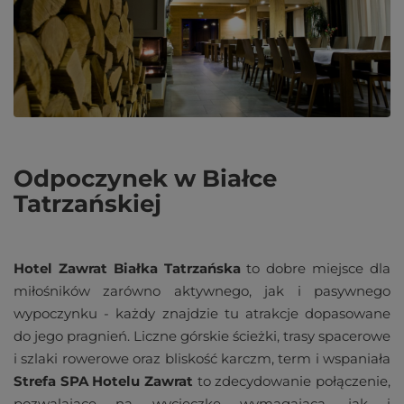
Odpoczynek w Białce
Tatrzańskiej
Hotel Zawrat Białka Tatrzańska
to dobre miejsce dla
miłośników zarówno aktywnego, jak i pasywnego
wypoczynku - każdy znajdzie tu atrakcje dopasowane
do jego pragnień. Liczne górskie ścieżki, trasy spacerowe
i szlaki rowerowe oraz bliskość karczm, term i wspaniała
Strefa SPA Hotelu Zawrat
to zdecydowanie połączenie,
pozwalające na wycieczkę wymagającą, jak i