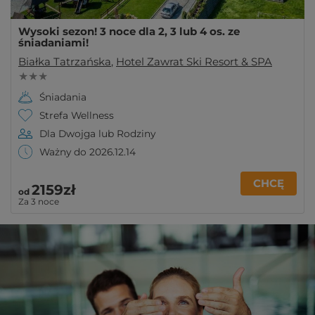
Wysoki sezon! 3 noce dla 2, 3 lub 4 os. ze
śniadaniami!
Białka Tatrzańska
,
Hotel Zawrat Ski Resort & SPA
★ ★ ★
Śniadania
Strefa Wellness
Dla Dwojga lub Rodziny
Ważny do 2026.12.14
CHCĘ
2159zł
od
Za 3 noce