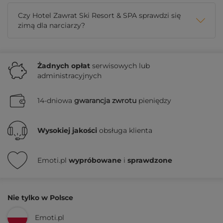
Czy Hotel Zawrat Ski Resort & SPA sprawdzi się
zimą dla narciarzy?
Żadnych
opłat
serwisowych lub
administracyjnych
14-dniowa
gwarancja zwrotu
pieniędzy
Wysokiej jakości
obsługa klienta
Emoti.pl
wypróbowane
i
sprawdzone
Nie tylko w Polsce
Emoti.pl