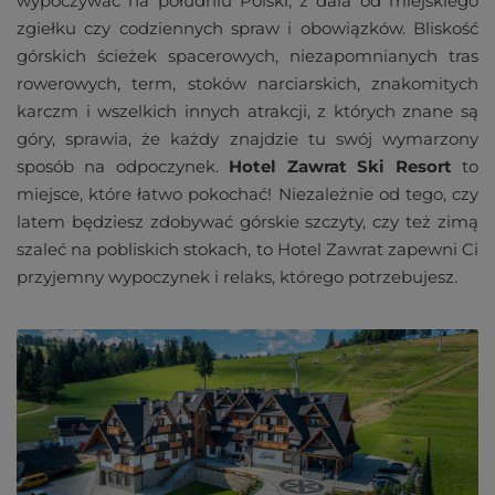
wypoczywać na południu Polski, z dala od miejskiego
zgiełku czy codziennych spraw i obowiązków. Bliskość
górskich ścieżek spacerowych, niezapomnianych tras
rowerowych, term, stoków narciarskich, znakomitych
karczm i wszelkich innych atrakcji, z których znane są
góry, sprawia, że każdy znajdzie tu swój wymarzony
sposób na odpoczynek.
Hotel Zawrat Ski Resort
to
miejsce, które łatwo pokochać! Niezależnie od tego, czy
latem będziesz zdobywać górskie szczyty, czy też zimą
szaleć na pobliskich stokach, to Hotel Zawrat zapewni Ci
przyjemny wypoczynek i relaks, którego potrzebujesz.