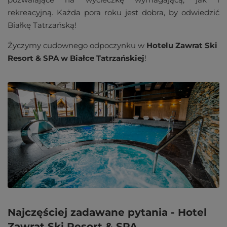
rekreacyjną. Każda pora roku jest dobra, by odwiedzić
Białkę Tatrzańską!
Życzymy cudownego odpoczynku w
Hotelu Zawrat Ski
Resort & SPA w Białce Tatrzańskiej
!
Najczęściej zadawane pytania - Hotel
Zawrat Ski Resort & SPA