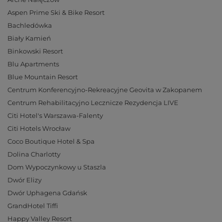
Aspen Prime Ski & Bike Resort
Bachledówka
Biały Kamień
Binkowski Resort
Blu Apartments
Blue Mountain Resort
Centrum Konferencyjno-Rekreacyjne Geovita w Zakopanem
Centrum Rehabilitacyjno Lecznicze Rezydencja LIVE
Citi Hotel's Warszawa-Falenty
Citi Hotels Wrocław
Coco Boutique Hotel & Spa
Dolina Charlotty
Dom Wypoczynkowy u Staszla
Dwór Elizy
Dwór Uphagena Gdańsk
GrandHotel Tiffi
Happy Valley Resort