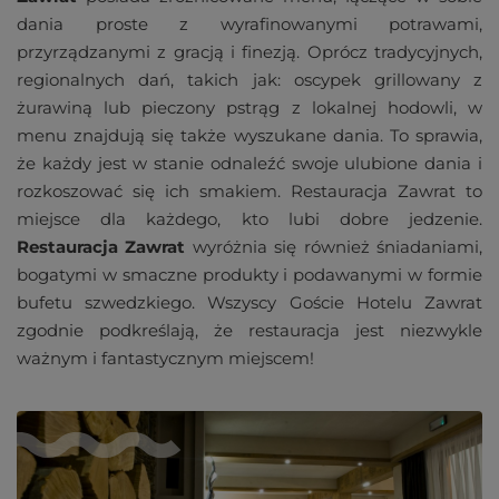
dania proste z wyrafinowanymi potrawami,
przyrządzanymi z gracją i finezją. Oprócz tradycyjnych,
regionalnych dań, takich jak: oscypek grillowany z
żurawiną lub pieczony pstrąg z lokalnej hodowli, w
menu znajdują się także wyszukane dania. To sprawia,
że każdy jest w stanie odnaleźć swoje ulubione dania i
rozkoszować się ich smakiem. Restauracja Zawrat to
miejsce dla każdego, kto lubi dobre jedzenie.
Restauracja Zawrat
wyróżnia się również śniadaniami,
bogatymi w smaczne produkty i podawanymi w formie
bufetu szwedzkiego. Wszyscy Goście Hotelu Zawrat
zgodnie podkreślają, że restauracja jest niezwykle
ważnym i fantastycznym miejscem!