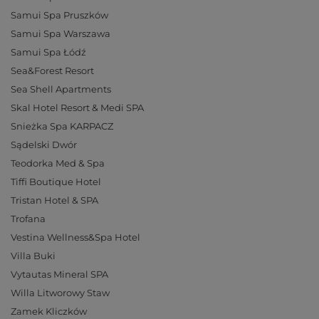
Samui Spa Pruszków
Samui Spa Warszawa
Samui Spa Łódź
Sea&Forest Resort
Sea Shell Apartments
Skal Hotel Resort & Medi SPA
Snieżka Spa KARPACZ
Sądelski Dwór
Teodorka Med & Spa
Tiffi Boutique Hotel
Tristan Hotel & SPA
Trofana
Vestina Wellness&Spa Hotel
Villa Buki
Vytautas Mineral SPA
Willa Litworowy Staw
Zamek Kliczków