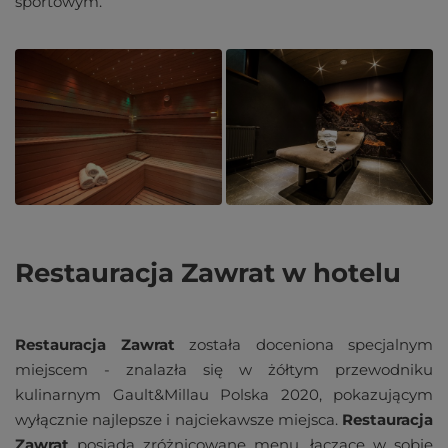
sportowym.
Restauracja Zawrat w hotelu
Restauracja Zawrat
została doceniona specjalnym
miejscem - znalazła się w żółtym przewodniku
kulinarnym Gault&Millau Polska 2020, pokazującym
wyłącznie najlepsze i najciekawsze miejsca.
Restauracja
Zawrat
posiada zróżnicowane menu, łączące w sobie