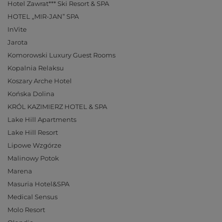
Hotel Zawrat*** Ski Resort & SPA
HOTEL „MIR-JAN” SPA
InVite
Jarota
Komorowski Luxury Guest Rooms
Kopalnia Relaksu
Koszary Arche Hotel
Końska Dolina
KRÓL KAZIMIERZ HOTEL & SPA
Lake Hill Apartments
Lake Hill Resort
Lipowe Wzgórze
Malinowy Potok
Marena
Masuria Hotel&SPA
Medical Sensus
Molo Resort