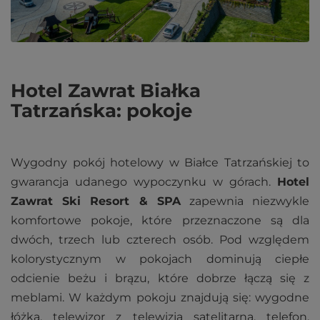
Hotel Zawrat Białka
Tatrzańska: pokoje
Wygodny pokój hotelowy w Białce Tatrzańskiej to
gwarancja udanego wypoczynku w górach.
Hotel
Zawrat Ski Resort & SPA
zapewnia niezwykle
komfortowe pokoje, które przeznaczone są dla
dwóch, trzech lub czterech osób. Pod względem
kolorystycznym w pokojach dominują ciepłe
odcienie beżu i brązu, które dobrze łączą się z
meblami. W każdym pokoju znajdują się: wygodne
łóżka, telewizor z telewizją satelitarną, telefon,