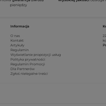
pieniędzy
Informacja
K
O nas
2
Kontakt
k
Artykuły
Pn
Regulamin
Wyświetlanie propozycji usług
Polityka prywatności
Regulamin Promocji
Dla Partnerów
Zgłoś nielegalne treści