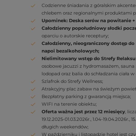
Codzienne śniadania z góralskim akcent
chlebem oraz regionalnymi produktami p
Upominek: Deska serów na powitanie + 
Całodzienny popołudniowy słodki pocz
oparciu o autorskie receptury;
Całodzienny, nieograniczony dostęp d
napoi bezalkoholowych;
Nielimitowany wstęp do Strefy Relaksu
osobowe jacuzzi z hydromasażem, sauna su
lodopad oraz balia do schładzania ciała w
Szlafrok do Strefy Wellness;
Atrakcyjny plac zabaw na świeżym powiet
Bezpłatny parking z gwarancją miejsca;
WIFI na terenie obiektu;
Oferta ważna jest przez 12 miesięcy
, li
19.12.2025-01.03.2026r., 1.04-19.04.2026r., 15
długich weekendów;
W październiku i listopadzie hotel jest c