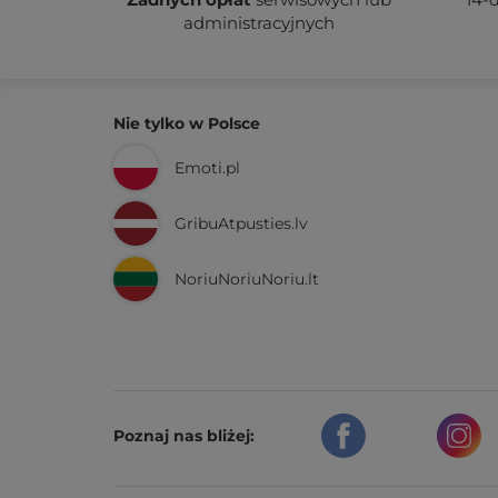
administracyjnych
Nie tylko w Polsce
Emoti.pl
GribuAtpusties.lv
NoriuNoriuNoriu.lt
Poznaj nas bliżej: