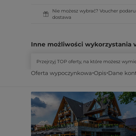
Nie możesz wybrać? Voucher podaru
dostawa
Inne możliwości wykorzystania 
Przejrzyj TOP oferty, na które możesz wymi
Oferta wypoczynkowa
Opis
Dane kon
Podobne oferty