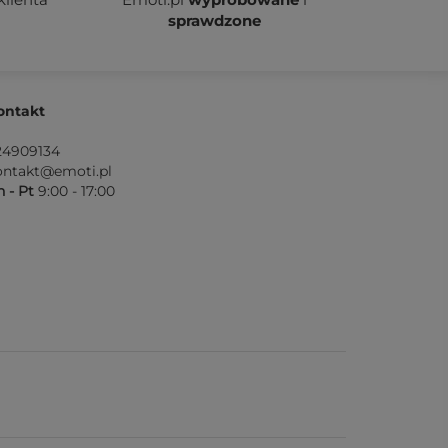
sprawdzone
ontakt
24909134
ontakt@emoti.pl
 - Pt
9:00 - 17:00