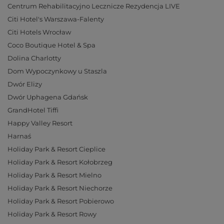
Centrum Rehabilitacyjno Lecznicze Rezydencja LIVE
Citi Hotel's Warszawa-Falenty
Citi Hotels Wrocław
Coco Boutique Hotel & Spa
Dolina Charlotty
Dom Wypoczynkowy u Staszla
Dwór Elizy
Dwór Uphagena Gdańsk
GrandHotel Tiffi
Happy Valley Resort
Harnaś
Holiday Park & Resort Cieplice
Holiday Park & Resort Kołobrzeg
Holiday Park & Resort Mielno
Holiday Park & Resort Niechorze
Holiday Park & Resort Pobierowo
Holiday Park & Resort Rowy