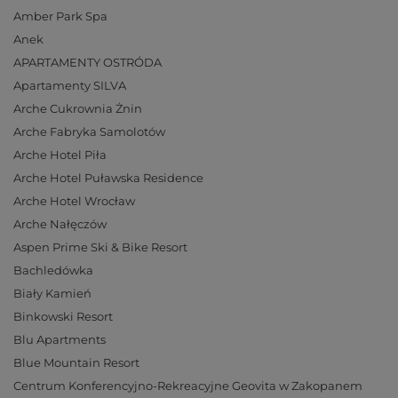
Amber Park Spa
Anek
APARTAMENTY OSTRÓDA
Apartamenty SILVA
Arche Cukrownia Żnin
Arche Fabryka Samolotów
Arche Hotel Piła
Arche Hotel Puławska Residence
Arche Hotel Wrocław
Arche Nałęczów
Aspen Prime Ski & Bike Resort
Bachledówka
Biały Kamień
Binkowski Resort
Blu Apartments
Blue Mountain Resort
Centrum Konferencyjno-Rekreacyjne Geovita w Zakopanem