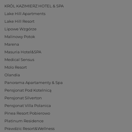
KRÓL KAZIMIERZ HOTEL & SPA
Lake Hill Apartments
Lake Hill Resort
Lipowe Wzgórze
Malinowy Potok
Marena
Masuria Hotel&SPA
Medical Sensus
Molo Resort
Olandia
Panorama Apartamenty & Spa
Pensjonat Pod Kotelnicą
Pensjonat Silverton
Pensjonat Villa Polanica
Pinea Resort Pobierowo
Platinum Residence
Prawdzic Resort&Wellness