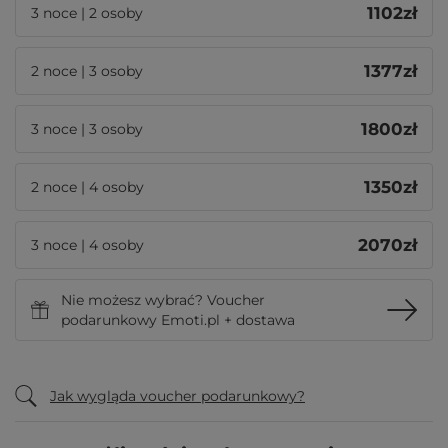
1102
zł
3 noce | 2 osoby
1377
zł
2 noce | 3 osoby
1800
zł
3 noce | 3 osoby
1350
zł
2 noce | 4 osoby
2070
zł
3 noce | 4 osoby
Nie możesz wybrać? Voucher
podarunkowy Emoti.pl + dostawa
Jak wygląda voucher podarunkowy?