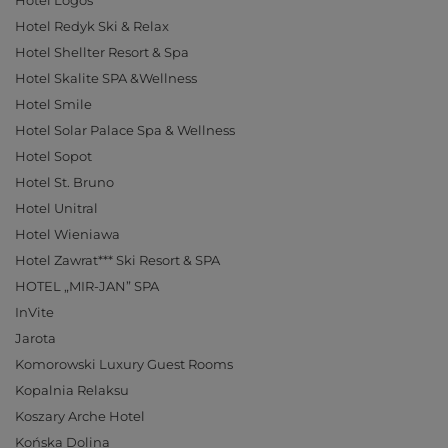
Hotel Logos
Hotel Redyk Ski & Relax
Hotel Shellter Resort & Spa
Hotel Skalite SPA &Wellness
Hotel Smile
Hotel Solar Palace Spa & Wellness
Hotel Sopot
Hotel St. Bruno
Hotel Unitral
Hotel Wieniawa
Hotel Zawrat*** Ski Resort & SPA
HOTEL „MIR-JAN” SPA
InVite
Jarota
Komorowski Luxury Guest Rooms
Kopalnia Relaksu
Koszary Arche Hotel
Końska Dolina