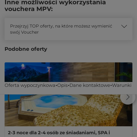
Inne możliwości wykorzystania
vouchera MPV:
Przejrzyj TOP oferty, na które możesz wymienić
swój Voucher
Podobne oferty
Oferta wypoczynkowa
Opis
Dane kontaktowe
Warunki
2-3 noce dla 2-4 osób ze śniadaniami, SPA i