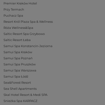
Premier Kraków Hotel
Przy Termach
Puchacz Spa
Resort Król Plaza Spa & Wellness
Róża Wellness&Spa
Saltic Resort Spa Grzybowo
Saltic Resort Łeba
Samui Spa Konstancin-Jeziorna
Samui Spa Kraków
Samui Spa Poznań
Samui Spa Pruszków
Samui Spa Warszawa
Samui Spa Łódź
Sea&Forest Resort
Sea Shell Apartments
Skal Hotel Resort & Medi SPA
Snieżka Spa KARPACZ