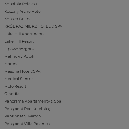
Kopalnia Relaksu
Koszary Arche Hotel
Końska Dolina
KRÓL KAZIMIERZ HOTEL & SPA
Lake Hill Apartments
Lake Hill Resort
Lipowe Wzgórze
Malinowy Potok
Marena
Masuria Hotel&SPA
Medical Sensus
Molo Resort
Olandia
Panorama Apartamenty & Spa
Pensjonat Pod Kotelnicą
Pensjonat Silverton
Pensjonat Villa Polanica