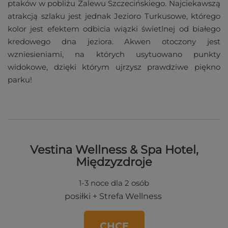
ptaków w pobliżu Zalewu Szczecińskiego. Najciekawszą
atrakcją szlaku jest jednak Jezioro Turkusowe, którego
kolor jest efektem odbicia wiązki świetlnej od białego
kredowego dna jeziora. Akwen otoczony jest
wzniesieniami, na których usytuowano punkty
widokowe, dzięki którym ujrzysz prawdziwe piękno
parku!
Vestina Wellness & Spa Hotel,
Międzyzdroje
1-3 noce dla 2 osób
posiłki + Strefa Wellness
CHCĘ