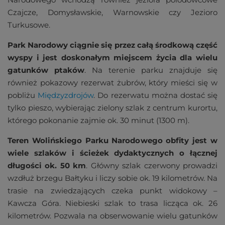
Czajcze, Domysławskie, Warnowskie czy Jezioro
Turkusowe.
Park Narodowy ciągnie się przez całą środkową część
wyspy i jest doskonałym miejscem życia dla wielu
gatunków ptaków
. Na terenie parku znajduje się
również pokazowy rezerwat żubrów, który mieści się w
pobliżu
Międzyzdrojów
. Do rezerwatu można dostać się
tylko pieszo, wybierając zielony szlak z centrum kurortu,
którego pokonanie zajmie ok. 30 minut (1300 m).
Teren Wolińskiego Parku Narodowego obfity jest w
wiele szlaków i ścieżek dydaktycznych o łącznej
długości ok. 50 km
. Główny szlak czerwony prowadzi
wzdłuż brzegu Bałtyku i liczy sobie ok. 19 kilometrów. Na
trasie na zwiedzających czeka punkt widokowy –
Kawcza Góra. Niebieski szlak to trasa licząca ok. 26
kilometrów. Pozwala na obserwowanie wielu gatunków