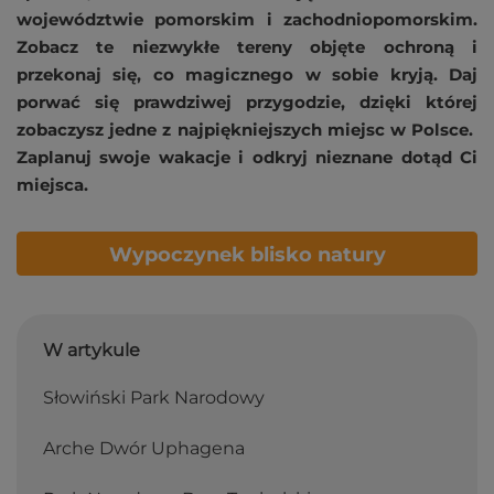
województwie pomorskim i zachodniopomorskim.
Zobacz te niezwykłe tereny objęte ochroną i
przekonaj się, co magicznego w sobie kryją. Daj
porwać się prawdziwej przygodzie, dzięki której
zobaczysz jedne z najpiękniejszych miejsc w Polsce.
Zaplanuj swoje wakacje i odkryj nieznane dotąd Ci
miejsca.
Wypoczynek blisko natury
W artykule
Słowiński Park Narodowy
Arche Dwór Uphagena