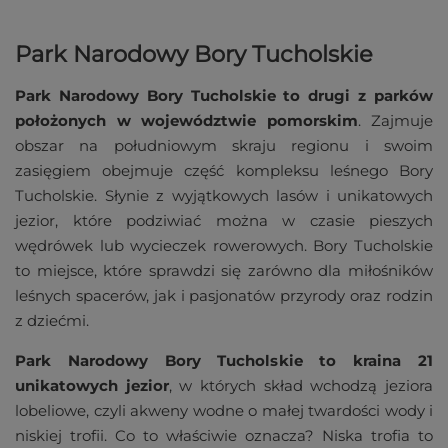
Park Narodowy Bory Tucholskie
Park Narodowy Bory Tucholskie to drugi z parków
położonych w województwie pomorskim
. Zajmuje
obszar na południowym skraju regionu i swoim
zasięgiem obejmuje część kompleksu leśnego Bory
Tucholskie. Słynie z wyjątkowych lasów i unikatowych
jezior, które podziwiać można w czasie pieszych
wędrówek lub wycieczek rowerowych. Bory Tucholskie
to miejsce, które sprawdzi się zarówno dla miłośników
leśnych spacerów, jak i pasjonatów przyrody oraz rodzin
z dziećmi.
Park Narodowy Bory Tucholskie to kraina 21
unikatowych jezior
, w których skład wchodzą jeziora
lobeliowe, czyli akweny wodne o małej twardości wody i
niskiej trofii. Co to właściwie oznacza? Niska trofia to