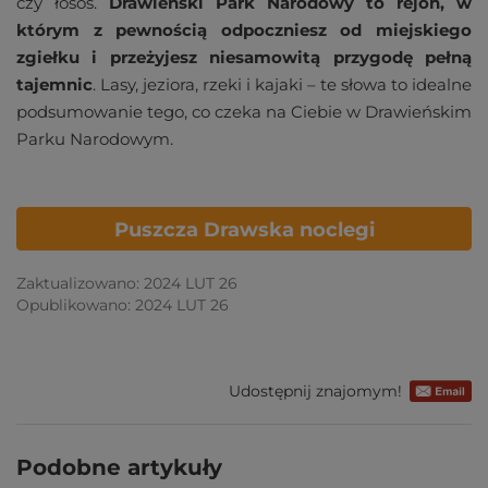
czy łosoś.
Drawieński Park Narodowy to rejon, w
którym z pewnością odpoczniesz od miejskiego
zgiełku i przeżyjesz niesamowitą przygodę pełną
tajemnic
. Lasy, jeziora, rzeki i kajaki – te słowa to idealne
podsumowanie tego, co czeka na Ciebie w Drawieńskim
Parku Narodowym.
Puszcza Drawska noclegi
Zaktualizowano: 2024 LUT 26
Opublikowano: 2024 LUT 26
Udostępnij znajomym!
Podobne artykuły