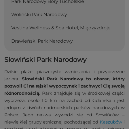
Park Narodowy Bory Tucholskie
Woliński Park Narodowy
Vestina Wellness & Spa Hotel, Międzyzdroje
Drawieński Park Narodowy
Słowiński Park Narodowy
Dzikie plaże, piaszczyste wzniesienia i przybrzeżne
jeziora.
Słowiński Park Narodowy to obszar, który
pozwoli Ci na rajski wypoczynek i zachwyci Cię swoją
różnorodnością
. Park znajduje się w środkowej części
wybrzeża, około 110 km na zachód od Gdańska i jest
jednym z dwóch nadmorskich parków narodowych w
Polsce. Jego nazwa wywodzi się od Słowińców –
niewielkiej grupy etnicznej pochodzącej od
Kaszubów
i