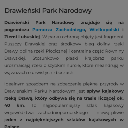
Drawieński Park Narodowy
Drawieński Park Narodowy znajduje się na
pograniczu
Pomorza Zachodniego
,
Wielkopolski
i
Ziemi Lubuskiej
. W parku ochroną objęty jest fragment
Puszczy Drawskiej oraz środkowy bieg doliny rzeki
Drawy, dolina rzeki Płocicznej i centralna część Równiny
Drawskiej. Stosunkowo płaski krajobraz parku
urozmaicają rzeki o szybkim nurcie, które meandrują w
wąwozach o urwistych zboczach.
Idealnym sposobem na zobaczenie piękna przyrody w
Drawieńskim Parku Narodowym jest
spływ kajakowy
rzeką Drawą, który odbywa się na trasie liczącej ok.
40 km
. To najpopularniejszy szlak kajakowy
województwa zachodniopomorskiego i niewątpliwie
j
eden z najpiękniejszych szlaków kajakowych w
Polsce
.