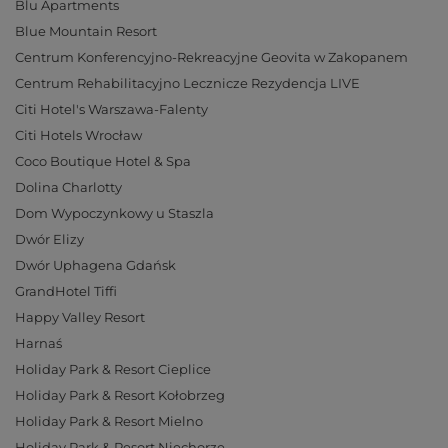
Blu Apartments
Blue Mountain Resort
Centrum Konferencyjno-Rekreacyjne Geovita w Zakopanem
Centrum Rehabilitacyjno Lecznicze Rezydencja LIVE
Citi Hotel's Warszawa-Falenty
Citi Hotels Wrocław
Coco Boutique Hotel & Spa
Dolina Charlotty
Dom Wypoczynkowy u Staszla
Dwór Elizy
Dwór Uphagena Gdańsk
GrandHotel Tiffi
Happy Valley Resort
Harnaś
Holiday Park & Resort Cieplice
Holiday Park & Resort Kołobrzeg
Holiday Park & Resort Mielno
Holiday Park & Resort Niechorze