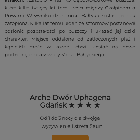
która kilka tysięcy lat temu rosła między Czołpinem a
Rowami. W wyniku działalności Bałtyku została jednak
zatopiona. Kilka lat temu jeden ze sztormów postanowił
odsłonić pozostałości po puszczy i ukazać jej dziki
charakter. Miejsce oddalone od zatłoczonych plaż i
kąpielisk może w każdej chwili zostać na nowo
pochłonięte przez wody Morza Bałtyckiego.
Arche Dwór Uphagena
Gdańsk ★ ★ ★ ★
Od 1 do 3 nocy dla dwojga
+ wyżywienie i strefa Saun