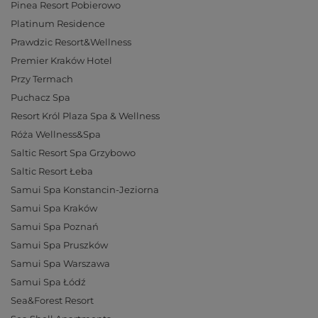
Pinea Resort Pobierowo
Platinum Residence
Prawdzic Resort&Wellness
Premier Kraków Hotel
Przy Termach
Puchacz Spa
Resort Król Plaza Spa & Wellness
Róża Wellness&Spa
Saltic Resort Spa Grzybowo
Saltic Resort Łeba
Samui Spa Konstancin-Jeziorna
Samui Spa Kraków
Samui Spa Poznań
Samui Spa Pruszków
Samui Spa Warszawa
Samui Spa Łódź
Sea&Forest Resort