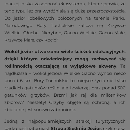
inaczej niska zasobność ekosystemu, która sprawia, że
tego typu jeziora wyróżniają się dużą przezroczystością.
Do jezior lobeliowych położonych na terenie Parku
Narodowego Bory Tucholskie zalicza się Krzywce
Wielkie, Głuche, Nierybno, Gacno Wielkie, Gacno Małe,
Krzywce Małe, czy Kocioł.
Wokół jezior utworzono wiele ścieżek edukacyjnych,
dzięki którym odwiedzający mogą zachwycać się
roślinnością otaczającą te wyjątkowe akweny
. Ta
najdłuższa – wokół jeziora Wielkie Gacno wynosi nieco
ponad 6 km. Bory Tucholskie to miejsce życia nie tylko
rzadkich gatunków roślin, ale i zwierząt oraz ponad 300
gatunków grzybów. Brzmi jak raj dla miłośników
zbiorów? Niestety! Grzyby objęte są ochroną, a ich
zbieranie jest surowo zabronione.
Jedną z najpopularniejszych atrakcji turystycznych
parku jest natomiast
Struga Siedmiu Jezior
, czyli rzeka