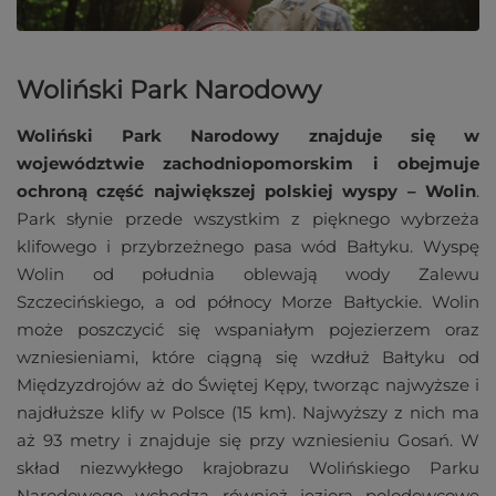
Woliński Park Narodowy
Woliński Park Narodowy znajduje się w
województwie zachodniopomorskim i obejmuje
ochroną część największej polskiej wyspy – Wolin
.
Park słynie przede wszystkim z pięknego wybrzeża
klifowego i przybrzeżnego pasa wód Bałtyku. Wyspę
Wolin od południa oblewają wody Zalewu
Szczecińskiego, a od północy Morze Bałtyckie. Wolin
może poszczycić się wspaniałym pojezierzem oraz
wzniesieniami, które ciągną się wzdłuż Bałtyku od
Międzyzdrojów aż do Świętej Kępy, tworząc najwyższe i
najdłuższe klify w Polsce (15 km). Najwyższy z nich ma
aż 93 metry i znajduje się przy wzniesieniu Gosań. W
skład niezwykłego krajobrazu Wolińskiego Parku
Narodowego wchodzą również jeziora polodowcowe