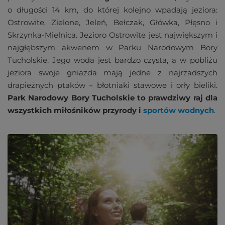
o długości 14 km, do której kolejno wpadają jeziora:
Ostrowite, Zielone, Jeleń, Bełczak, Główka, Płęsno i
Skrzynka-Mielnica. Jezioro Ostrowite jest największym i
najgłębszym akwenem w Parku Narodowym Bory
Tucholskie. Jego woda jest bardzo czysta, a w pobliżu
jeziora swoje gniazda mają jedne z najrzadszych
drapieżnych ptaków – błotniaki stawowe i orły bieliki.
Park Narodowy Bory Tucholskie to prawdziwy raj dla
wszystkich miłośników przyrody i
sportów wodnych
.