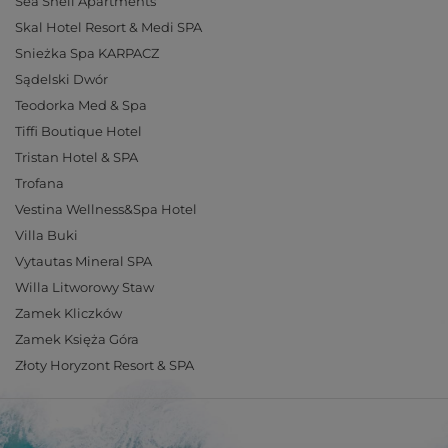
Sea Shell Apartments
Skal Hotel Resort & Medi SPA
Snieżka Spa KARPACZ
Sądelski Dwór
Teodorka Med & Spa
Tiffi Boutique Hotel
Tristan Hotel & SPA
Trofana
Vestina Wellness&Spa Hotel
Villa Buki
Vytautas Mineral SPA
Willa Litworowy Staw
Zamek Kliczków
Zamek Księża Góra
Złoty Horyzont Resort & SPA