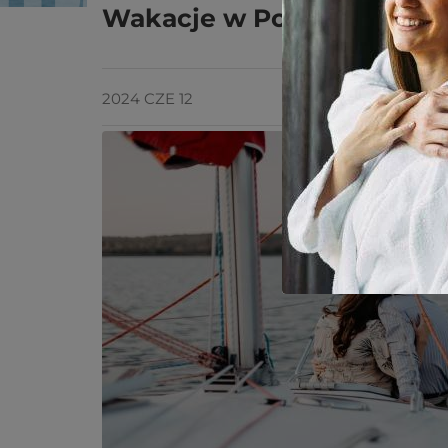
Wakacje w Polsce – uroki 
2024 CZE 12