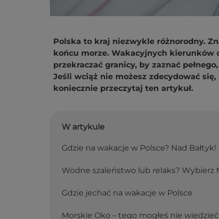
Polska to kraj niezwykle różnorodny. Zna
końcu morze. Wakacyjnych kierunków d
przekraczać granicy, by zaznać pełnego
Jeśli wciąż nie możesz zdecydować się, 
koniecznie przeczytaj ten artykuł.
W artykule
Gdzie na wakacje w Polsce? Nad Bałtyk!
Wodne szaleństwo lub relaks? Wybierz
Gdzie jechać na wakacje w Polsce
Morskie Oko – tego mogłeś nie wiedzieć