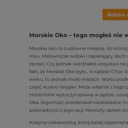
Relaks 
Morskie Oko – tego mogłeś nie 
Morskie oko to cudowne miejsce, do którego
roku. Malownicze widoki i zapierający dech 
oprzeć. Czy jednak wiedziałeś wszystko n
fakt, że Morskie Oko było... w sądzie! Choć 
wieku, to jednak miało miejsce. Warto podk
część Austro-Węgier. Może właśnie z tego 
Hohenlohe wytoczył sprawę w sądzie, uzur
Oka. Jegomość przedstawił niedokładne m
poświadczyć o jego racji. Niestety, spisek zo
Kolejną ciekawostką, którą lepiej zapamięta