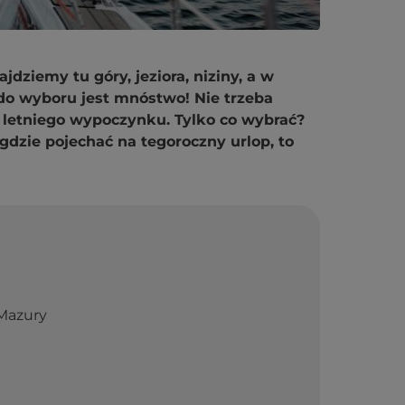
jdziemy tu góry, jeziora, niziny, a w
o wyboru jest mnóstwo! Nie trzeba
, letniego wypoczynku. Tylko co wybrać?
gdzie pojechać na tegoroczny urlop, to
 Mazury