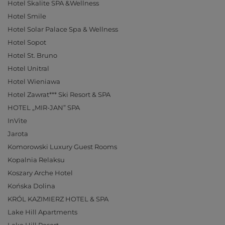
Hotel Skalite SPA &Wellness
Hotel Smile
Hotel Solar Palace Spa & Wellness
Hotel Sopot
Hotel St. Bruno
Hotel Unitral
Hotel Wieniawa
Hotel Zawrat*** Ski Resort & SPA
HOTEL „MIR-JAN” SPA
InVite
Jarota
Komorowski Luxury Guest Rooms
Kopalnia Relaksu
Koszary Arche Hotel
Końska Dolina
KRÓL KAZIMIERZ HOTEL & SPA
Lake Hill Apartments
Lake Hill Resort