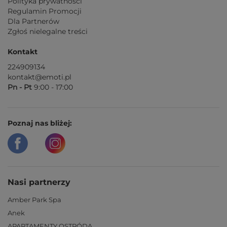
Polityka prywatności
Regulamin Promocji
Dla Partnerów
Zgłoś nielegalne treści
Kontakt
224909134
kontakt@emoti.pl
Pn - Pt
9:00 - 17:00
Poznaj nas bliżej:
Nasi partnerzy
Amber Park Spa
Anek
APARTAMENTY OSTRÓDA