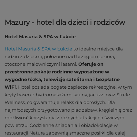
Mazury - hotel dla dzieci i rodziców
Hotel Masuria & SPA w Łukcie
Hotel Masuria & SPA w Łukcie
to idealne miejsce dla
rodzin z dziećmi, położone nad brzegiem jeziora,
otoczone malowniczymi lasami.
Oferuje on
przestronne pokoje rodzinne wyposażone w
wygodne łóżka, telewizję satelitarną i bezpłatne
WiFi
. Hotel posiada bogate zaplecze rekreacyjne, w tym
kryty basen z hydromasażem, sauny, jacuzzi oraz Strefę
Wellness, co gwarantuje relaks dla dorosłych. Dla
najmłodszych przygotowano plac zabaw, kręgielnię oraz
możliwość korzystania z różnych atrakcji na świeżym
powietrzu. Codzienne śniadania i obiadokolacje w
restauracji Natura zapewnią smaczne posiłki dla całej