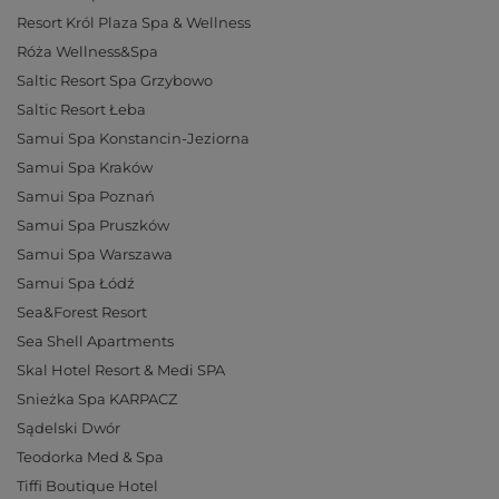
Resort Król Plaza Spa & Wellness
Róża Wellness&Spa
Saltic Resort Spa Grzybowo
Saltic Resort Łeba
Samui Spa Konstancin-Jeziorna
Samui Spa Kraków
Samui Spa Poznań
Samui Spa Pruszków
Samui Spa Warszawa
Samui Spa Łódź
Sea&Forest Resort
Sea Shell Apartments
Skal Hotel Resort & Medi SPA
Snieżka Spa KARPACZ
Sądelski Dwór
Teodorka Med & Spa
Tiffi Boutique Hotel