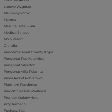
Lipowe Wzgórze
Malinowy Potok
Marena
Masuria Hotel&SPA
Medical Sensus
Molo Resort
Olandia
Panorama Apartamenty & Spa
Pensjonat Pod Kotelnicą
Pensjonat Silverton
Pensjonat Villa Polanica
Pinea Resort Pobierowo
Platinum Residence
Prawdzic Resort&Wellness
Premier Kraków Hotel
Przy Termach
Puchacz Spa