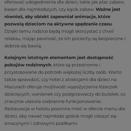
oferować udogodnienia dla dzieci, takie jak plac zabaw,
basen dla najmłodszych, czy kącik zabaw.
Ważne jest
również, aby obiekt zapewniał animacje, które
pozwolą dzieciom na aktywne spędzanie czasu
.
Dzięki temu rodzice będą mogli skorzystać z chwil
relaksu, mając pewność, że ich pociechy są bezpieczne i
dobrze się bawią.
Kolejnym istotnym elementem jest dostępność
pokojów rodzinnych
, które są przestronne i
przystosowane do potrzeb większej liczby osób. Warto
także sprawdzić, czy hotel z atrakcjami dla dzieci na
Mazurach oferuje możliwość wypożyczenia łóżeczek
dziecięcych, wanienek czy podgrzewaczy do butelek, co
znacznie ułatwia codzienne funkcjonowanie.
Restauracja w hotelu powinna mieć w ofercie menu dla
dzieci, aby nawet najmłodsi goście mogli cieszyć się
smacznymi i zdrowymi posiłkami.