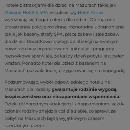
Hotele z atrakcjami dla dzieci na Mazurach takie jak
Masuria Hotel & SPA
w Łukcie czy
Hotel Amax
wyróżniają się bogatą ofertą dla rodzin. Oferują one
przestronne pokoje rodzinne, różnorodne udogodnienia,
takie jak baseny, strefy SPA, place zabaw i sale zabaw
dla dzieci. Dodatkowo, dostęp do atrakcji na świeżym
powietrzu oraz organizowane animacje i programy
rozrywkowe sprawiają, że każdy dzień pobytu jest pełen
wrażeń​. Ponadto hotel dla dzieci z basenem na
Mazurach pozwala lepiej przygotować się na niepogodę.
Podsumowując, wybór odpowiedniego hotelu na
Mazurach dla rodziny
gwarantuje rodzinie wygodę,
bezpieczeństwo oraz niezapomniane wspomnienia.
Dzięki różnorodnym atrakcjom i udogodnieniom, każdy
członek rodziny znajdzie coś dla siebie, co sprawi, że
pobyt na Mazurach będą wyjątkowym czasem
spędzonym razem.