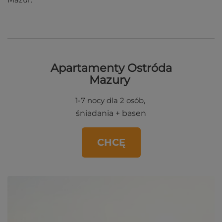
Apartamenty Ostróda
Mazury
1-7 nocy dla 2 osób,
śniadania + basen
CHCĘ