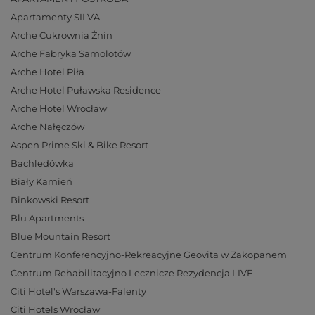
Apartamenty SILVA
Arche Cukrownia Żnin
Arche Fabryka Samolotów
Arche Hotel Piła
Arche Hotel Puławska Residence
Arche Hotel Wrocław
Arche Nałęczów
Aspen Prime Ski & Bike Resort
Bachledówka
Biały Kamień
Binkowski Resort
Blu Apartments
Blue Mountain Resort
Centrum Konferencyjno-Rekreacyjne Geovita w Zakopanem
Centrum Rehabilitacyjno Lecznicze Rezydencja LIVE
Citi Hotel's Warszawa-Falenty
Citi Hotels Wrocław