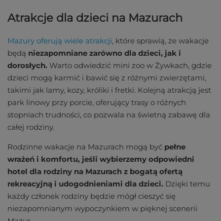
Atrakcje dla dzieci na Mazurach
Mazury oferują wiele atrakcji
, które sprawią, że wakacje
będą
niezapomniane zarówno dla dzieci, jak i
dorosłych.
Warto odwiedzić mini zoo w Żywkach, gdzie
dzieci mogą karmić i bawić się z różnymi zwierzętami,
takimi jak lamy, kozy, króliki i fretki. Kolejną atrakcją jest
park linowy przy porcie, oferujący trasy o różnych
stopniach trudności, co pozwala na świetną zabawę dla
całej rodziny​​.
Rodzinne wakacje na Mazurach mogą być
pełne
wrażeń i komfortu, jeśli wybierzemy odpowiedni
hotel dla rodziny na Mazurach z bogatą ofertą
rekreacyjną i udogodnieniami dla dzieci.
Dzięki temu
każdy członek rodziny będzie mógł cieszyć się
niezapomnianym wypoczynkiem w pięknej scenerii
Mazur.