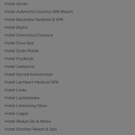
Hotel Amax
Hotel Aubrecht Country SPA Resort
Hotel Bacówka Radawa & SPA
Hotel Bajka
Hotel Convictus Cracovia
Hotel Diva Spa
Hotel Dziki Potok
Hotel Fryderyk
Hotel Jastarnia
Hotel Kyriad Karkonosze
Hotel Lambert Medical SPA
Hotel Leda
Hotel Liptakówka
Hotel Litworowy Staw
Hotel Logos
Hotel Redyk Ski & Relax
Hotel Shellter Resort & Spa