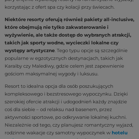
korzystając z ofert spa czy kolacji przy świecach.
Niektóre resorty oferują również pakiety all-inclusive,
które obejmują nie tylko zakwaterowanie i
wyżywienie, ale także dostęp do wybranych atrakcji,
takich jak sporty wodne, wycieczki lokalne czy
występy artystyczne
. Tego typu opcje są szczególnie
popularne w egzotycznych destynacjach, takich jak
Karaiby czy Malediwy, gdzie celem jest zapewnienie
gościom maksymalnej wygody i luksusu.
Resort to idealna opcja dla osób poszukujących
kompleksowego i bezstresowego wypoczynku. Dzięki
szerokiej ofercie atrakcji i udogodnień każdy znajdzie
coś dla siebie – od relaksu nad basenem, przez
aktywności sportowe, po odkrywanie lokalnej kuchni.
Niezależnie od tego, czy planujesz romantyczny wyjazd,
rodzinne wakacje czy samotny wypoczynek w
hotelu