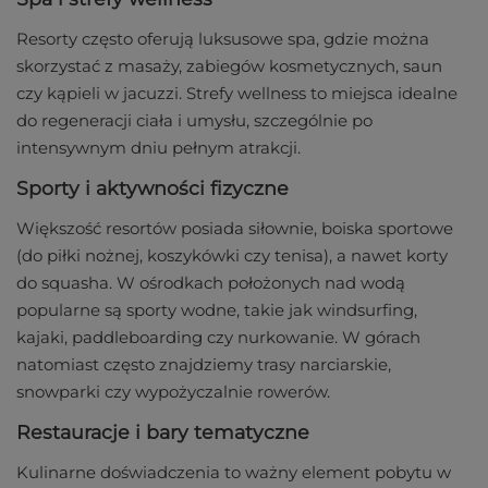
Resorty często oferują luksusowe spa, gdzie można
skorzystać z masaży, zabiegów kosmetycznych, saun
czy kąpieli w jacuzzi. Strefy wellness to miejsca idealne
do regeneracji ciała i umysłu, szczególnie po
intensywnym dniu pełnym atrakcji.
Sporty i aktywności fizyczne
Większość resortów posiada siłownie, boiska sportowe
(do piłki nożnej, koszykówki czy tenisa), a nawet korty
do squasha. W ośrodkach położonych nad wodą
popularne są sporty wodne, takie jak windsurfing,
kajaki, paddleboarding czy nurkowanie. W górach
natomiast często znajdziemy trasy narciarskie,
snowparki czy wypożyczalnie rowerów.
Restauracje i bary tematyczne
Kulinarne doświadczenia to ważny element pobytu w