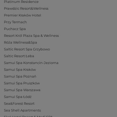
Platinum Residence
Prawdzic Resort&Wellness
Premier Kraków Hotel
Przy Termach
Puchacz Spa
Resort Król Plaza Spa & Wellness
Róża Wellness&Spa
Saltic Resort Spa Grzybowo
Saltic Resort Łeba
Samui Spa Konstancin-Jeziorna
Samui Spa Kraków
Samui Spa Poznań
Samui Spa Pruszków
Samui Spa Warszawa
Samui Spa Łódź
Sea&Forest Resort
Sea Shell Apartments
Skal Hotel Resort & Medi SPA