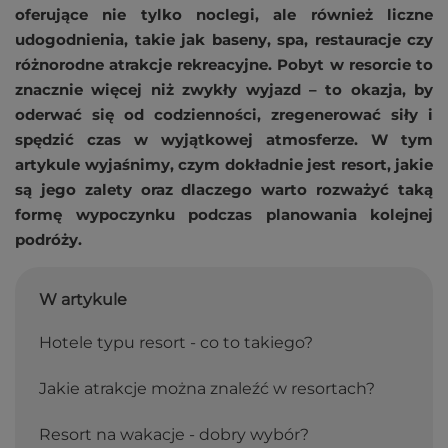
oferujące nie tylko noclegi, ale również liczne
udogodnienia, takie jak baseny, spa, restauracje czy
różnorodne atrakcje rekreacyjne. Pobyt w resorcie to
znacznie więcej niż zwykły wyjazd – to okazja, by
oderwać się od codzienności, zregenerować siły i
spędzić czas w wyjątkowej atmosferze. W tym
artykule wyjaśnimy, czym dokładnie jest resort, jakie
są jego zalety oraz dlaczego warto rozważyć taką
formę wypoczynku podczas planowania kolejnej
podróży.
W artykule
Hotele typu resort - co to takiego?
Jakie atrakcje można znaleźć w resortach?
Resort na wakacje - dobry wybór?