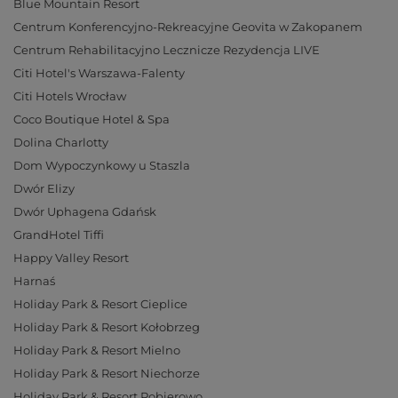
Blue Mountain Resort
Centrum Konferencyjno-Rekreacyjne Geovita w Zakopanem
Centrum Rehabilitacyjno Lecznicze Rezydencja LIVE
Citi Hotel's Warszawa-Falenty
Citi Hotels Wrocław
Coco Boutique Hotel & Spa
Dolina Charlotty
Dom Wypoczynkowy u Staszla
Dwór Elizy
Dwór Uphagena Gdańsk
GrandHotel Tiffi
Happy Valley Resort
Harnaś
Holiday Park & Resort Cieplice
Holiday Park & Resort Kołobrzeg
Holiday Park & Resort Mielno
Holiday Park & Resort Niechorze
Holiday Park & Resort Pobierowo