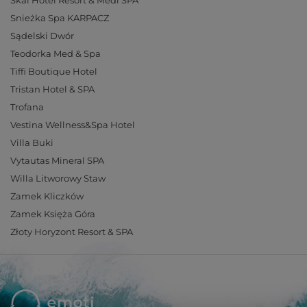
Snieżka Spa KARPACZ
Sądelski Dwór
Teodorka Med & Spa
Tiffi Boutique Hotel
Tristan Hotel & SPA
Trofana
Vestina Wellness&Spa Hotel
Villa Buki
Vytautas Mineral SPA
Willa Litworowy Staw
Zamek Kliczków
Zamek Księża Góra
Złoty Horyzont Resort & SPA