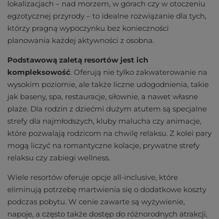
lokalizacjach – nad morzem, w górach czy w otoczeniu
egzotycznej przyrody – to idealne rozwiązanie dla tych,
którzy pragną wypoczynku bez konieczności
planowania każdej aktywności z osobna.
Podstawową zaletą resortów jest ich
kompleksowość
. Oferują nie tylko zakwaterowanie na
wysokim poziomie, ale także liczne udogodnienia, takie
jak baseny, spa, restauracje, siłownie, a nawet własne
plaże. Dla rodzin z dziećmi dużym atutem są specjalne
strefy dla najmłodszych, kluby malucha czy animacje,
które pozwalają rodzicom na chwilę relaksu. Z kolei pary
mogą liczyć na romantyczne kolacje, prywatne strefy
relaksu czy zabiegi wellness.
Wiele resortów oferuje opcje all-inclusive, które
eliminują potrzebę martwienia się o dodatkowe koszty
podczas pobytu. W cenie zawarte są wyżywienie,
napoje, a często także dostęp do różnorodnych atrakcji,