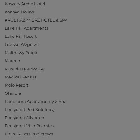
Koszary Arche Hotel
Końska Dolina
KRÓL KAZIMIERZ HOTEL & SPA
Lake Hill Apartments
Lake Hill Resort
Lipowe Wzgórze
Malinowy Potok
Marena
Masuria Hotel&SPA
Medical Sensus
Molo Resort
Olandia
Panorama Apartamenty & Spa
Pensjonat Pod Kotelnicą
Pensjonat Silverton
Pensjonat Villa Polanica
Pinea Resort Pobierowo