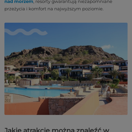
nad morzem
, resorty gwarantują niezapomniane
przeżycia i komfort na najwyższym poziomie.
Jakie atrakcje można znaleźć w