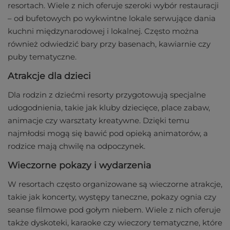
resortach. Wiele z nich oferuje szeroki wybór restauracji
– od bufetowych po wykwintne lokale serwujące dania
kuchni międzynarodowej i lokalnej. Często można
również odwiedzić bary przy basenach, kawiarnie czy
puby tematyczne.
Atrakcje dla dzieci
Dla rodzin z dziećmi resorty przygotowują specjalne
udogodnienia, takie jak kluby dziecięce, place zabaw,
animacje czy warsztaty kreatywne. Dzięki temu
najmłodsi mogą się bawić pod opieką animatorów, a
rodzice mają chwilę na odpoczynek.
Wieczorne pokazy i wydarzenia
W resortach często organizowane są wieczorne atrakcje,
takie jak koncerty, występy taneczne, pokazy ognia czy
seanse filmowe pod gołym niebem. Wiele z nich oferuje
także dyskoteki, karaoke czy wieczory tematyczne, które