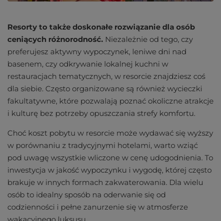
Resorty to także doskonałe rozwiązanie dla osób
ceniących różnorodność.
Niezależnie od tego, czy
preferujesz aktywny wypoczynek, leniwe dni nad
basenem, czy odkrywanie lokalnej kuchni w
restauracjach tematycznych, w resorcie znajdziesz coś
dla siebie. Często organizowane są również wycieczki
fakultatywne, które pozwalają poznać okoliczne atrakcje
i kulturę bez potrzeby opuszczania strefy komfortu.
Choć koszt pobytu w resorcie może wydawać się wyższy
w porównaniu z tradycyjnymi hotelami, warto wziąć
pod uwagę wszystkie wliczone w cenę udogodnienia. To
inwestycja w jakość wypoczynku i wygodę, której często
brakuje w innych formach zakwaterowania. Dla wielu
osób to idealny sposób na oderwanie się od
codzienności i pełne zanurzenie się w atmosferze
wakacyjnego luksusu.