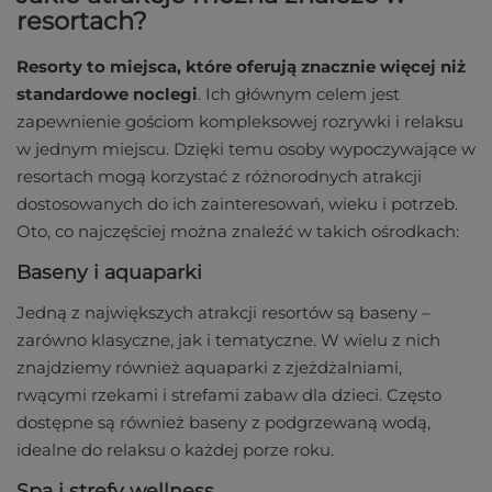
resortach?
Resorty to miejsca, które oferują znacznie więcej niż
standardowe noclegi
. Ich głównym celem jest
zapewnienie gościom kompleksowej rozrywki i relaksu
w jednym miejscu. Dzięki temu osoby wypoczywające w
resortach mogą korzystać z różnorodnych atrakcji
dostosowanych do ich zainteresowań, wieku i potrzeb.
Oto, co najczęściej można znaleźć w takich ośrodkach:
Baseny i aquaparki
Jedną z największych atrakcji resortów są baseny –
zarówno klasyczne, jak i tematyczne. W wielu z nich
znajdziemy również aquaparki z zjeżdżalniami,
rwącymi rzekami i strefami zabaw dla dzieci. Często
dostępne są również baseny z podgrzewaną wodą,
idealne do relaksu o każdej porze roku.
Spa i strefy wellness