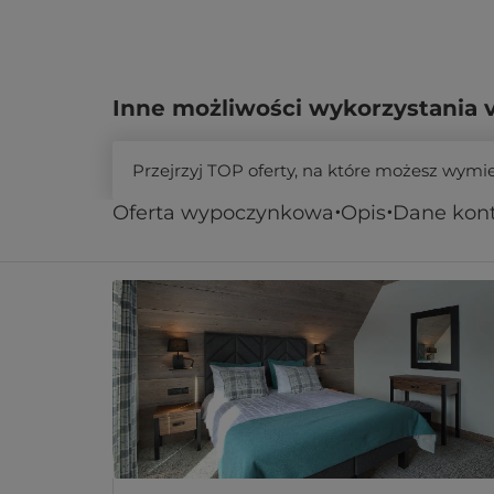
Inne możliwości wykorzystania 
Przejrzyj TOP oferty, na które możesz wymi
Oferta wypoczynkowa
Opis
Dane kon
Podobne oferty