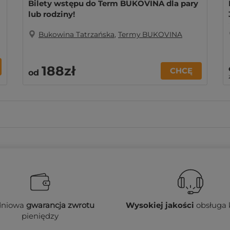
Bilety wstępu do Term BUKOVINA dla pary
lub rodziny!
Bukowina Tatrzańska
,
Termy BUKOVINA
188zł
CHCĘ
od
dniowa
gwarancja zwrotu
Wysokiej jakości
obsługa 
pieniędzy