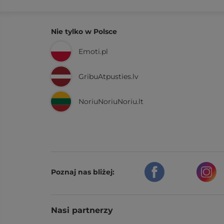
Nie tylko w Polsce
Emoti.pl
GribuAtpusties.lv
NoriuNoriuNoriu.lt
Poznaj nas bliżej:
Nasi partnerzy