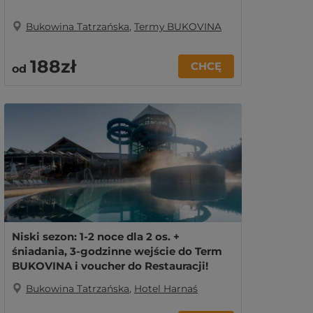
Bukowina Tatrzańska
,
Termy BUKOVINA
188zł
CHCĘ
od
Niski sezon: 1-2 noce dla 2 os. +
śniadania, 3-godzinne wejście do Term
BUKOVINA i voucher do Restauracji!
Bukowina Tatrzańska
,
Hotel Harnaś