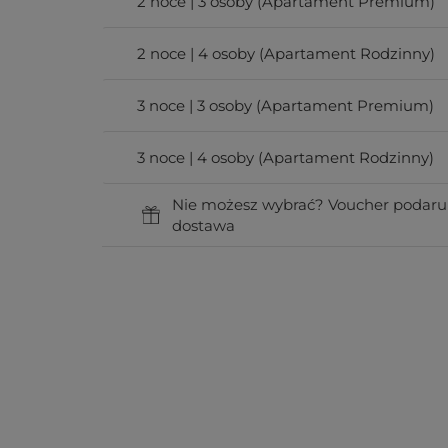
2 noce | 3 osoby (Apartament Premium)
2 noce | 4 osoby (Apartament Rodzinny)
3 noce | 3 osoby (Apartament Premium)
3 noce | 4 osoby (Apartament Rodzinny)
Nie możesz wybrać? Voucher podaru
dostawa