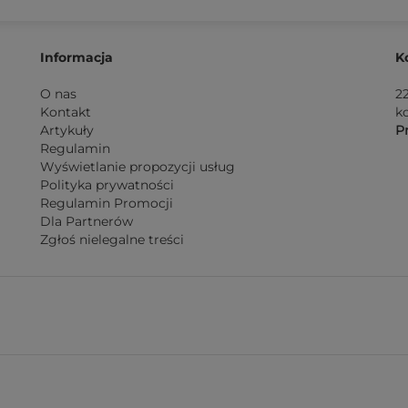
Informacja
K
O nas
2
Kontakt
k
Artykuły
Pn
Regulamin
Wyświetlanie propozycji usług
Polityka prywatności
Regulamin Promocji
Dla Partnerów
Zgłoś nielegalne treści