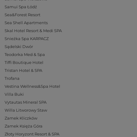
Samui Spa Łódź
Sea&Forest Resort
Sea Shell Apartments
Skal Hotel Resort & Medi SPA
Snieżka Spa KARPACZ
Sądelski Dwór
Teodorka Med & Spa
Tiffi Boutique Hotel
Tristan Hotel & SPA
Trofana
Vestina Wellness&Spa Hotel
Villa Buki
Vytautas Mineral SPA
Willa Litworowy Staw
Zamek Kliczków
Zamek Księża Góra
Złoty Horyzont Resort & SPA