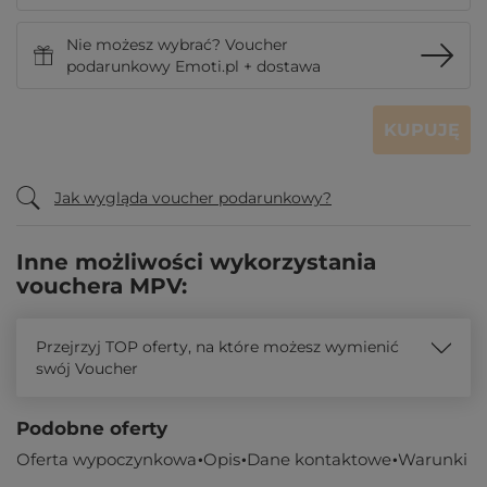
Nie możesz wybrać? Voucher
podarunkowy Emoti.pl + dostawa
KUPUJĘ
Jak wygląda voucher podarunkowy?
Inne możliwości wykorzystania
vouchera MPV:
Przejrzyj TOP oferty, na które możesz wymienić
swój Voucher
Podobne oferty
Oferta wypoczynkowa
Opis
Dane kontaktowe
Warunki