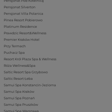
Pensjonat Pod Kotelnicą
Pensjonat Silverton
Pensjonat Villa Polanica
Pinea Resort Pobierowo
Platinum Residence
Prawdzic Resort&Wellness
Premier Kraków Hotel
Przy Termach
Puchacz Spa
Resort Król Plaza Spa & Wellness
Róża Wellness&Spa
Saltic Resort Spa Grzybowo
Saltic Resort Łeba
Samui Spa Konstancin-Jeziorna
Samui Spa Kraków
Samui Spa Poznań
Samui Spa Pruszków
Samui Spa Warszawa