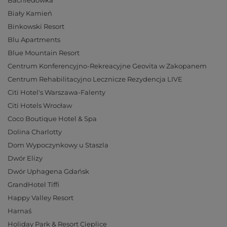
Bachledówka
Biały Kamień
Binkowski Resort
Blu Apartments
Blue Mountain Resort
Centrum Konferencyjno-Rekreacyjne Geovita w Zakopanem
Centrum Rehabilitacyjno Lecznicze Rezydencja LIVE
Citi Hotel's Warszawa-Falenty
Citi Hotels Wrocław
Coco Boutique Hotel & Spa
Dolina Charlotty
Dom Wypoczynkowy u Staszla
Dwór Elizy
Dwór Uphagena Gdańsk
GrandHotel Tiffi
Happy Valley Resort
Harnaś
Holiday Park & Resort Cieplice