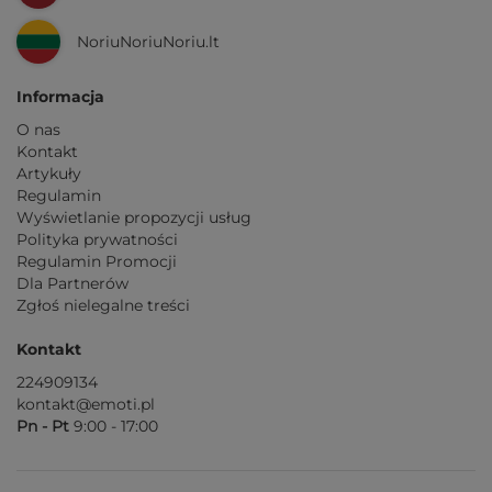
NoriuNoriuNoriu.lt
Informacja
O nas
Kontakt
Artykuły
Regulamin
Wyświetlanie propozycji usług
Polityka prywatności
Regulamin Promocji
Dla Partnerów
Zgłoś nielegalne treści
Kontakt
224909134
kontakt@emoti.pl
Pn - Pt
9:00 - 17:00