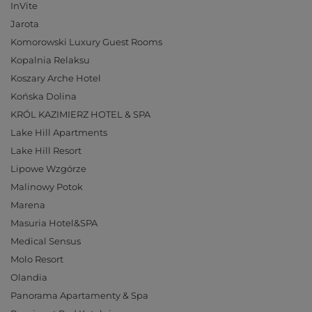
InVite
Jarota
Komorowski Luxury Guest Rooms
Kopalnia Relaksu
Koszary Arche Hotel
Końska Dolina
KRÓL KAZIMIERZ HOTEL & SPA
Lake Hill Apartments
Lake Hill Resort
Lipowe Wzgórze
Malinowy Potok
Marena
Masuria Hotel&SPA
Medical Sensus
Molo Resort
Olandia
Panorama Apartamenty & Spa