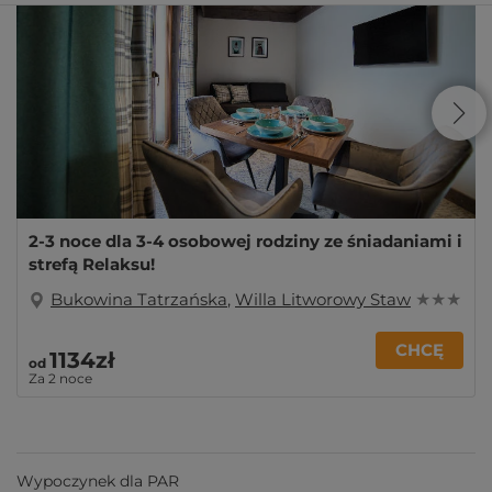
2-3 noce dla 3-4 osobowej rodziny ze śniadaniami i
strefą Relaksu!
Bukowina Tatrzańska
,
Willa Litworowy Staw
★ ★ ★
CHCĘ
1134zł
od
Za 2 noce
Wypoczynek dla PAR