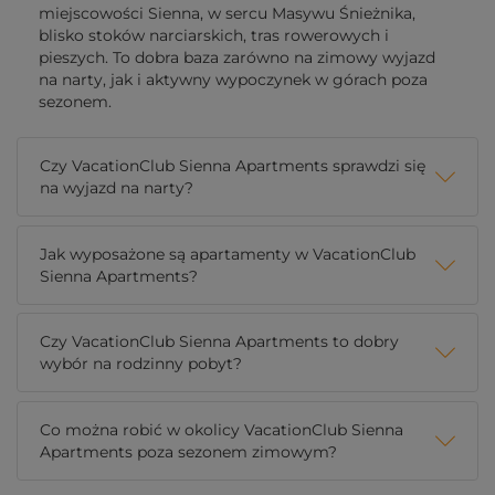
miejscowości Sienna, w sercu Masywu Śnieżnika,
blisko stoków narciarskich, tras rowerowych i
pieszych. To dobra baza zarówno na zimowy wyjazd
na narty, jak i aktywny wypoczynek w górach poza
sezonem.
Czy VacationClub Sienna Apartments sprawdzi się
na wyjazd na narty?
Jak wyposażone są apartamenty w VacationClub
Sienna Apartments?
Czy VacationClub Sienna Apartments to dobry
wybór na rodzinny pobyt?
Co można robić w okolicy VacationClub Sienna
Apartments poza sezonem zimowym?