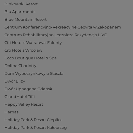
Binkowski Resort
Blu Apartments
Blue Mountain Resort
Centrum Konferencyjno-Rekreacyjne Geovita w Zakopanem
Centrum Rehabilitacyjno Lecznicze Rezydencja LIVE
Citi Hotel's Warszawa-Falenty
Citi Hotels Wrocław
Coco Boutique Hotel & Spa
Dolina Charlotty
Dom Wypoczynkowy u Staszla
Dwór Elizy
Dwór Uphagena Gdańsk
GrandHotel Tiffi
Happy Valley Resort
Harnaś
Holiday Park & Resort Cieplice
Holiday Park & Resort Kołobrzeg