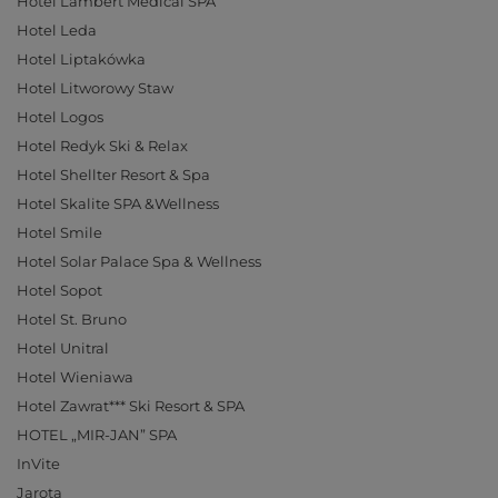
Hotel Lambert Medical SPA
Hotel Leda
Hotel Liptakówka
Hotel Litworowy Staw
Hotel Logos
Hotel Redyk Ski & Relax
Hotel Shellter Resort & Spa
Hotel Skalite SPA &Wellness
Hotel Smile
Hotel Solar Palace Spa & Wellness
Hotel Sopot
Hotel St. Bruno
Hotel Unitral
Hotel Wieniawa
Hotel Zawrat*** Ski Resort & SPA
HOTEL „MIR-JAN” SPA
InVite
Jarota