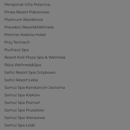
Pensjonat Villa Polanica
Pinea Resort Pobierowo
Platinum Residence
Prawdzic Resort&Wellness
Premier Kraków Hotel
Przy Termach
Puchacz Spa
Resort Król Plaza Spa & Wellness
Róża Wellness&Spa
Saltic Resort Spa Grzybowo
Saltic Resort Łeba
Samui Spa Konstancin-Jeziorna
Samui Spa Kraków
Samui Spa Poznań
Samui Spa Pruszków
Samui Spa Warszawa
Samui Spa Łódź