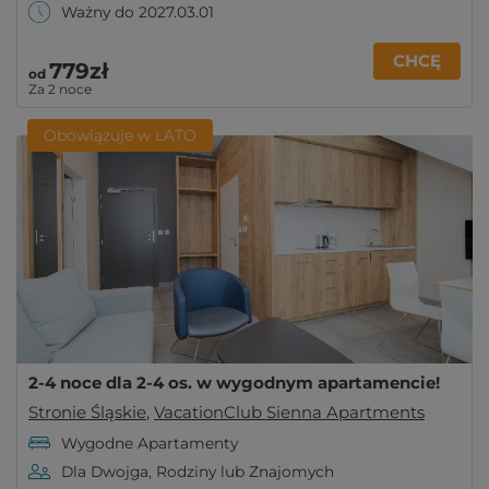
Ważny do 2027.03.01
CHCĘ
779zł
od
Za 2 noce
Obowiązuje w LATO
2-4 noce dla 2-4 os. w wygodnym apartamencie!
Stronie Śląskie
,
VacationClub Sienna Apartments
Wygodne Apartamenty
Dla Dwojga, Rodziny lub Znajomych