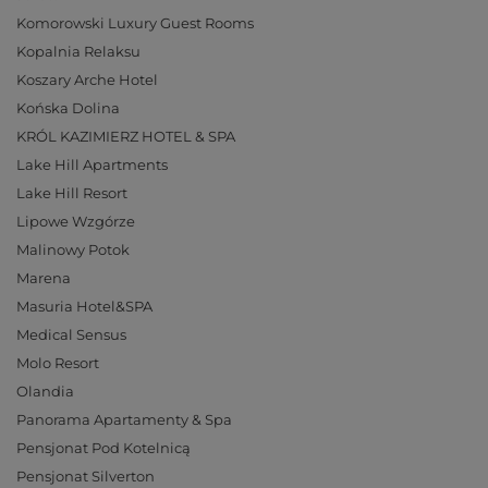
Komorowski Luxury Guest Rooms
Kopalnia Relaksu
Koszary Arche Hotel
Końska Dolina
KRÓL KAZIMIERZ HOTEL & SPA
Lake Hill Apartments
Lake Hill Resort
Lipowe Wzgórze
Malinowy Potok
Marena
Masuria Hotel&SPA
Medical Sensus
Molo Resort
Olandia
Panorama Apartamenty & Spa
Pensjonat Pod Kotelnicą
Pensjonat Silverton