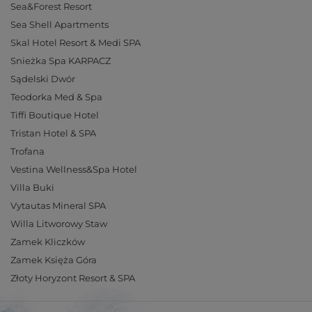
Sea&Forest Resort
Sea Shell Apartments
Skal Hotel Resort & Medi SPA
Snieżka Spa KARPACZ
Sądelski Dwór
Teodorka Med & Spa
Tiffi Boutique Hotel
Tristan Hotel & SPA
Trofana
Vestina Wellness&Spa Hotel
Villa Buki
Vytautas Mineral SPA
Willa Litworowy Staw
Zamek Kliczków
Zamek Księża Góra
Złoty Horyzont Resort & SPA