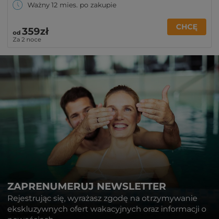
Ważny 12 mies. po zakupie
CHCĘ
359zł
od
Za 2 noce
ZAPRENUMERUJ NEWSLETTER
Rejestrując się, wyrażasz zgodę na otrzymywanie
ekskluzywnych ofert wakacyjnych oraz informacji o