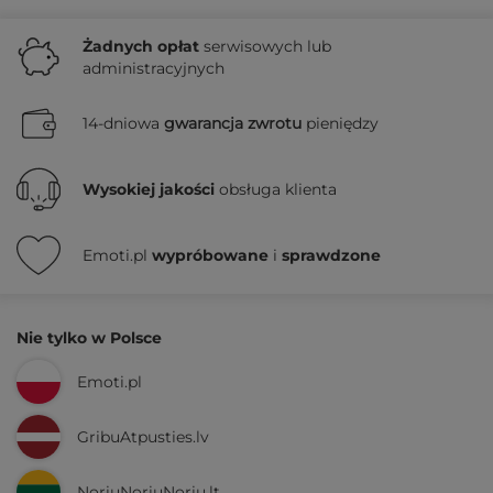
Żadnych
opłat
serwisowych lub
administracyjnych
14-dniowa
gwarancja zwrotu
pieniędzy
Wysokiej jakości
obsługa klienta
Emoti.pl
wypróbowane
i
sprawdzone
Nie tylko w Polsce
Emoti.pl
GribuAtpusties.lv
NoriuNoriuNoriu.lt