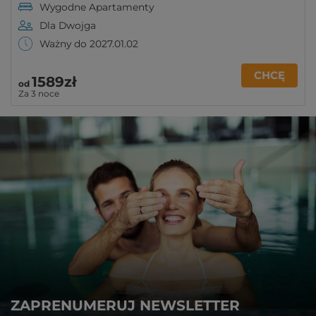
Wygodne Apartamenty
Dla Dwojga
Ważny do 2027.01.02
CHCĘ
1589zł
od
Za 3 noce
ZAPRENUMERUJ NEWSLETTER