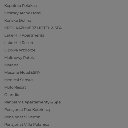
Kopalnia Relaksu
Koszary Arche Hotel
Końska Dolina
KRÓL KAZIMIERZ HOTEL & SPA
Lake Hill Apartments
Lake Hill Resort
Lipowe Wzgórze
Malinowy Potok
Marena
Masuria Hotel&SPA
Medical Sensus
Molo Resort
Olandia
Panorama Apartamenty & Spa
Pensjonat Pod Kotelnicą
Pensjonat Silverton
Pensjonat Villa Polanica