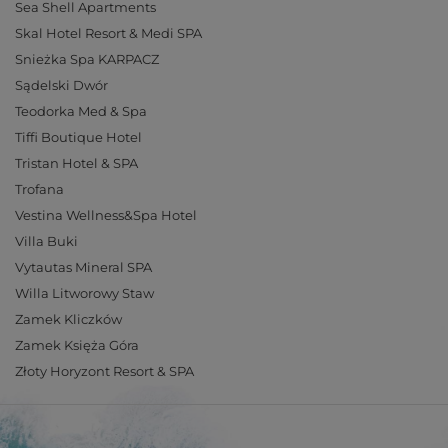
Sea Shell Apartments
Skal Hotel Resort & Medi SPA
Snieżka Spa KARPACZ
Sądelski Dwór
Teodorka Med & Spa
Tiffi Boutique Hotel
Tristan Hotel & SPA
Trofana
Vestina Wellness&Spa Hotel
Villa Buki
Vytautas Mineral SPA
Willa Litworowy Staw
Zamek Kliczków
Zamek Księża Góra
Złoty Horyzont Resort & SPA