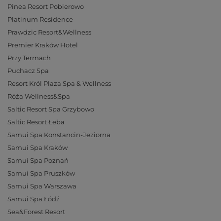
Pinea Resort Pobierowo
Platinum Residence
Prawdzic Resort&Wellness
Premier Kraków Hotel
Przy Termach
Puchacz Spa
Resort Król Plaza Spa & Wellness
Róża Wellness&Spa
Saltic Resort Spa Grzybowo
Saltic Resort Łeba
Samui Spa Konstancin-Jeziorna
Samui Spa Kraków
Samui Spa Poznań
Samui Spa Pruszków
Samui Spa Warszawa
Samui Spa Łódź
Sea&Forest Resort