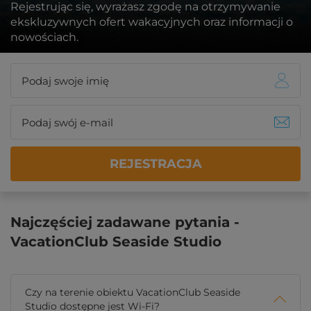
Rejestrując się, wyrażasz zgodę na otrzymywanie
ekskluzywnych ofert wakacyjnych oraz informacji o
nowościach.
REJESTRACJA
Najczęściej zadawane pytania -
VacationClub Seaside Studio
Czy na terenie obiektu VacationClub Seaside
Studio dostępne jest Wi-Fi?