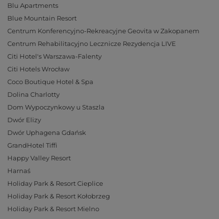
Blu Apartments
Blue Mountain Resort
Centrum Konferencyjno-Rekreacyjne Geovita w Zakopanem
Centrum Rehabilitacyjno Lecznicze Rezydencja LIVE
Citi Hotel's Warszawa-Falenty
Citi Hotels Wrocław
Coco Boutique Hotel & Spa
Dolina Charlotty
Dom Wypoczynkowy u Staszla
Dwór Elizy
Dwór Uphagena Gdańsk
GrandHotel Tiffi
Happy Valley Resort
Harnaś
Holiday Park & Resort Cieplice
Holiday Park & Resort Kołobrzeg
Holiday Park & Resort Mielno