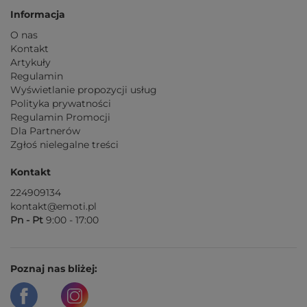
Informacja
O nas
Kontakt
Artykuły
Regulamin
Wyświetlanie propozycji usług
Polityka prywatności
Regulamin Promocji
Dla Partnerów
Zgłoś nielegalne treści
Kontakt
224909134
kontakt@emoti.pl
Pn - Pt
9:00 - 17:00
Poznaj nas bliżej: