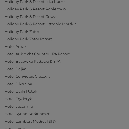
Holiday Park & Resort Niechorze
Holiday Park & Resort Pobierowo
Holiday Park & Resort Rowy
Holiday Park & Resort Ustronie Morskie
Holiday Park Zator
Holiday Park Zator Resort
Hotel Amax
Hotel Aubrecht Country SPA Resort
Hotel Bacówka Radawa & SPA
Hotel Bajka
Hotel Convictus Cracovia
Hotel Diva Spa
Hotel Dziki Potok
Hotel Fryderyk
Hotel Jastarnia
Hotel Kyriad Karkonosze
Hotel Lambert Medical SPA
Hotel Leda