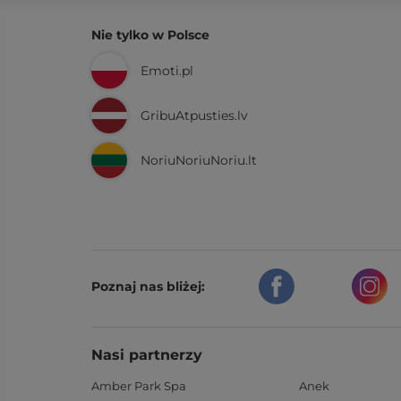
Nie tylko w Polsce
Emoti.pl
GribuAtpusties.lv
NoriuNoriuNoriu.lt
Poznaj nas bliżej:
Nasi partnerzy
Amber Park Spa
Anek