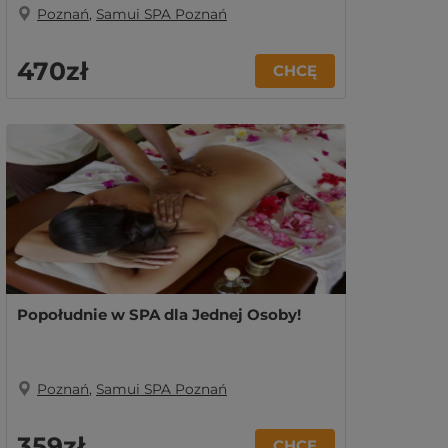
Poznań
,
Samui SPA Poznań
470zł
CHCĘ
Popołudnie w SPA dla Jednej Osoby!
Poznań
,
Samui SPA Poznań
359zł
CHCĘ