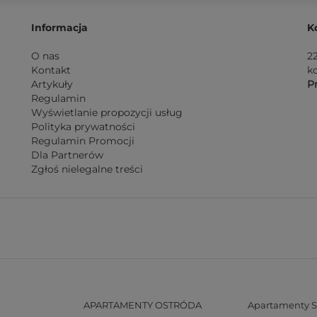
Informacja
K
O nas
2
Kontakt
k
Artykuły
Pn
Regulamin
Wyświetlanie propozycji usług
Polityka prywatności
Regulamin Promocji
Dla Partnerów
Zgłoś nielegalne treści
APARTAMENTY OSTRÓDA
Apartamenty S