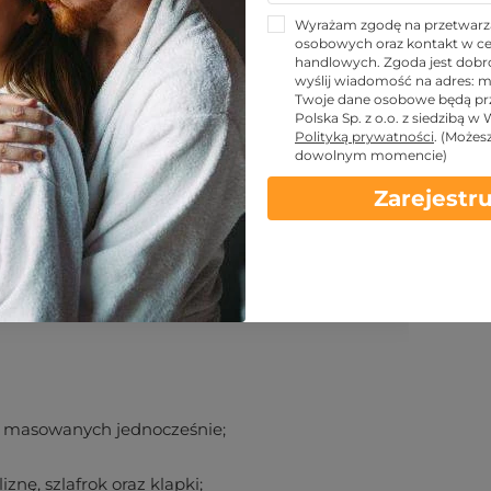
Wyrażam zgodę na przetwarz
osobowych oraz kontakt w ce
handlowych. Zgoda jest dobro
wyślij wiadomość na adres:
m
KUPUJĘ
Twoje dane osobowe będą pr
Polska Sp. z o.o. z siedzibą w
Polityką prywatności
.
(Możes
dowolnym momencie)
Zarejestru
 kontaktowe
Warunki
 masowanych jednocześnie;
nę, szlafrok oraz klapki;