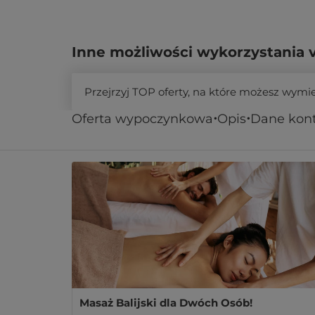
Inne możliwości wykorzystania 
Przejrzyj TOP oferty, na które możesz wymi
Oferta wypoczynkowa
Opis
Dane kon
Podobne oferty
Masaż Balijski dla Dwóch Osób!