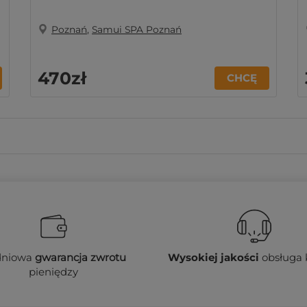
Poznań
,
Samui SPA Poznań
470zł
CHCĘ
dniowa
gwarancja zwrotu
Wysokiej jakości
obsługa 
pieniędzy