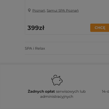
Poznań
,
Samui SPA Poznań
399zł
CHCĘ
SPA i Relax
Żadnych
opłat
serwisowych lub
14-
administracyjnych