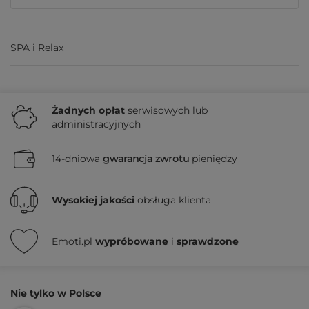
SPA i Relax
Żadnych
opłat
serwisowych lub
administracyjnych
14-dniowa
gwarancja zwrotu
pieniędzy
Wysokiej jakości
obsługa klienta
Emoti.pl
wypróbowane
i
sprawdzone
Nie tylko w Polsce