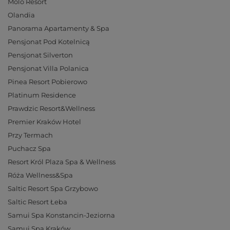
Molo Resort
Olandia
Panorama Apartamenty & Spa
Pensjonat Pod Kotelnicą
Pensjonat Silverton
Pensjonat Villa Polanica
Pinea Resort Pobierowo
Platinum Residence
Prawdzic Resort&Wellness
Premier Kraków Hotel
Przy Termach
Puchacz Spa
Resort Król Plaza Spa & Wellness
Róża Wellness&Spa
Saltic Resort Spa Grzybowo
Saltic Resort Łeba
Samui Spa Konstancin-Jeziorna
Samui Spa Kraków