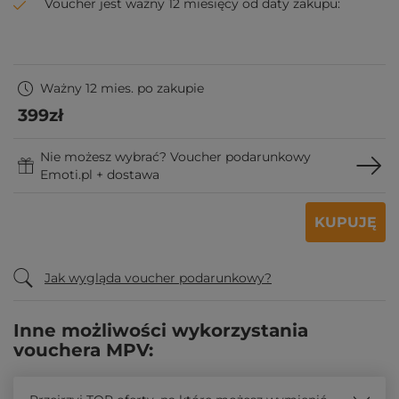
Voucher jest ważny 12 miesięcy od daty zakupu:
Ważny 12 mies. po zakupie
399
zł
Nie możesz wybrać? Voucher podarunkowy
Emoti.pl + dostawa
KUPUJĘ
Jak wygląda voucher podarunkowy?
Inne możliwości wykorzystania
vouchera MPV: