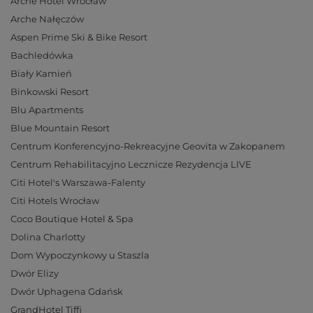
Arche Hotel Wrocław
Arche Nałęczów
Aspen Prime Ski & Bike Resort
Bachledówka
Biały Kamień
Binkowski Resort
Blu Apartments
Blue Mountain Resort
Centrum Konferencyjno-Rekreacyjne Geovita w Zakopanem
Centrum Rehabilitacyjno Lecznicze Rezydencja LIVE
Citi Hotel's Warszawa-Falenty
Citi Hotels Wrocław
Coco Boutique Hotel & Spa
Dolina Charlotty
Dom Wypoczynkowy u Staszla
Dwór Elizy
Dwór Uphagena Gdańsk
GrandHotel Tiffi