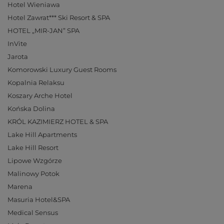
Hotel Wieniawa
Hotel Zawrat*** Ski Resort & SPA
HOTEL „MIR-JAN” SPA
InVite
Jarota
Komorowski Luxury Guest Rooms
Kopalnia Relaksu
Koszary Arche Hotel
Końska Dolina
KRÓL KAZIMIERZ HOTEL & SPA
Lake Hill Apartments
Lake Hill Resort
Lipowe Wzgórze
Malinowy Potok
Marena
Masuria Hotel&SPA
Medical Sensus