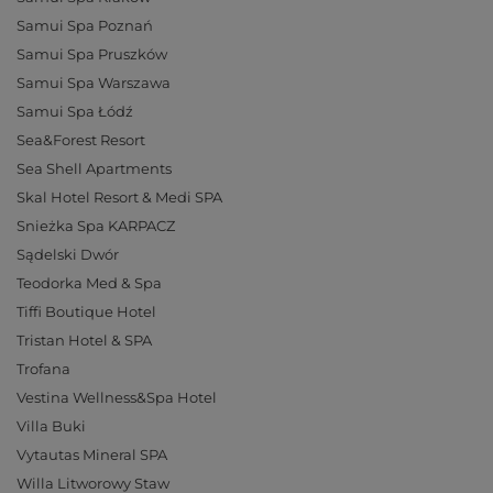
Samui Spa Poznań
Samui Spa Pruszków
Samui Spa Warszawa
Samui Spa Łódź
Sea&Forest Resort
Sea Shell Apartments
Skal Hotel Resort & Medi SPA
Snieżka Spa KARPACZ
Sądelski Dwór
Teodorka Med & Spa
Tiffi Boutique Hotel
Tristan Hotel & SPA
Trofana
Vestina Wellness&Spa Hotel
Villa Buki
Vytautas Mineral SPA
Willa Litworowy Staw