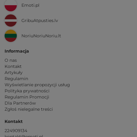
Emoti.pl
GribuAtpusties.lv
NoriuNoriuNoriu.lt
Informacja
O nas
Kontakt
Artykuły
Regulamin
Wyświetlanie propozycji usług
Polityka prywatności
Regulamin Promocji
Dla Partnerów
Zgłoś nielegalne treści
Kontakt
224909134
kontakt@emoti.pl