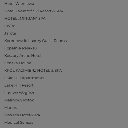
Hotel Wieniawa
Hotel Zawrat*** Ski Resort & SPA
HOTEL „MIR-JAN” SPA
InVite
Jarota
Komorowski Luxury Guest Rooms
Kopalnia Relaksu
Koszary Arche Hotel
Końska Dolina
KRÓL KAZIMIERZ HOTEL & SPA
Lake Hill Apartments
Lake Hill Resort
Lipowe Wzgórze
Malinowy Potok
Marena
Masuria Hotel&SPA
Medical Sensus