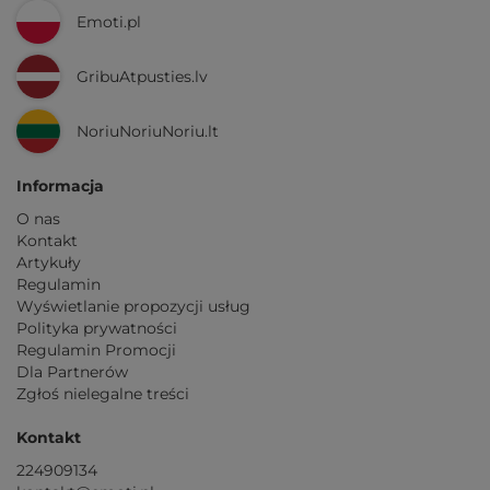
Emoti.pl
GribuAtpusties.lv
NoriuNoriuNoriu.lt
Informacja
O nas
Kontakt
Artykuły
Regulamin
Wyświetlanie propozycji usług
Polityka prywatności
Regulamin Promocji
Dla Partnerów
Zgłoś nielegalne treści
Kontakt
224909134