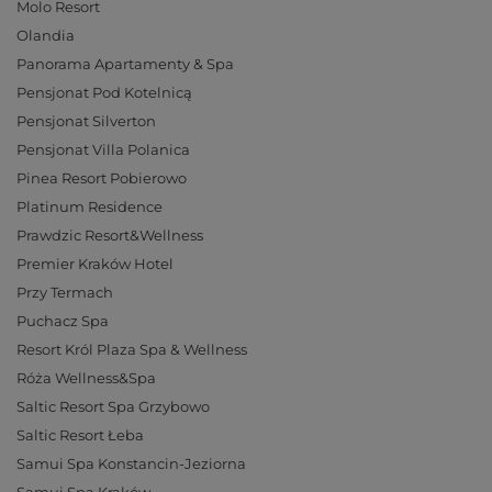
Molo Resort
Olandia
Panorama Apartamenty & Spa
Pensjonat Pod Kotelnicą
Pensjonat Silverton
Pensjonat Villa Polanica
Pinea Resort Pobierowo
Platinum Residence
Prawdzic Resort&Wellness
Premier Kraków Hotel
Przy Termach
Puchacz Spa
Resort Król Plaza Spa & Wellness
Róża Wellness&Spa
Saltic Resort Spa Grzybowo
Saltic Resort Łeba
Samui Spa Konstancin-Jeziorna