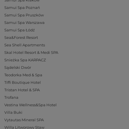
Samui Spa Kraków
Samui Spa Poznań
Samui Spa Pruszków
Samui Spa Warszawa
Samui Spa Łódź
Sea&Forest Resort
Sea Shell Apartments
Skal Hotel Resort & Medi SPA
Snieżka Spa KARPACZ
Sądelski Dwór
Teodorka Med & Spa
Tiffi Boutique Hotel
Tristan Hotel & SPA
Trofana
Vestina Wellness&Spa Hotel
Villa Buki
Vytautas Mineral SPA
Willa Litworowy Staw