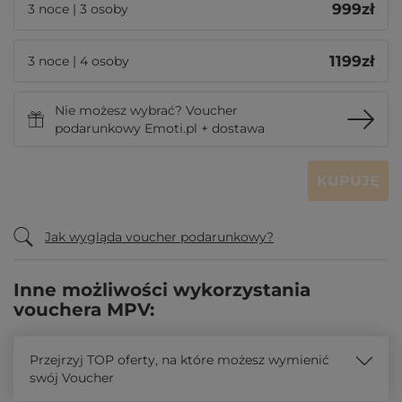
999
zł
3 noce | 3 osoby
1199
zł
3 noce | 4 osoby
Nie możesz wybrać? Voucher
podarunkowy Emoti.pl + dostawa
KUPUJĘ
Jak wygląda voucher podarunkowy?
Inne możliwości wykorzystania
vouchera MPV:
Przejrzyj TOP oferty, na które możesz wymienić
swój Voucher