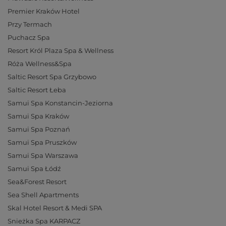
Premier Kraków Hotel
Przy Termach
Puchacz Spa
Resort Król Plaza Spa & Wellness
Róża Wellness&Spa
Saltic Resort Spa Grzybowo
Saltic Resort Łeba
Samui Spa Konstancin-Jeziorna
Samui Spa Kraków
Samui Spa Poznań
Samui Spa Pruszków
Samui Spa Warszawa
Samui Spa Łódź
Sea&Forest Resort
Sea Shell Apartments
Skal Hotel Resort & Medi SPA
Snieżka Spa KARPACZ