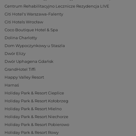
Centrum Rehabilitacyjno Lecznicze Rezydencja LIVE
Citi Hotel's Warszawa-Falenty
Citi Hotels Wrocław
Coco Boutique Hotel & Spa
Dolina Charlotty
Dom Wypoczynkowy u Staszla
Dwór Elizy
Dwór Uphagena Gdańsk
GrandHotel Tiffi
Happy Valley Resort
Harnaś
Holiday Park & Resort Cieplice
Holiday Park & Resort Kołobrzeg
Holiday Park & Resort Mielno
Holiday Park & Resort Niechorze
Holiday Park & Resort Pobierowo
Holiday Park & Resort Rowy