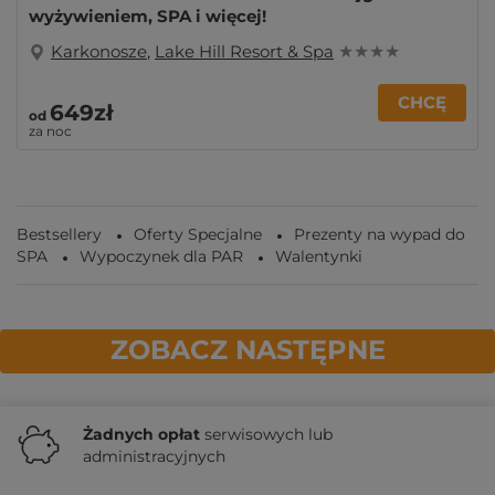
wyżywieniem, SPA i więcej!
Karkonosze
,
Lake Hill Resort & Spa
★ ★ ★ ★
CHCĘ
649zł
od
za noc
Bestsellery
Oferty Specjalne
Prezenty na wypad do
SPA
Wypoczynek dla PAR
Walentynki
ZOBACZ NASTĘPNE
Żadnych
opłat
serwisowych lub
administracyjnych