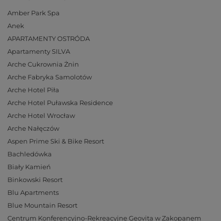
Amber Park Spa
Anek
APARTAMENTY OSTRÓDA
Apartamenty SILVA
Arche Cukrownia Żnin
Arche Fabryka Samolotów
Arche Hotel Piła
Arche Hotel Puławska Residence
Arche Hotel Wrocław
Arche Nałęczów
Aspen Prime Ski & Bike Resort
Bachledówka
Biały Kamień
Binkowski Resort
Blu Apartments
Blue Mountain Resort
Centrum Konferencyjno-Rekreacyjne Geovita w Zakopanem