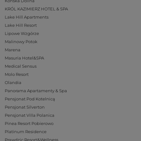
Końska Dolina
KRÓL KAZIMIERZ HOTEL & SPA
Lake Hill Apartments
Lake Hill Resort
Lipowe Wzgórze
Malinowy Potok
Marena
Masuria Hotel&SPA
Medical Sensus
Molo Resort
Olandia
Panorama Apartamenty & Spa
Pensjonat Pod Kotelnicą
Pensjonat Silverton
Pensjonat Villa Polanica
Pinea Resort Pobierowo
Platinum Residence
Prawdzic Resort&Wellness