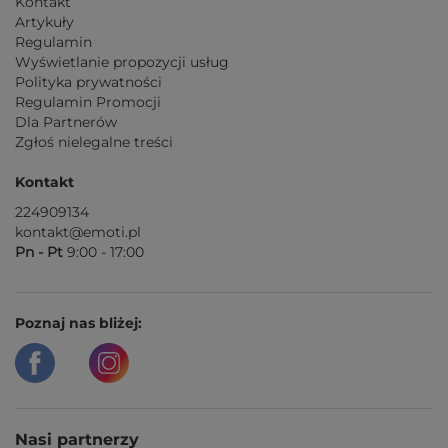
Kontakt
Artykuły
Regulamin
Wyświetlanie propozycji usług
Polityka prywatności
Regulamin Promocji
Dla Partnerów
Zgłoś nielegalne treści
Kontakt
224909134
kontakt@emoti.pl
Pn - Pt
9:00 - 17:00
Poznaj nas bliżej:
Nasi partnerzy