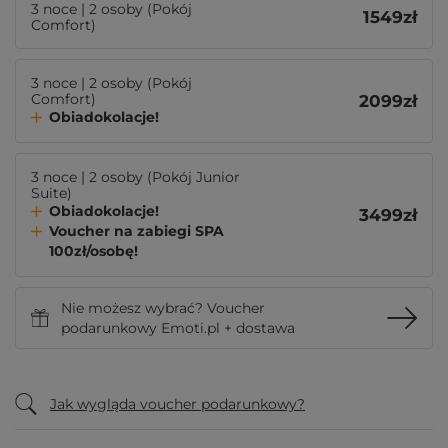
3 noce | 2 osoby (Pokój
1549
zł
Comfort)
3 noce | 2 osoby (Pokój
Comfort)
2099
zł
Obiadokolacje!
3 noce | 2 osoby (Pokój Junior
Suite)
Obiadokolacje!
3499
zł
Voucher na zabiegi SPA
100zł/osobę!
Nie możesz wybrać? Voucher
podarunkowy Emoti.pl + dostawa
Jak wygląda voucher podarunkowy?