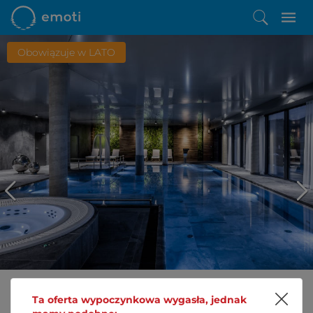
Obowiązuje w LATO
Ta oferta wypoczynkowa wygasła, jednak