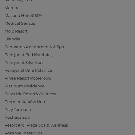
Marena
Masuria Hotel&SPA
Medical Sensus
Molo Resort
Olandia
Panorama Apartamenty & Spa
Pensjonat Pod Kotelnicą
Pensjonat Silverton
Pensjonat Villa Polanica
Pinea Resort Pobierowo
Platinum Residence
Prawdzic Resort&Wellness
Premier Kraków Hotel
Przy Termach
Puchacz Spa
Resort Król Plaza Spa & Wellness
Róża Wellness&Spa