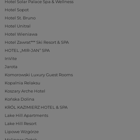
Hotel Solar Palace Spa & Wellness
Hotel Sopot
Hotel St. Bruno
Hotel Unitral
Hotel Wieniawa
Hotel Zawrat*** Ski Resort & SPA
HOTEL „MIR-JAN” SPA
InVite
Jarota
Komorowski Luxury Guest Rooms
Kopalnia Relaksu
Koszary Arche Hotel
Końska Dolina
KRÓL KAZIMIERZ HOTEL & SPA
Lake Hill Apartments
Lake Hill Resort
Lipowe Wzgórze
Malinowy Potok