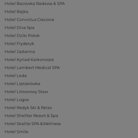
Hotel Bacówka Radawa & SPA
Hotel Bajka
Hotel Convictus Cracovia
Hotel Diva Spa
Hotel Dziki Potok
Hotel Fryderyk
Hotel Jastarnia
Hotel Kyriad Karkonosze
Hotel Lambert Medical SPA
Hotel Leda
Hotel Liptakówka
Hotel Litworowy Staw
Hotel Logos
Hotel Redyk Ski & Relax
Hotel Shellter Resort & Spa
Hotel Skalite SPA &Wellness
Hotel Smile