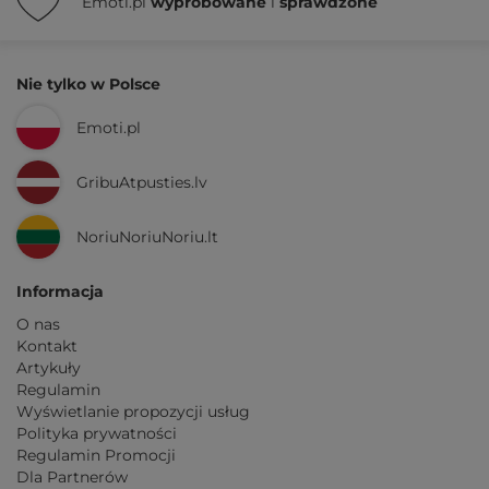
Emoti.pl
wypróbowane
i
sprawdzone
Nie tylko w Polsce
Emoti.pl
GribuAtpusties.lv
NoriuNoriuNoriu.lt
Informacja
O nas
Kontakt
Artykuły
Regulamin
Wyświetlanie propozycji usług
Polityka prywatności
Regulamin Promocji
Dla Partnerów