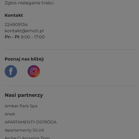
Zgłoś nielegalne treści
Kontakt
224909134
kontakt@emoti.pl
Pn - Pt
9:00 - 17:00
Poznaj nas bliżej:
Nasi partnerzy
Amber Park Spa
Anek
APARTAMENTY OSTRÓDA
Apartamenty SILVA
Arche Cukrownia Żnin