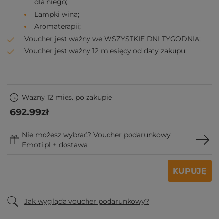
dla niego;
Lampki wina;
Aromaterapii;
Voucher jest ważny we WSZYSTKIE DNI TYGODNIA;
Voucher jest ważny 12 miesięcy od daty zakupu:
Ważny 12 mies. po zakupie
692
.99
zł
Nie możesz wybrać? Voucher podarunkowy
Emoti.pl + dostawa
KUPUJĘ
Jak wygląda voucher podarunkowy?