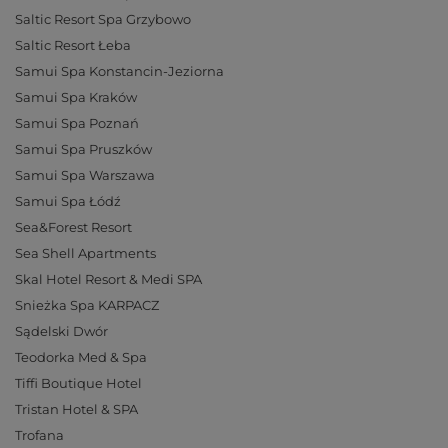
Saltic Resort Spa Grzybowo
Saltic Resort Łeba
Samui Spa Konstancin-Jeziorna
Samui Spa Kraków
Samui Spa Poznań
Samui Spa Pruszków
Samui Spa Warszawa
Samui Spa Łódź
Sea&Forest Resort
Sea Shell Apartments
Skal Hotel Resort & Medi SPA
Snieżka Spa KARPACZ
Sądelski Dwór
Teodorka Med & Spa
Tiffi Boutique Hotel
Tristan Hotel & SPA
Trofana