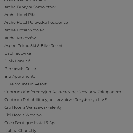
Arche Fabryka Samolotów
Arche Hotel Piła
Arche Hotel Puławska Residence
Arche Hotel Wrocław
Arche Nałęczów
Aspen Prime Ski & Bike Resort
Bachledówka
Biały Kamień
Binkowski Resort
Blu Apartments
Blue Mountain Resort
Centrum Konferencyjno-Rekreacyjne Geovita w Zakopanem
Centrum Rehabilitacyjno Lecznicze Rezydencja LIVE
Citi Hotel's Warszawa-Falenty
Citi Hotels Wrocław
Coco Boutique Hotel & Spa
Dolina Charlotty