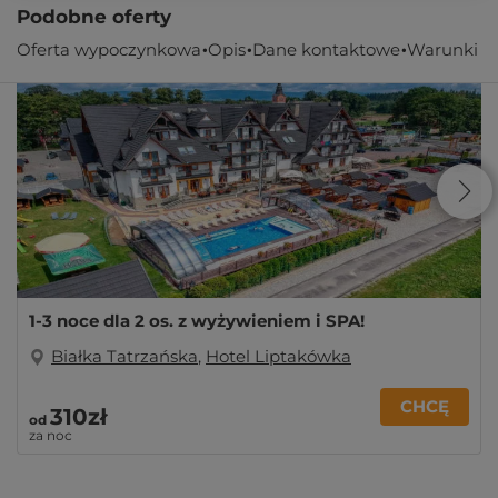
Podobne oferty
Oferta wypoczynkowa
Opis
Dane kontaktowe
Warunki
1-3 noce dla 2 os. z wyżywieniem i SPA!
Białka Tatrzańska
,
Hotel Liptakówka
CHCĘ
310zł
od
za noc