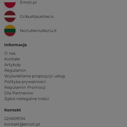
Emoti.pl
GribuAtpusties.lv
NoriuNoriuNoriu.lt
Informacja
O nas
Kontakt
Artykuły
Regulamin
Wyświetlanie propozycji usług
Polityka prywatności
Regulamin Promocji
Dla Partnerów
Zgłoś nielegalne treści
Kontakt
224909134
kontakt@emoti.pl