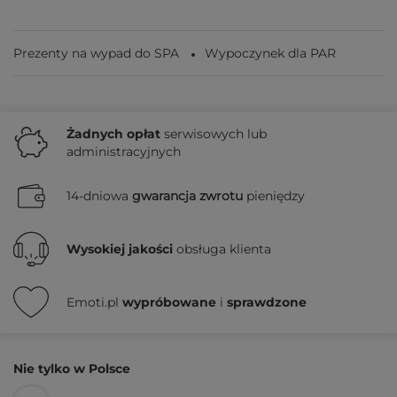
Prezenty na wypad do SPA
Wypoczynek dla PAR
Żadnych
opłat
serwisowych lub
administracyjnych
14-dniowa
gwarancja zwrotu
pieniędzy
Wysokiej jakości
obsługa klienta
Emoti.pl
wypróbowane
i
sprawdzone
Nie tylko w Polsce