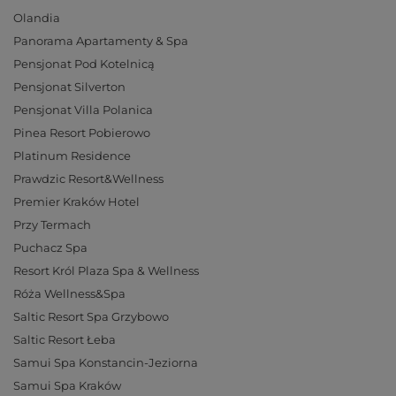
Olandia
Panorama Apartamenty & Spa
Pensjonat Pod Kotelnicą
Pensjonat Silverton
Pensjonat Villa Polanica
Pinea Resort Pobierowo
Platinum Residence
Prawdzic Resort&Wellness
Premier Kraków Hotel
Przy Termach
Puchacz Spa
Resort Król Plaza Spa & Wellness
Róża Wellness&Spa
Saltic Resort Spa Grzybowo
Saltic Resort Łeba
Samui Spa Konstancin-Jeziorna
Samui Spa Kraków