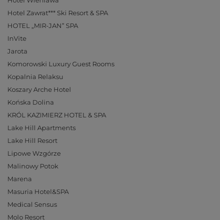
Hotel Wieniawa
Hotel Zawrat*** Ski Resort & SPA
HOTEL „MIR-JAN” SPA
InVite
Jarota
Komorowski Luxury Guest Rooms
Kopalnia Relaksu
Koszary Arche Hotel
Końska Dolina
KRÓL KAZIMIERZ HOTEL & SPA
Lake Hill Apartments
Lake Hill Resort
Lipowe Wzgórze
Malinowy Potok
Marena
Masuria Hotel&SPA
Medical Sensus
Molo Resort