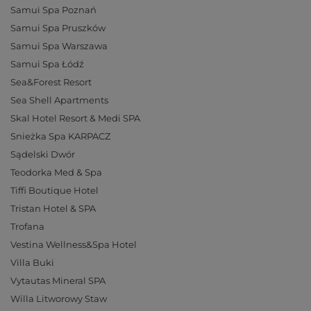
Samui Spa Poznań
Samui Spa Pruszków
Samui Spa Warszawa
Samui Spa Łódź
Sea&Forest Resort
Sea Shell Apartments
Skal Hotel Resort & Medi SPA
Snieżka Spa KARPACZ
Sądelski Dwór
Teodorka Med & Spa
Tiffi Boutique Hotel
Tristan Hotel & SPA
Trofana
Vestina Wellness&Spa Hotel
Villa Buki
Vytautas Mineral SPA
Willa Litworowy Staw