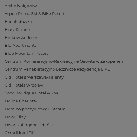
Arche Nałęczów
Aspen Prime Ski & Bike Resort
Bachledówka
Biały Kamień
Binkowski Resort
Blu Apartments
Blue Mountain Resort
Centrum Konferencyjno-Rekreacyjne Geovita w Zakopanem
Centrum Rehabilitacyjno Lecznicze Rezydencja LIVE
Citi Hotel's Warszawa-Falenty
Citi Hotels Wrocław
Coco Boutique Hotel & Spa
Dolina Charlotty
Dom Wypoczynkowy u Staszla
Dwór Elizy
Dwór Uphagena Gdańsk
GrandHotel Tiffi