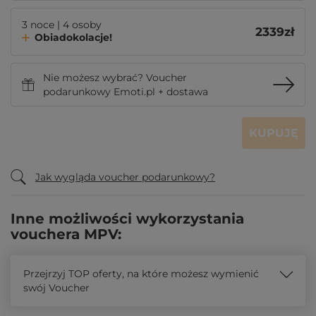
3 noce | 4 osoby
2339
zł
Obiadokolacje!
Nie możesz wybrać? Voucher
podarunkowy Emoti.pl + dostawa
KUPUJĘ
Jak wygląda voucher podarunkowy?
Inne możliwości wykorzystania
vouchera MPV:
Przejrzyj TOP oferty, na które możesz wymienić
swój Voucher