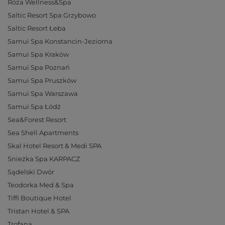
Róża Wellness&Spa
Saltic Resort Spa Grzybowo
Saltic Resort Łeba
Samui Spa Konstancin-Jeziorna
Samui Spa Kraków
Samui Spa Poznań
Samui Spa Pruszków
Samui Spa Warszawa
Samui Spa Łódź
Sea&Forest Resort
Sea Shell Apartments
Skal Hotel Resort & Medi SPA
Snieżka Spa KARPACZ
Sądelski Dwór
Teodorka Med & Spa
Tiffi Boutique Hotel
Tristan Hotel & SPA
Trofana