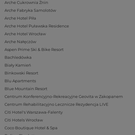
Arche Cukrownia Żnin
Arche Fabryka Samolotów
Arche Hotel Piła
Arche Hotel Puławska Residence
Arche Hotel Wrocław
Arche Nałęczów
Aspen Prime Ski & Bike Resort
Bachledówka
Biały Kamień
Binkowski Resort
Blu Apartments
Blue Mountain Resort
Centrum Konferencyjno-Rekreacyjne Geovita w Zakopanem
Centrum Rehabilitacyjno Lecznicze Rezydencja LIVE
Citi Hotel's Warszawa-Falenty
Citi Hotels Wrocław
Coco Boutique Hotel & Spa