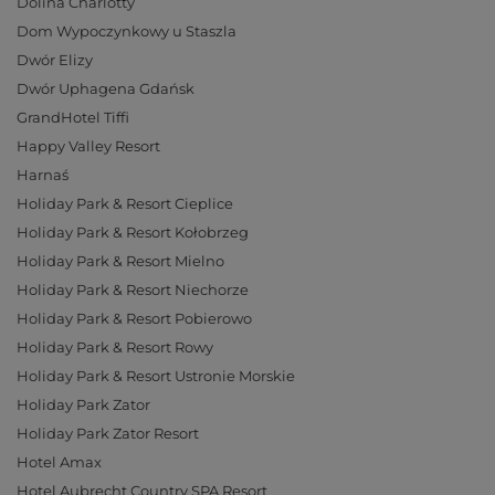
Dolina Charlotty
Dom Wypoczynkowy u Staszla
Dwór Elizy
Dwór Uphagena Gdańsk
GrandHotel Tiffi
Happy Valley Resort
Harnaś
Holiday Park & Resort Cieplice
Holiday Park & Resort Kołobrzeg
Holiday Park & Resort Mielno
Holiday Park & Resort Niechorze
Holiday Park & Resort Pobierowo
Holiday Park & Resort Rowy
Holiday Park & Resort Ustronie Morskie
Holiday Park Zator
Holiday Park Zator Resort
Hotel Amax
Hotel Aubrecht Country SPA Resort