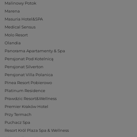
Malinowy Potok
Marena
Masuria Hotel&SPA
Medical Sensus
Molo Resort
Olandia
Panorama Apartamenty & Spa
Pensjonat Pod Kotelnicą
Pensjonat Silverton
Pensjonat Villa Polanica
Pinea Resort Pobierowo
Platinum Residence
Prawdzic Resort&Wellness
Premier Kraków Hotel
Przy Termach
Puchacz Spa
Resort Król Plaza Spa & Wellness