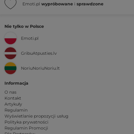
Emoti.pl
wypróbowane
i
sprawdzone
Nie tylko w Polsce
Emoti.pl
GribuAtpusties.lv
NoriuNoriuNoriu.lt
Informacja
O nas
Kontakt
Artykuły
Regulamin
Wyświetlanie propozycji usług
Polityka prywatności
Regulamin Promocji