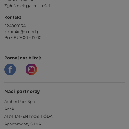
Dla Partnerów
Zgłoś nielegalne treści
Kontakt
224909134
kontakt@emoti.pl
Pn - Pt
9:00 - 17:00
Poznaj nas bliżej:
Nasi partnerzy
Amber Park Spa
Anek
APARTAMENTY OSTRÓDA
Apartamenty SILVA