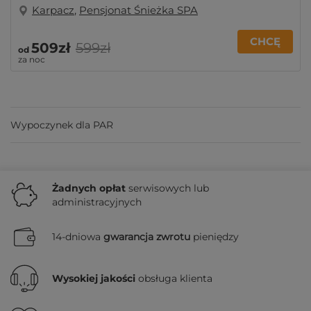
Karpacz
,
Pensjonat Śnieżka SPA
CHCĘ
509zł
599zł
od
za noc
Wypoczynek dla PAR
Żadnych
opłat
serwisowych lub
administracyjnych
14-dniowa
gwarancja zwrotu
pieniędzy
Wysokiej jakości
obsługa klienta