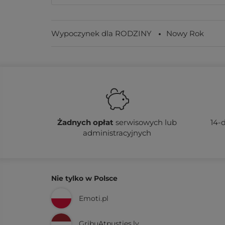
Wypoczynek dla RODZINY
Nowy Rok
Żadnych
opłat
serwisowych lub
14-
administracyjnych
Nie tylko w Polsce
Emoti.pl
GribuAtpusties.lv