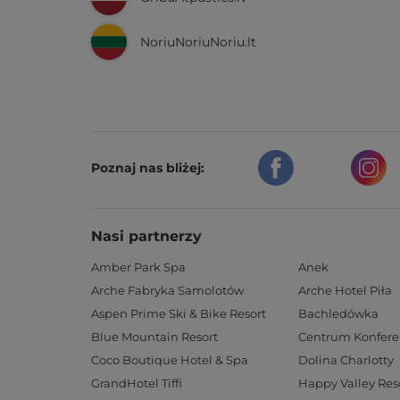
NoriuNoriuNoriu.lt
Poznaj nas bliżej:
Nasi partnerzy
Amber Park Spa
Anek
Arche Fabryka Samolotów
Arche Hotel Piła
Aspen Prime Ski & Bike Resort
Bachledówka
Blue Mountain Resort
Coco Boutique Hotel & Spa
Dolina Charlotty
GrandHotel Tiffi
Happy Valley Res