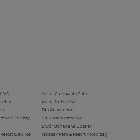
ILVA
Arche Cukrownia Żnin
rocław
Arche Nałęczów
rt
Blu Apartments
arszawa-Falenty
Citi Hotels Wrocław
Dwór Uphagena Gdańsk
Resort Cieplice
Holiday Park & Resort Kołobrzeg