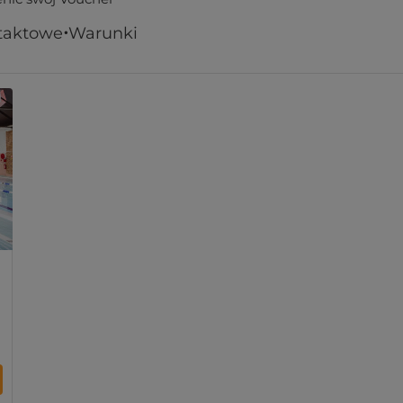
taktowe
Warunki