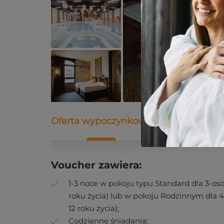
Oferta wypoczynkowa
Opis
Dane
Voucher zawiera:
1-3 noce w pokoju typu Standard dla 3-os
roku życia) lub w pokoju Rodzinnym dla 4
12 roku życia);
Codzienne śniadania;