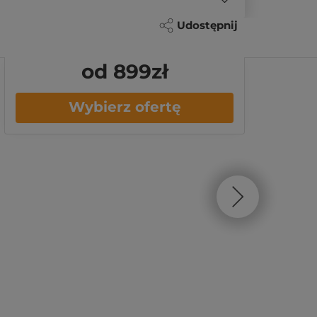
Udostępnij
od 899
zł
Wybierz ofertę