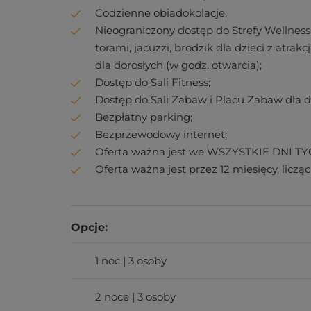
Codzienne obiadokolacje;
Nieograniczony dostęp do Strefy Wellnes
torami, jacuzzi, brodzik dla dzieci z atra
dla dorosłych (w godz. otwarcia);
Dostęp do Sali Fitness;
Dostęp do Sali Zabaw i Placu Zabaw dla dz
Bezpłatny parking;
Bezprzewodowy internet;
Oferta ważna jest we WSZYSTKIE DNI T
Oferta ważna jest przez 12 miesięcy, liczą
Opcje:
1 noc | 3 osoby
2 noce | 3 osoby