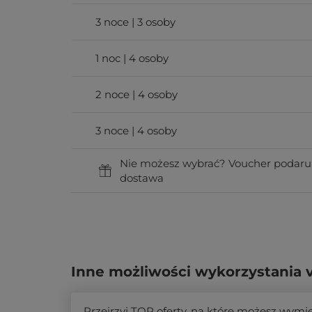
3 noce | 3 osoby
1 noc | 4 osoby
2 noce | 4 osoby
3 noce | 4 osoby
Nie możesz wybrać? Voucher podaru
dostawa
Inne możliwości wykorzystania 
Przejrzyj TOP oferty, na które możesz wymi