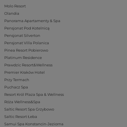
Molo Resort
Olandia
Panorama Apartamenty & Spa
Pensjonat Pod Kotelnicą
Pensjonat Silverton
Pensjonat Villa Polanica
Pinea Resort Pobierowo
Platinum Residence
Prawdzic Resort&Wellness
Premier Kraków Hotel
Przy Termach
Puchacz Spa
Resort Król Plaza Spa & Wellness
Róża Wellness&Spa
Saltic Resort Spa Grzybowo
Saltic Resort Łeba
Samui Spa Konstancin-Jeziorna