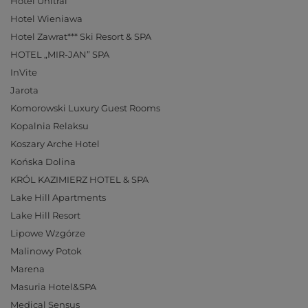
Hotel Unitral
Hotel Wieniawa
Hotel Zawrat*** Ski Resort & SPA
HOTEL „MIR-JAN” SPA
InVite
Jarota
Komorowski Luxury Guest Rooms
Kopalnia Relaksu
Koszary Arche Hotel
Końska Dolina
KRÓL KAZIMIERZ HOTEL & SPA
Lake Hill Apartments
Lake Hill Resort
Lipowe Wzgórze
Malinowy Potok
Marena
Masuria Hotel&SPA
Medical Sensus