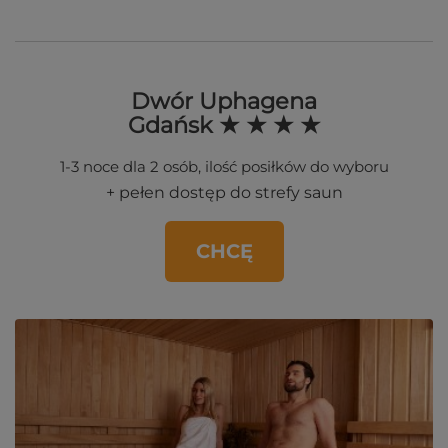
Dwór Uphagena
Gdańsk ★ ★ ★ ★
1-3 noce dla 2 osób, ilość posiłków do wyboru
+ pełen dostęp do strefy saun
CHCĘ