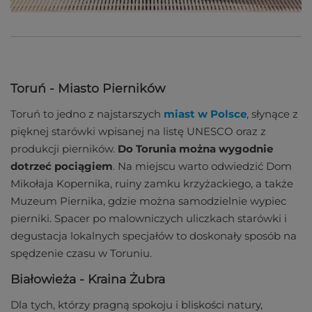
Toruń - Miasto Pierników
Toruń to jedno z najstarszych
miast w Polsce
, słynące z
pięknej starówki wpisanej na listę UNESCO oraz z
produkcji pierników.
Do Torunia można wygodnie
dotrzeć pociągiem
. Na miejscu warto odwiedzić Dom
Mikołaja Kopernika, ruiny zamku krzyżackiego, a także
Muzeum Piernika, gdzie można samodzielnie wypiec
pierniki. Spacer po malowniczych uliczkach starówki i
degustacja lokalnych specjałów to doskonały sposób na
spędzenie czasu w Toruniu.
Białowieża - Kraina Żubra
Dla tych, którzy pragną spokoju i bliskości natury,