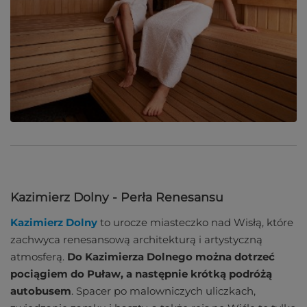
Kazimierz Dolny - Perła Renesansu
Kazimierz Dolny
to urocze miasteczko nad Wisłą, które
zachwyca renesansową architekturą i artystyczną
atmosferą.
Do Kazimierza Dolnego można dotrzeć
pociągiem do Puław, a następnie krótką podróżą
autobusem
. Spacer po malowniczych uliczkach,