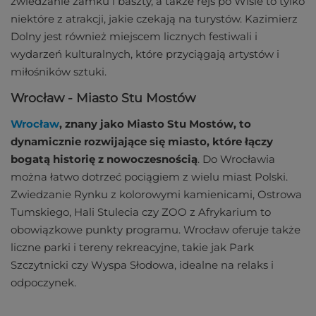
zwiedzanie zamku i baszty, a także rejs po Wiśle to tylko
niektóre z atrakcji, jakie czekają na turystów. Kazimierz
Dolny jest również miejscem licznych festiwali i
wydarzeń kulturalnych, które przyciągają artystów i
miłośników sztuki.
Wrocław - Miasto Stu Mostów
Wrocław
, znany jako Miasto Stu Mostów, to
dynamicznie rozwijające się miasto, które łączy
bogatą historię z nowoczesnością
. Do Wrocławia
można łatwo dotrzeć pociągiem z wielu miast Polski.
Zwiedzanie Rynku z kolorowymi kamienicami, Ostrowa
Tumskiego, Hali Stulecia czy ZOO z Afrykarium to
obowiązkowe punkty programu. Wrocław oferuje także
liczne parki i tereny rekreacyjne, takie jak Park
Szczytnicki czy Wyspa Słodowa, idealne na relaks i
odpoczynek.