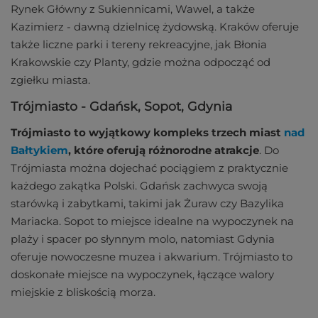
Rynek Główny z Sukiennicami, Wawel, a także
Kazimierz - dawną dzielnicę żydowską. Kraków oferuje
także liczne parki i tereny rekreacyjne, jak Błonia
Krakowskie czy Planty, gdzie można odpocząć od
zgiełku miasta.
Trójmiasto - Gdańsk, Sopot, Gdynia
Trójmiasto to wyjątkowy kompleks trzech miast
nad
Bałtykiem
, które oferują różnorodne atrakcje
. Do
Trójmiasta można dojechać pociągiem z praktycznie
każdego zakątka Polski. Gdańsk zachwyca swoją
starówką i zabytkami, takimi jak Żuraw czy Bazylika
Mariacka. Sopot to miejsce idealne na wypoczynek na
plaży i spacer po słynnym molo, natomiast Gdynia
oferuje nowoczesne muzea i akwarium. Trójmiasto to
doskonałe miejsce na wypoczynek, łączące walory
miejskie z bliskością morza.