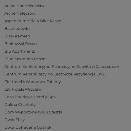
Arche Hotel Wrocław
Arche Nałęczów
Aspen Prime Ski & Bike Resort
Bachledówka
Biały Kamień
Binkowski Resort
Blu Apartments
Blue Mountain Resort
Centrum Konferencyjno-Rekreacyjne Geovita w Zakopanem
Centrum Rehabilitacyjno Lecznicze Rezydencja LIVE
Citi Hotel's Warszawa-Falenty
Citi Hotels Wrocław
Coco Boutique Hotel & Spa
Dolina Charlotty
Dom Wypoczynkowy u Staszla
Dwór Elizy
Dwór Uphagena Gdańsk