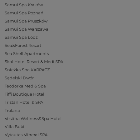
Samui Spa Kraków
Samui Spa Poznań
Samui Spa Pruszków
Samui Spa Warszawa
Samui Spa Łódź
Sea&Forest Resort
Sea Shell Apartments
Skal Hotel Resort & Medi SPA
Snieżka Spa KARPACZ
Sądelski Dwór
Teodorka Med & Spa
Tiffi Boutique Hotel
Tristan Hotel & SPA
Trofana
Vestina Wellness&Spa Hotel
Villa Buki
Vytautas Mineral SPA