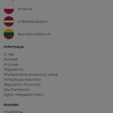
Emoti.pl
GribuAtpusties.lv
NoriuNoriuNoriu.lt
Informacja
O nas
Kontakt
Artykuły
Regulamin
Wyświetlanie propozycji usług
Polityka prywatności
Regulamin Promocji
Dla Partnerów
Zgłoś nielegalne treści
Kontakt
224909134