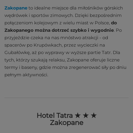
Zakopane
to idealne miejsce dla miłośników górskich
wędrówek i sportów zimowych. Dzięki bezpośrednim
połączeniom kolejowym z wielu miast w Polsce,
do
Zakopanego można dotrzeć szybko i wygodnie
. Po
przyjeździe czeka na nas mnóstwo atrakcji - od
spacerów po Krupówkach, przez wycieczki na
Gubałówkę, aż po wyprawy w wyższe partie Tatr. Dla
tych, którzy szukają relaksu, Zakopane oferuje liczne
termy i baseny, gdzie można zregenerować siły po dniu
pełnym aktywności.
Hotel Tatra ★ ★ ★
Zakopane