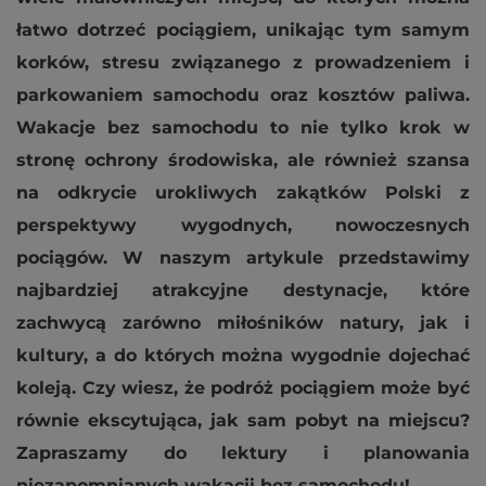
łatwo dotrzeć pociągiem, unikając tym samym
korków, stresu związanego z prowadzeniem i
parkowaniem samochodu oraz kosztów paliwa.
Wakacje bez samochodu to nie tylko krok w
stronę ochrony środowiska, ale również szansa
na odkrycie urokliwych zakątków Polski z
perspektywy wygodnych, nowoczesnych
pociągów. W naszym artykule przedstawimy
najbardziej atrakcyjne destynacje, które
zachwycą zarówno miłośników natury, jak i
kultury, a do których można wygodnie dojechać
koleją. Czy wiesz, że podróż pociągiem może być
równie ekscytująca, jak sam pobyt na miejscu?
Zapraszamy do lektury i planowania
niezapomnianych wakacji bez samochodu!