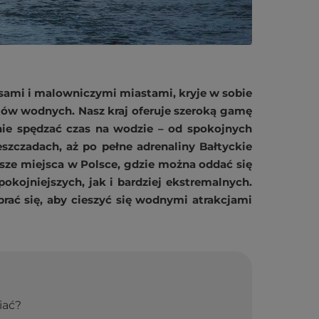
asami i malowniczymi miastami, kryje w sobie
tów wodnych. Nasz kraj oferuje szeroką gamę
nie spędzać czas na wodzie – od spokojnych
eszczadach, aż po pełne adrenaliny Bałtyckie
sze miejsca w Polsce, gdzie można oddać się
kojniejszych, jak i bardziej ekstremalnych.
ać się, aby cieszyć się wodnymi atrakcjami
iać?