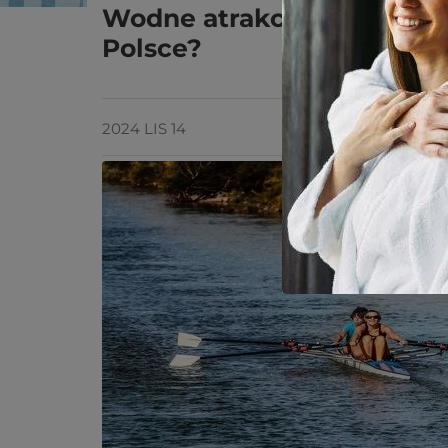
Wodne atrakcje - gdzie u
Polsce?
2024 LIS 14