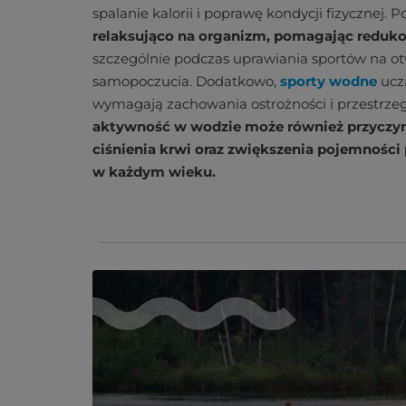
spalanie kalorii i poprawę kondycji fizycznej. 
relaksująco na organizm, pomagając redukow
szczególnie podczas uprawiania sportów na ot
samopoczucia. Dodatkowo,
sporty wodne
uczą
wymagają zachowania ostrożności i przestrze
aktywność w wodzie może również przyczynić
ciśnienia krwi oraz zwiększenia pojemności p
w każdym wieku.