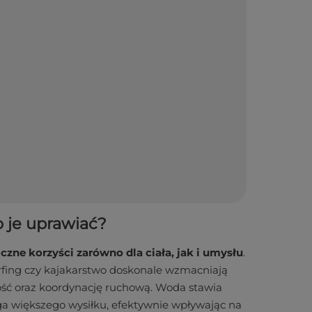
 je uprawiać?
liczne korzyści zarówno dla ciała, jak i umysłu
.
urfing czy kajakarstwo doskonale wzmacniają
ość oraz koordynację ruchową. Woda stawia
ga większego wysiłku, efektywnie wpływając na