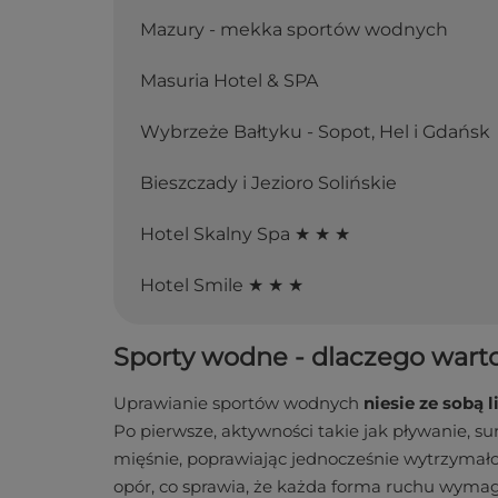
Mazury - mekka sportów wodnych
Masuria Hotel & SPA
Wybrzeże Bałtyku - Sopot, Hel i Gdańsk
Bieszczady i Jezioro Solińskie
Hotel Skalny Spa ★ ★ ★
Hotel Smile ★ ★ ★
Sporty wodne - dlaczego warto
Uprawianie sportów wodnych
niesie ze sobą 
Po pierwsze, aktywności takie jak pływanie, s
mięśnie, poprawiając jednocześnie wytrzymał
opór, co sprawia, że każda forma ruchu wyma