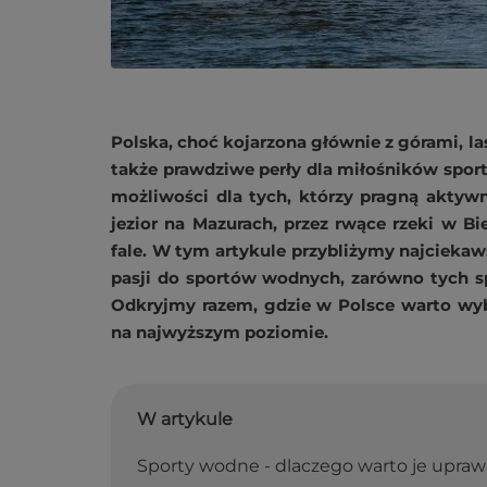
Polska, choć kojarzona głównie z górami, l
także prawdziwe perły dla miłośników spor
możliwości dla tych, którzy pragną aktyw
jezior na Mazurach, przez rwące rzeki w Bi
fale. W tym artykule przybliżymy najciekaw
pasji do sportów wodnych, zarówno tych spo
Odkryjmy razem, gdzie w Polsce warto wybr
na najwyższym poziomie.
W artykule
Sporty wodne - dlaczego warto je upraw