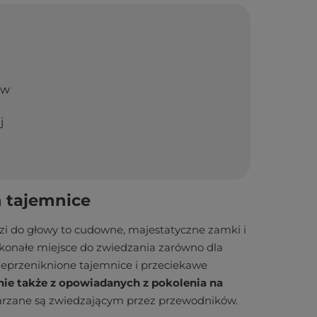
ów
j
h tajemnice
zi do głowy to cudowne, majestatyczne zamki i
skonałe miejsce do zwiedzania zarówno dla
 nieprzeniknione tajemnice i przeciekawe
nie także z opowiadanych z pokolenia na
tarzane są zwiedzającym przez przewodników.