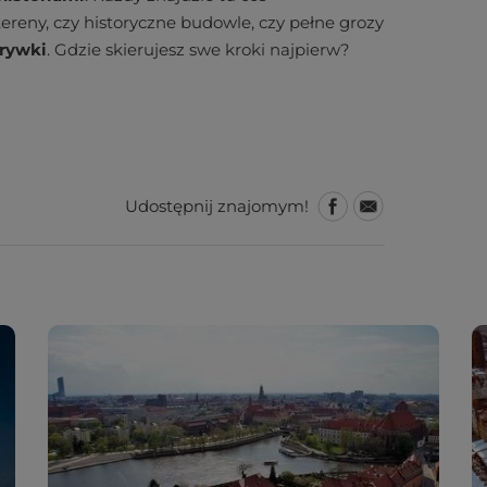
tereny, czy historyczne budowle, czy pełne grozy
zrywki
. Gdzie skierujesz swe kroki najpierw?
Udostępnij znajomym!