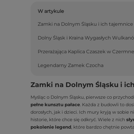
W artykule
Zamki na Dolnym Śląsku i ich tajemnice
Dolny Śląsk i Kraina Wygasłych Wulkan
Przerażająca Kaplica Czaszek w Czermne
Legendarny Zamek Czocha
Zamki na Dolnym Śląsku i ic
Myśląc o Dolnym Śląsku, pierwsze co przychod
pełne kunsztu pałace
. Każda z budowli to do
dorosłych, jak i dzieci. Ich mury kryją w sobie
historie, które chce się odkryć. Wiele z nich
sły
pokolenie legend
, które bardzo chętnie pow