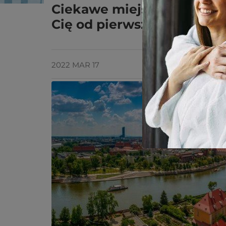
Ciekawe miejsca na Dolny
Cię od pierwszego wejrze
2022 MAR 17