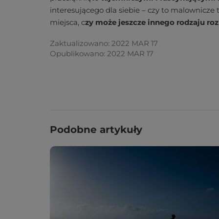
interesującego dla siebie – czy to malownicze 
miejsca, c
zy może jeszcze innego rodzaju ro
Zaktualizowano: 2022 MAR 17
Opublikowano: 2022 MAR 17
Podobne artykuły