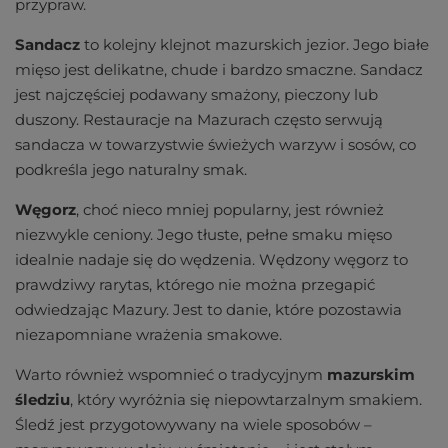
przypraw.
Sandacz
to kolejny klejnot mazurskich jezior. Jego białe
mięso jest delikatne, chude i bardzo smaczne. Sandacz
jest najczęściej podawany smażony, pieczony lub
duszony. Restauracje na Mazurach często serwują
sandacza w towarzystwie świeżych warzyw i sosów, co
podkreśla jego naturalny smak.
Węgorz
, choć nieco mniej popularny, jest również
niezwykle ceniony. Jego tłuste, pełne smaku mięso
idealnie nadaje się do wędzenia. Wędzony węgorz to
prawdziwy rarytas, którego nie można przegapić
odwiedzając Mazury. Jest to danie, które pozostawia
niezapomniane wrażenia smakowe.
Warto również wspomnieć o tradycyjnym
mazurskim
śledziu
, który wyróżnia się niepowtarzalnym smakiem.
Śledź jest przygotowywany na wiele sposobów –