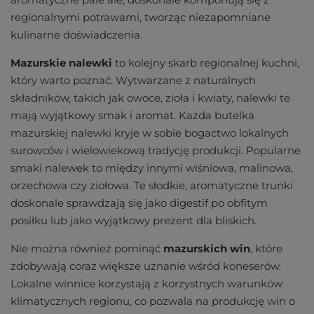
regionalnymi potrawami, tworząc niezapomniane
kulinarne doświadczenia.
Mazurskie nalewki
to kolejny skarb regionalnej kuchni,
który warto poznać. Wytwarzane z naturalnych
składników, takich jak owoce, zioła i kwiaty, nalewki te
mają wyjątkowy smak i aromat. Każda butelka
mazurskiej nalewki kryje w sobie bogactwo lokalnych
surowców i wielowiekową tradycję produkcji. Popularne
smaki nalewek to między innymi wiśniowa, malinowa,
orzechowa czy ziołowa. Te słodkie, aromatyczne trunki
doskonale sprawdzają się jako digestif po obfitym
posiłku lub jako wyjątkowy prezent dla bliskich.
Nie można również pominąć
mazurskich win
, które
zdobywają coraz większe uznanie wśród koneserów.
Lokalne winnice korzystają z korzystnych warunków
klimatycznych regionu, co pozwala na produkcję win o