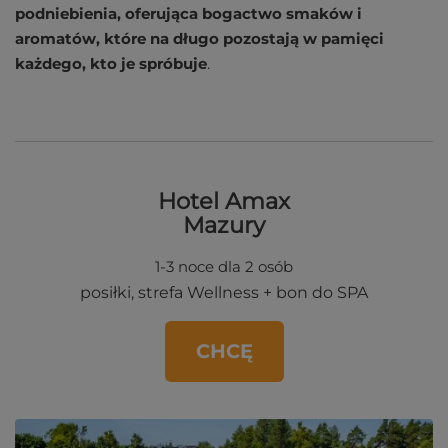
podniebienia, oferująca bogactwo smaków i
aromatów, które na długo pozostają w pamięci
każdego, kto je spróbuje
.
Hotel Amax
Mazury
1-3 noce dla 2 osób
posiłki, strefa
Wellness + bon do SPA
CHCĘ