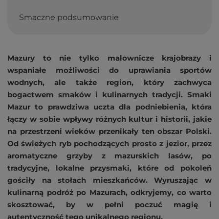
Smaczne podsumowanie
Mazury to nie tylko malownicze krajobrazy i
wspaniałe możliwości do uprawiania sportów
wodnych, ale także region, który zachwyca
bogactwem smaków i kulinarnych tradycji. Smaki
Mazur to prawdziwa uczta dla podniebienia, która
łączy w sobie wpływy różnych kultur i historii, jakie
na przestrzeni wieków przenikały ten obszar Polski.
Od świeżych ryb pochodzących prosto z jezior, przez
aromatyczne grzyby z mazurskich lasów, po
tradycyjne, lokalne przysmaki, które od pokoleń
gościły na stołach mieszkańców. Wyruszając w
kulinarną podróż po Mazurach, odkryjemy, co warto
skosztować, by w pełni poczuć magię i
autentyczność tego unikalnego regionu.