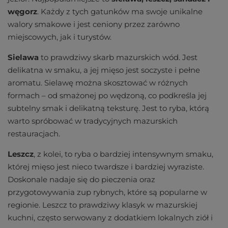
węgorz
. Każdy z tych gatunków ma swoje unikalne
walory smakowe i jest ceniony przez zarówno
miejscowych, jak i turystów.
Sielawa
to prawdziwy skarb mazurskich wód. Jest
delikatna w smaku, a jej mięso jest soczyste i pełne
aromatu. Sielawę można skosztować w różnych
formach – od smażonej po wędzoną, co podkreśla jej
subtelny smak i delikatną teksturę. Jest to ryba, którą
warto spróbować w tradycyjnych mazurskich
restauracjach.
Leszcz
, z kolei, to ryba o bardziej intensywnym smaku,
której mięso jest nieco twardsze i bardziej wyraziste.
Doskonale nadaje się do pieczenia oraz
przygotowywania zup rybnych, które są popularne w
regionie. Leszcz to prawdziwy klasyk w mazurskiej
kuchni, często serwowany z dodatkiem lokalnych ziół i