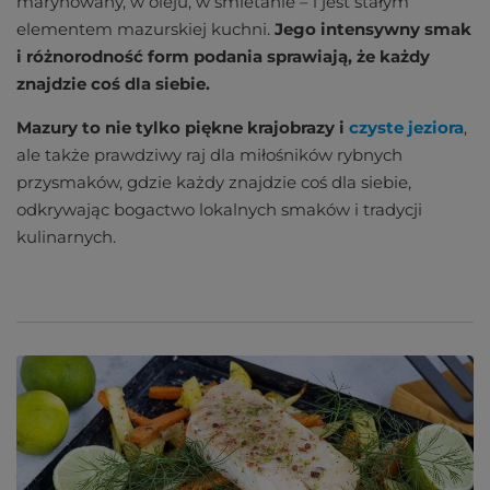
marynowany, w oleju, w śmietanie – i jest stałym
elementem mazurskiej kuchni.
Jego intensywny smak
i różnorodność form podania sprawiają, że każdy
znajdzie coś dla siebie.
Mazury to nie tylko piękne krajobrazy i
czyste jeziora
,
ale także prawdziwy raj dla miłośników rybnych
przysmaków, gdzie każdy znajdzie coś dla siebie,
odkrywając bogactwo lokalnych smaków i tradycji
kulinarnych.