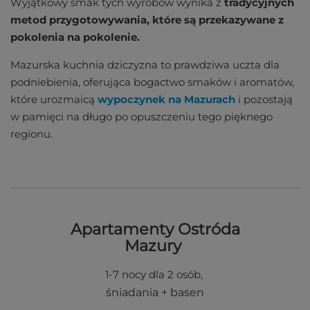
Wyjątkowy smak tych wyrobów wynika z
tradycyjnych
metod przygotowywania, które są przekazywane z
pokolenia na pokolenie.
Mazurska kuchnia dziczyzna to prawdziwa uczta dla
podniebienia, oferująca bogactwo smaków i aromatów,
które urozmaicą
wypoczynek na Mazurach
i pozostają
w pamięci na długo po opuszczeniu tego pięknego
regionu.
Apartamenty Ostróda
Mazury
1-7 nocy dla 2 osób,
śniadania + basen