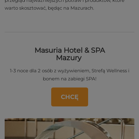
przegląd najważniejszych potraw i produktów, które
warto skosztować, będąc na Mazurach.
Masuria Hotel & SPA
Mazury
1-3 noce dla 2 osób z wyżywieniem, Strefą Wellness i
bonem na zabiegi SPA!
CHCĘ