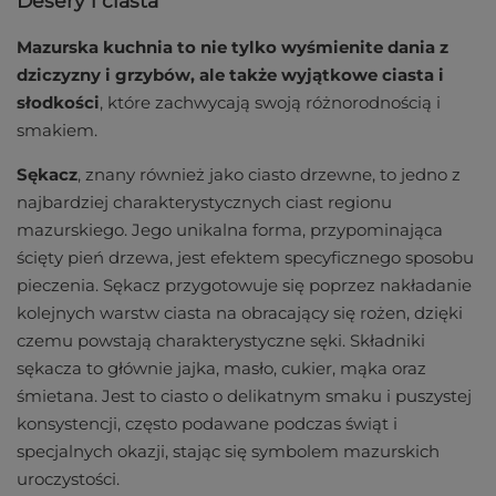
Desery i ciasta
Mazurska kuchnia to nie tylko wyśmienite dania z
dziczyzny i grzybów, ale także wyjątkowe ciasta i
słodkości
, które zachwycają swoją różnorodnością i
smakiem.
Sękacz
, znany również jako ciasto drzewne, to jedno z
najbardziej charakterystycznych ciast regionu
mazurskiego. Jego unikalna forma, przypominająca
ścięty pień drzewa, jest efektem specyficznego sposobu
pieczenia. Sękacz przygotowuje się poprzez nakładanie
kolejnych warstw ciasta na obracający się rożen, dzięki
czemu powstają charakterystyczne sęki. Składniki
sękacza to głównie jajka, masło, cukier, mąka oraz
śmietana. Jest to ciasto o delikatnym smaku i puszystej
konsystencji, często podawane podczas świąt i
specjalnych okazji, stając się symbolem mazurskich
uroczystości.