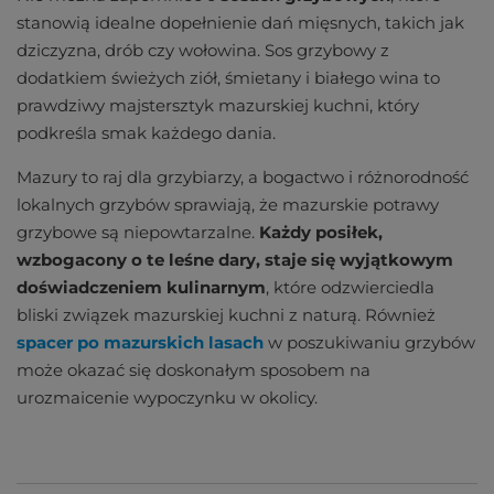
stanowią idealne dopełnienie dań mięsnych, takich jak
dziczyzna, drób czy wołowina. Sos grzybowy z
dodatkiem świeżych ziół, śmietany i białego wina to
prawdziwy majstersztyk mazurskiej kuchni, który
podkreśla smak każdego dania.
Mazury to raj dla grzybiarzy, a bogactwo i różnorodność
lokalnych grzybów sprawiają, że mazurskie potrawy
grzybowe są niepowtarzalne.
Każdy posiłek,
wzbogacony o te leśne dary, staje się wyjątkowym
doświadczeniem kulinarnym
, które odzwierciedla
bliski związek mazurskiej kuchni z naturą. Również
spacer po mazurskich lasach
w poszukiwaniu grzybów
może okazać się doskonałym sposobem na
urozmaicenie wypoczynku w okolicy.