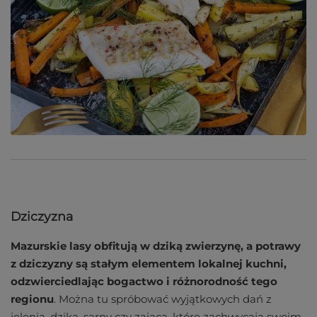
Dziczyzna
Mazurskie lasy obfitują w dziką zwierzynę, a potrawy
z dziczyzny są stałym elementem lokalnej kuchni,
odzwierciedlając bogactwo i różnorodność tego
regionu
. Można tu spróbować wyjątkowych dań z
jelenia, dzika, sarny czy zająca, które zachwycają swoim