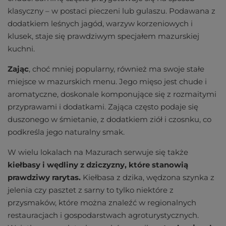
klasyczny – w postaci pieczeni lub gulaszu. Podawana z
dodatkiem leśnych jagód, warzyw korzeniowych i
klusek, staje się prawdziwym specjałem mazurskiej
kuchni.
Zając
, choć mniej popularny, również ma swoje stałe
miejsce w mazurskich menu. Jego mięso jest chude i
aromatyczne, doskonale komponujące się z rozmaitymi
przyprawami i dodatkami. Zająca często podaje się
duszonego w śmietanie, z dodatkiem ziół i czosnku, co
podkreśla jego naturalny smak.
W wielu lokalach na Mazurach serwuje się także
kiełbasy i wędliny z dziczyzny, które stanowią
prawdziwy rarytas.
Kiełbasa z dzika, wędzona szynka z
jelenia czy pasztet z sarny to tylko niektóre z
przysmaków, które można znaleźć w regionalnych
restauracjach i gospodarstwach agroturystycznych.