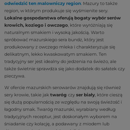
odwiedzić ten malowniczy region
. Mazury to także
region, w którym produkuje się wyśmienite sery.
Lokalne gospodarstwa oferują bogaty wybór serów
krowich, koziego i owczego
, które wyróżniają się
naturalnym smakiem i wysoką jakością. Warto
spróbować mazurskiego sera bundz, który jest
produkowany z owczego mleka i charakteryzuje się
delikatnym, lekko kwaskowatym smakiem. Ten
tradycyjny ser jest idealny do jedzenia na świeżo, ale
także świetnie sprawdza się jako dodatek do sałatek czy
pieczywa.
W ofercie mazurskich serowarów znajdują się również
sery krowie, takie jak
twaróg
czy
ser biały
, które cieszą
się dużą popularnością ze względu na swoją świeżość i
łagodny smak. Twaróg mazurski, wyrabiany według
tradycyjnych receptur, jest doskonałym wyborem na
śniadanie czy kolację, a podawany z miodem lub