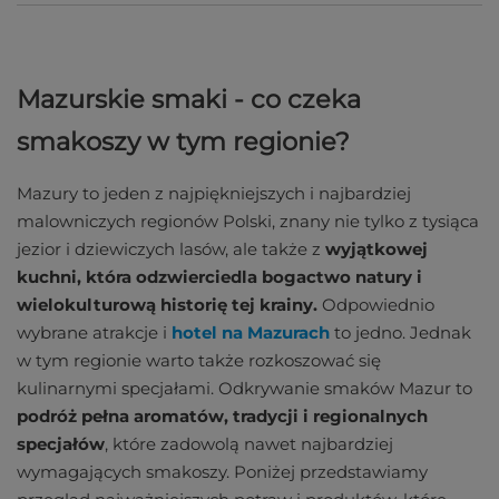
Mazurskie smaki - co czeka
smakoszy w tym regionie?
Mazury to jeden z najpiękniejszych i najbardziej
malowniczych regionów Polski, znany nie tylko z tysiąca
jezior i dziewiczych lasów, ale także z
wyjątkowej
kuchni, która odzwierciedla bogactwo natury i
wielokulturową historię tej krainy.
Odpowiednio
wybrane atrakcje i
hotel na Mazurach
to jedno. Jednak
w tym regionie warto także rozkoszować się
kulinarnymi specjałami. Odkrywanie smaków Mazur to
podróż pełna aromatów, tradycji i regionalnych
specjałów
, które zadowolą nawet najbardziej
wymagających smakoszy. Poniżej przedstawiamy