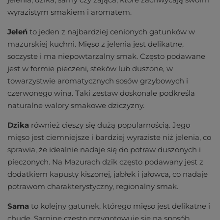
wyrazistym smakiem i aromatem.
Jeleń
to jeden z najbardziej cenionych gatunków w
mazurskiej kuchni. Mięso z jelenia jest delikatne,
soczyste i ma niepowtarzalny smak. Często podawane
jest w formie pieczeni, steków lub duszone, w
towarzystwie aromatycznych sosów grzybowych i
czerwonego wina. Taki zestaw doskonale podkreśla
naturalne walory smakowe dziczyzny.
Dzika
również cieszy się dużą popularnością. Jego
mięso jest ciemniejsze i bardziej wyraziste niż jelenia, co
sprawia, że idealnie nadaje się do potraw duszonych i
pieczonych. Na Mazurach dzik często podawany jest z
dodatkiem kapusty kiszonej, jabłek i jałowca, co nadaje
potrawom charakterystyczny, regionalny smak.
Sarna
to kolejny gatunek, którego mięso jest delikatne i
chude. Sarninę często przygotowuje się na sposób