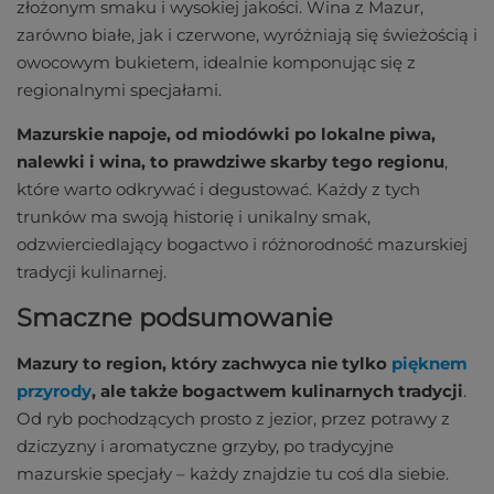
złożonym smaku i wysokiej jakości. Wina z Mazur,
zarówno białe, jak i czerwone, wyróżniają się świeżością i
owocowym bukietem, idealnie komponując się z
regionalnymi specjałami.
Mazurskie napoje, od miodówki po lokalne piwa,
nalewki i wina, to prawdziwe skarby tego regionu
,
które warto odkrywać i degustować. Każdy z tych
trunków ma swoją historię i unikalny smak,
odzwierciedlający bogactwo i różnorodność mazurskiej
tradycji kulinarnej.
Smaczne podsumowanie
Mazury to region, który zachwyca nie tylko
pięknem
przyrody
, ale także bogactwem kulinarnych tradycji
.
Od ryb pochodzących prosto z jezior, przez potrawy z
dziczyzny i aromatyczne grzyby, po tradycyjne
mazurskie specjały – każdy znajdzie tu coś dla siebie.