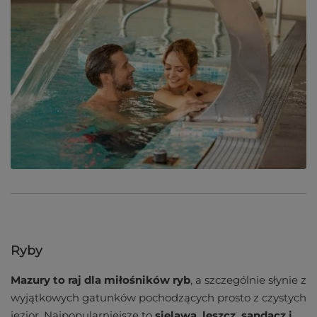
Ryby
Mazury to raj dla miłośników ryb
, a szczególnie słynie z
wyjątkowych gatunków pochodzących prosto z czystych
jezior. Najpopularniejsze to
sielawa, leszcz, sandacz i