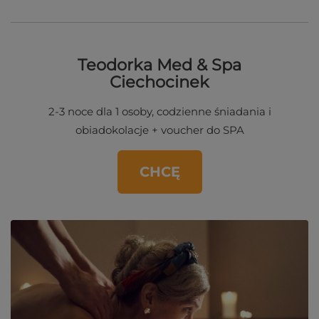
Teodorka Med & Spa
Ciechocinek
2-3 noce dla 1 osoby, codzienne śniadania i
obiadokolacje + voucher do SPA
CHCĘ