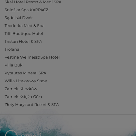
Skal Hotel Resort & Medi SPA
Snieżka Spa KARPACZ
Sądelski Dwór
Teodorka Med & Spa
Tiffi Boutique Hotel
Tristan Hotel & SPA
Trofana
Vestina Wellness&Spa Hotel
Villa Buki
Vytautas Mineral SPA
Willa Litworowy Staw
Zamek Kliczków
Zamek Księża Góra
Złoty Horyzont Resort & SPA