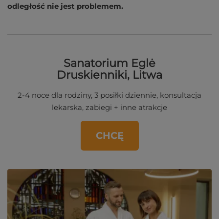
odległość nie jest problemem.
Sanatorium Eglė
Druskienniki, Litwa
2-4 noce dla rodziny, 3 posiłki dziennie, konsultacja
lekarska, zabiegi + inne atrakcje
CHCĘ