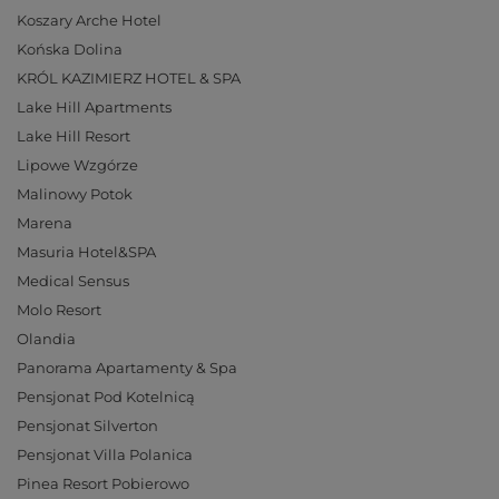
Koszary Arche Hotel
Końska Dolina
KRÓL KAZIMIERZ HOTEL & SPA
Lake Hill Apartments
Lake Hill Resort
Lipowe Wzgórze
Malinowy Potok
Marena
Masuria Hotel&SPA
Medical Sensus
Molo Resort
Olandia
Panorama Apartamenty & Spa
Pensjonat Pod Kotelnicą
Pensjonat Silverton
Pensjonat Villa Polanica
Pinea Resort Pobierowo