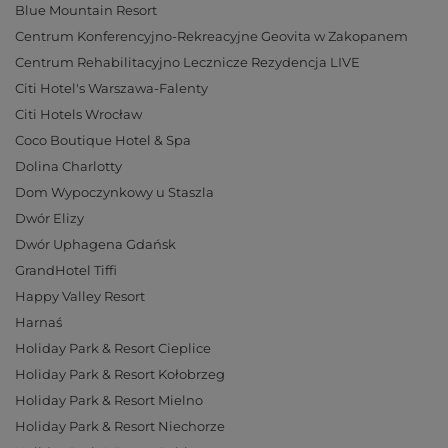
Blue Mountain Resort
Centrum Konferencyjno-Rekreacyjne Geovita w Zakopanem
Centrum Rehabilitacyjno Lecznicze Rezydencja LIVE
Citi Hotel's Warszawa-Falenty
Citi Hotels Wrocław
Coco Boutique Hotel & Spa
Dolina Charlotty
Dom Wypoczynkowy u Staszla
Dwór Elizy
Dwór Uphagena Gdańsk
GrandHotel Tiffi
Happy Valley Resort
Harnaś
Holiday Park & Resort Cieplice
Holiday Park & Resort Kołobrzeg
Holiday Park & Resort Mielno
Holiday Park & Resort Niechorze