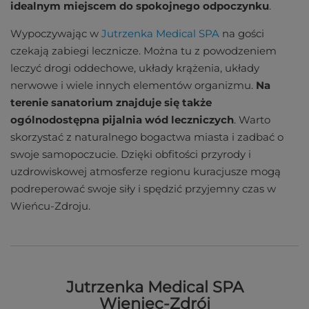
idealnym miejscem do spokojnego odpoczynku
.
Wypoczywając w
Jutrzenka Medical SPA
na gości
czekają zabiegi lecznicze. Można tu z powodzeniem
leczyć drogi oddechowe, układy krążenia, układy
nerwowe i wiele innych elementów organizmu.
Na
terenie sanatorium znajduje się także
ogólnodostępna pijalnia wód leczniczych
. Warto
skorzystać z naturalnego bogactwa miasta i zadbać o
swoje samopoczucie. Dzięki obfitości przyrody i
uzdrowiskowej atmosferze regionu kuracjusze mogą
podreperować swoje siły i spędzić przyjemny czas w
Wieńcu-Zdroju.
Jutrzenka Medical SPA
Wieniec-Zdrój