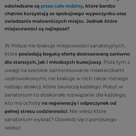
odwiedzane są
przez całe rodziny
, które bardzo
chętnie korzystają ze spokojnego wypoczynku oraz
zwiedzania malowniczych miejsc. Jednak które
miejscowości są najlepsze?
W Polsce nie brakuje miejscowości sanatoryjnych,
które
posiadają bogatą ofertę dostosowaną zarówno
dla starszych, jak i młodszych kuracjuszy
. Poza tym z
uwagi na szerokie zainteresowanie miasteczkami
uzdrowiskowymi, nie brakuje w nich także różnego
rodzaju atrakcji, które zauroczą każdego. Pobyt w
sanatorium to doskonałe rozwiązanie dla każdego,
kto ma ochotę
na regenerację i odpoczynek od
pełnej stresu codzienności
. Nie wiesz które
sanatorium wybrać? Dowiedz się z poniższego
wpisu!