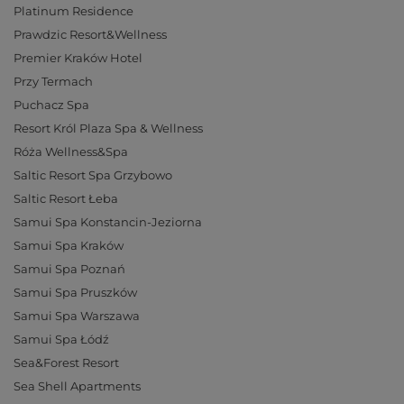
Platinum Residence
Prawdzic Resort&Wellness
Premier Kraków Hotel
Przy Termach
Puchacz Spa
Resort Król Plaza Spa & Wellness
Róża Wellness&Spa
Saltic Resort Spa Grzybowo
Saltic Resort Łeba
Samui Spa Konstancin-Jeziorna
Samui Spa Kraków
Samui Spa Poznań
Samui Spa Pruszków
Samui Spa Warszawa
Samui Spa Łódź
Sea&Forest Resort
Sea Shell Apartments