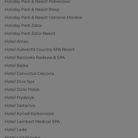
Holiday Park & Resort Pobierowo
Holiday Park & Resort Rowy
Holiday Park & Resort Ustronie Morskie
Holiday Park Zator
Holiday Park Zator Resort
Hotel Amax
Hotel Aubrecht Country SPA Resort
Hotel Bacówka Radawa & SPA
Hotel Bajka
Hotel Convictus Cracovia
Hotel Diva Spa
Hotel Dziki Potok
Hotel Fryderyk
Hotel Jastarnia
Hotel Kyriad Karkonosze
Hotel Lambert Medical SPA
Hotel Leda
Hotel Liptakówka