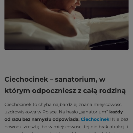
Ciechocinek – sanatorium, w
którym odpoczniesz z całą rodziną
Ciechocinek to chyba najbardziej znana miejscowość
uzdrowiskowa w Polsce. Na hasło ,,sanatorium”
każdy
od razu bez namysłu odpowiada:
Ciechocinek
! Nie bez
powodu zresztą, bo w miejscowości tej nie brak atrakcji i