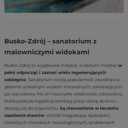
Busko-Zdrój – sanatorium z
malowniczymi widokami
Busko-Zdrój to wyjątkowe miejsce, w którym możesz
w
pełni odpocząć i zaznać wielu regenerujących
zabiegów
. Sanatorium swoją popularność zawdzięcza
głównie unikalnym wodom mineralnych, zawierających
jon siarczkowy. Ma on niezwykłe właściwości zdrowotne,
które podczas kąpieli przenikają przez skórę do krwi i
dostają się do organizmu.
Są nieocenione w leczeniu
zapalenia stawów
, chorób kręgosłupa, dyskopatii,
niektórych chorobach neurologicznych, problemach