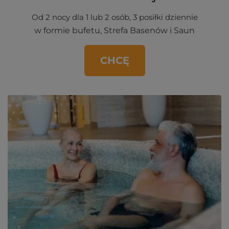
Od 2 nocy dla 1 lub 2 osób, 3 posiłki dziennie
w formie bufetu, Strefa Basenów i Saun
CHCĘ