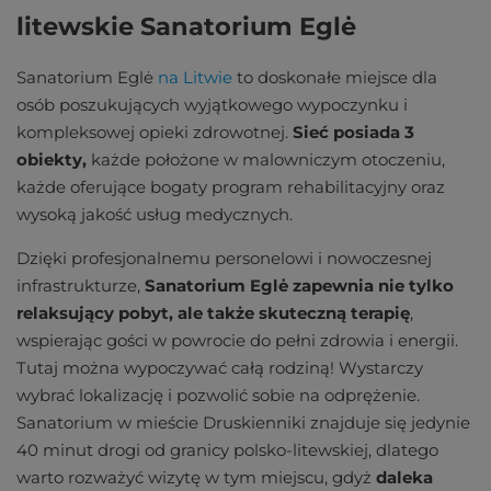
litewskie Sanatorium Eglė
Sanatorium Eglė
na Litwie
to doskonałe miejsce dla
osób poszukujących wyjątkowego wypoczynku i
kompleksowej opieki zdrowotnej.
Sieć posiada 3
obiekty,
każde położone w malowniczym otoczeniu,
każde oferujące bogaty program rehabilitacyjny oraz
wysoką jakość usług medycznych.
Dzięki profesjonalnemu personelowi i nowoczesnej
infrastrukturze,
Sanatorium Eglė zapewnia nie tylko
relaksujący pobyt, ale także skuteczną terapię
,
wspierając gości w powrocie do pełni zdrowia i energii.
Tutaj można wypoczywać całą rodziną! Wystarczy
wybrać lokalizację i pozwolić sobie na odprężenie.
Sanatorium w mieście Druskienniki znajduje się jedynie
40 minut drogi od granicy polsko-litewskiej, dlatego
warto rozważyć wizytę w tym miejscu, gdyż
daleka