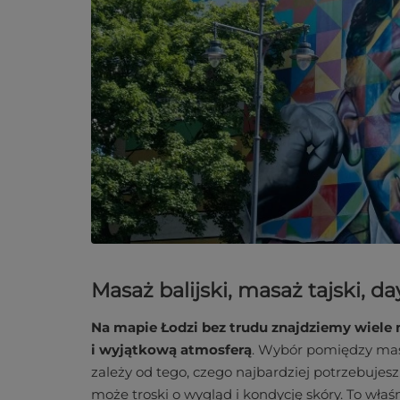
Masaż balijski, masaż tajski, da
Na mapie Łodzi bez trudu znajdziemy wiele 
i wyjątkową atmosferą
. Wybór pomiędzy mas
zależy od tego, czego najbardziej potrzebujes
może troski o wygląd i kondycję skóry. To właśn