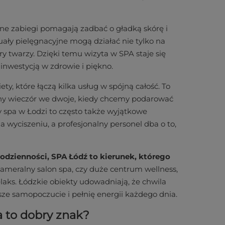
ne zabiegi pomagają zadbać o gładką skórę i
uały pielęgnacyjne mogą działać nie tylko na
ry twarzy. Dzięki temu wizyta w SPA staje się
 inwestycją w zdrowie i piękno.
y, które łączą kilka usług w spójną całość. To
ny wieczór we dwoje, kiedy chcemy podarować
y spa w Łodzi to często także wyjątkowe
 wyciszeniu, a profesjonalny personel dba o to,
codzienności, SPA Łódź to kierunek, którego
kameralny salon spa, czy duże centrum wellness,
laks. Łódzkie obiekty udowadniają, że chwila
epsze samopoczucie i pełnię energii każdego dnia.
a to dobry znak?