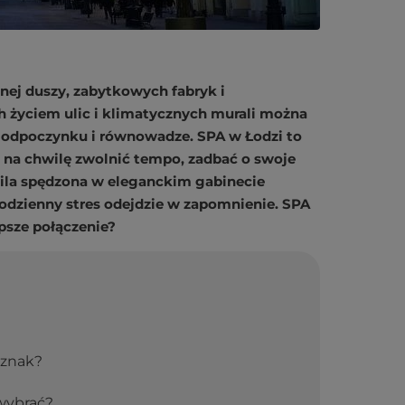
nej duszy, zabytkowych fabryk i
h życiem ulic i klimatycznych murali można
o odpoczynku i równowadze. SPA w Łodzi to
 na chwilę zwolnić tempo, zadbać o swoje
ila spędzona w eleganckim gabinecie
codzienny stres odejdzie w zapomnienie. SPA
epsze połączenie?
 znak?
 wybrać?