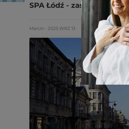
SPA Łódź - zasługujesz na
Marcin ⋅ 2025 WRZ 13