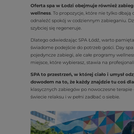
Oferta spa w Łodzi obejmuje również zabiegi 
wellness
. To propozycje, które nie tylko dbają 
odnaleźć spokój w codziennym zabieganiu. Dzię
szybciej się regeneruje.
Dlatego odwiedzając SPA Łódź, warto pamiętać
świadome podejście do potrzeb gości. Day spa 
pojedyncze zabiegi, ale całe programy wellness,
miejsce, które wybierasz, stawia na profesjonal
SPA to przestrzeń, w której ciało i umysł o
dowodem na to, że każdy znajdzie tu coś dla
klasycznych zabiegów po nowoczesne terapie –
świecie relaksu i w pełni zadbać o siebie.