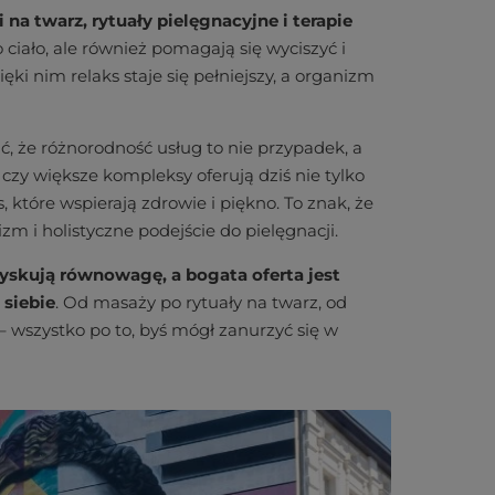
na twarz, rytuały pielęgnacyjne i terapie
o ciało, ale również pomagają się wyciszyć i
ki nim relaks staje się pełniejszy, a organizm
, że różnorodność usług to nie przypadek, a
czy większe kompleksy oferują dziś nie tylko
 które wspierają zdrowie i piękno. To znak, że
izm i holistyczne podejście do pielęgnacji.
dzyskują równowagę, a bogata oferta jest
 siebie
. Od masaży po rytuały na twarz, od
 wszystko po to, byś mógł zanurzyć się w