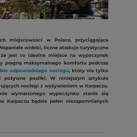
ych miejscowości w Polsce, przyciągająca
 Wspaniałe widoki, liczne atrakcje turystyczne
, że jest to idealne miejsce na wypoczynek
órzy pragną maksymalnego komfortu podczas
bór odpowiedniego noclegu
, który nie tylko
 pożywne posiłki. W niniejszym artykule
rujących noclegi z wyżywieniem w Karpaczu.
nie wymarzonego wypoczynku stanie się
t w Karpaczu będzie pełen niezapomnianych