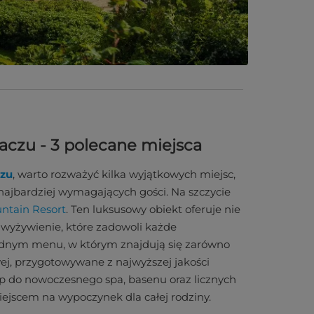
czu - 3 polecane miejsca
czu
, warto rozważyć kilka wyjątkowych miejsc,
najbardziej wymagających gości. Na szczycie
ntain Resort
. Ten luksusowy obiekt oferuje nie
 wyżywienie, które zadowoli każde
rodnym menu, w którym znajdują się zarówno
ej, przygotowywane z najwyższej jakości
p do nowoczesnego spa, basenu oraz licznych
miejscem na wypoczynek dla całej rodziny.