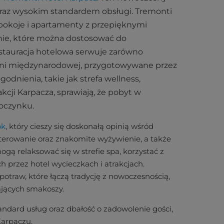
oraz wysokim standardem obsługi. Tremonti
okoje i apartamenty z przepięknymi
nie, które można dostosować do
stauracja hotelowa serwuje zarówno
uchni międzynarodowej, przygotowywane przez
nienia, takie jak strefa wellness,
kcji Karpacza, sprawiają, że pobyt w
oczynku.
ok
, który cieszy się doskonałą opinią wśród
terowanie oraz znakomite wyżywienie, a także
gą relaksować się w strefie spa, korzystać z
 przez hotel wycieczkach i atrakcjach.
potraw, które łączą tradycję z nowoczesnością,
jących smakoszy.
ndard usług oraz dbałość o zadowolenie gości,
Karpaczu.