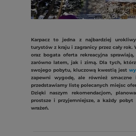
Karpacz to jedna z najbardziej urokliw
turystów z kraju i zagranicy przez cały rok.
oraz bogata oferta rekreacyjna sprawiają
zarówno latem, jak i zimą. Dla tych, kt
swojego pobytu, kluczową kwestią jest
wy
zapewni wygodę, ale również smaczne i
przedstawiamy listę polecanych miejsc ofe
Dzięki naszym rekomendacjom, planowa
prostsze i przyjemniejsze, a każdy poby
wrażeń.