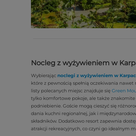
Nocleg z wyżywieniem w Karpa
Wybierając
noclegi z wyżywieniem w Karpa
które z pewnością spełnią oczekiwania nawet 
listy polecanych miejsc znajduje się
Green Mou
tylko komfortowe pokoje, ale także znakomite
podniebienie. Goście mogą cieszyć się różno
dania kuchni regionalnej, jak i międzynarodow
składników. Dodatkowo resort zapewnia dostę
atrakcji rekreacyjnych, co czyni go idealnym 