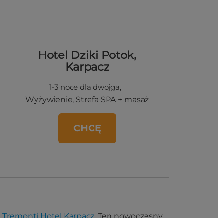
Hotel Dziki Potok,
Karpacz
1-3 noce dla dwojga,
Wyżywienie, Strefa SPA + masaż
CHCĘ
t
Tremonti Hotel Karpacz
. Ten nowoczesny