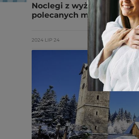
Noclegi z wyżywieniem w K
polecanych miejsc!
2024 LIP 24