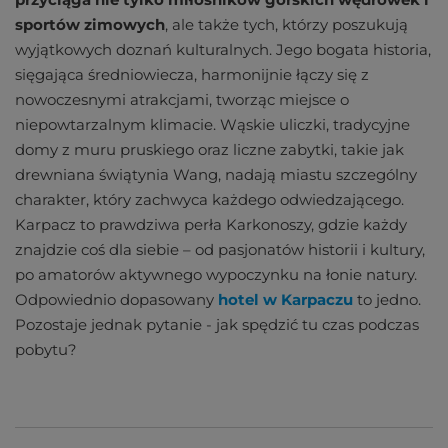
sportów zimowych
, ale także tych, którzy poszukują
wyjątkowych doznań kulturalnych. Jego bogata historia,
sięgająca średniowiecza, harmonijnie łączy się z
nowoczesnymi atrakcjami, tworząc miejsce o
niepowtarzalnym klimacie. Wąskie uliczki, tradycyjne
domy z muru pruskiego oraz liczne zabytki, takie jak
drewniana świątynia Wang, nadają miastu szczególny
charakter, który zachwyca każdego odwiedzającego.
Karpacz to prawdziwa perła Karkonoszy, gdzie każdy
znajdzie coś dla siebie – od pasjonatów historii i kultury,
po amatorów aktywnego wypoczynku na łonie natury.
Odpowiednio dopasowany
hotel w Karpaczu
to jedno.
Pozostaje jednak pytanie - jak spędzić tu czas podczas
pobytu?