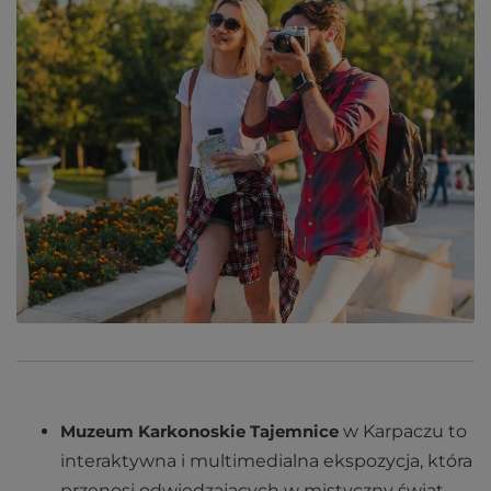
Muzeum Karkonoskie Tajemnice
w Karpaczu to
interaktywna i multimedialna ekspozycja, która
przenosi odwiedzających w mistyczny świat