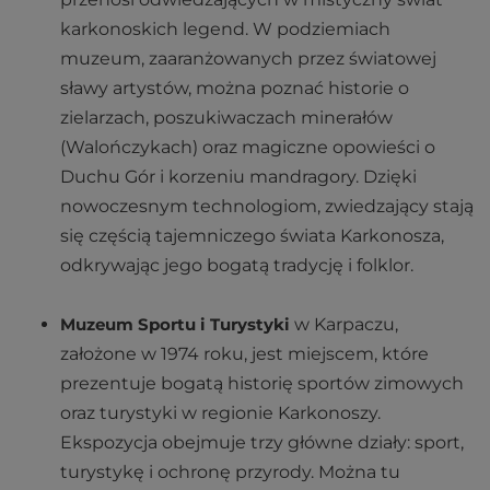
karkonoskich legend. W podziemiach
muzeum, zaaranżowanych przez światowej
sławy artystów, można poznać historie o
zielarzach, poszukiwaczach minerałów
(Walończykach) oraz magiczne opowieści o
Duchu Gór i korzeniu mandragory. Dzięki
nowoczesnym technologiom, zwiedzający stają
się częścią tajemniczego świata Karkonosza,
odkrywając jego bogatą tradycję i folklor.
Muzeum Sportu i Turystyki
w Karpaczu,
założone w 1974 roku, jest miejscem, które
prezentuje bogatą historię sportów zimowych
oraz turystyki w regionie Karkonoszy.
Ekspozycja obejmuje trzy główne działy: sport,
turystykę i ochronę przyrody. Można tu