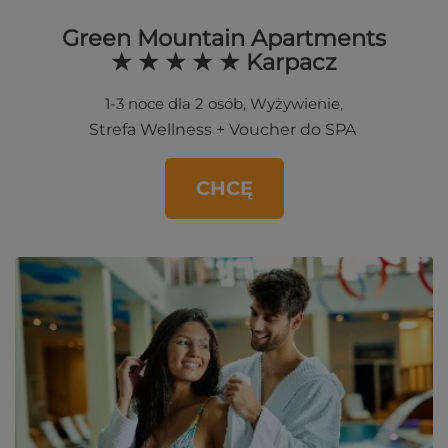
Green Mountain Apartments
★ ★ ★ ★ ★ Karpacz
1-3 noce dla 2 osób, Wyżywienie,
Strefa Wellness + Voucher do SPA
CHCĘ