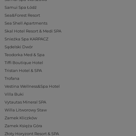
Samui Spa Łódź
Sea&Forest Resort
Sea Shell Apartments
Skal Hotel Resort & Medi SPA
Snieżka Spa KARPACZ
Sądelski Dwór
Teodorka Med & Spa
Tiffi Boutique Hotel
Tristan Hotel & SPA
Trofana
Vestina Wellness&Spa Hotel
Villa Buki
Vytautas Mineral SPA
Willa Litworowy Staw
Zamek Kliczków
Zamek Księża Góra
Złoty Horyzont Resort & SPA