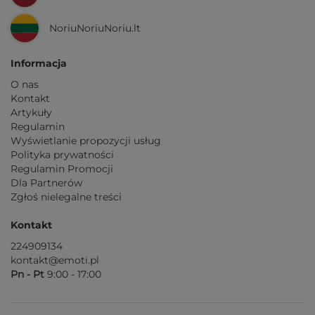
NoriuNoriuNoriu.lt
Informacja
O nas
Kontakt
Artykuły
Regulamin
Wyświetlanie propozycji usług
Polityka prywatności
Regulamin Promocji
Dla Partnerów
Zgłoś nielegalne treści
Kontakt
224909134
kontakt@emoti.pl
Pn - Pt
9:00 - 17:00