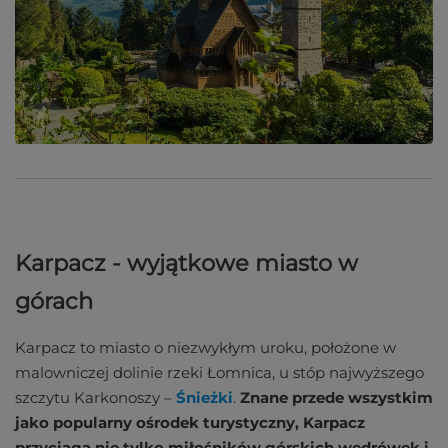
Karpacz - wyjątkowe miasto w
górach
Karpacz to miasto o niezwykłym uroku, położone w
malowniczej dolinie rzeki Łomnica, u stóp najwyższego
szczytu Karkonoszy –
Śnieżki
.
Znane przede wszystkim
jako popularny ośrodek turystyczny, Karpacz
przyciąga nie tylko miłośników górskich wędrówek i