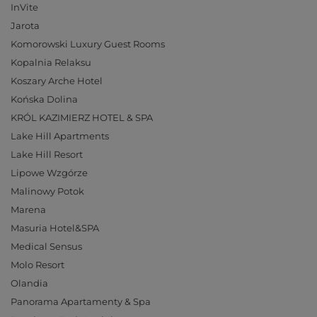
InVite
Jarota
Komorowski Luxury Guest Rooms
Kopalnia Relaksu
Koszary Arche Hotel
Końska Dolina
KRÓL KAZIMIERZ HOTEL & SPA
Lake Hill Apartments
Lake Hill Resort
Lipowe Wzgórze
Malinowy Potok
Marena
Masuria Hotel&SPA
Medical Sensus
Molo Resort
Olandia
Panorama Apartamenty & Spa