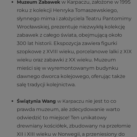
Muzeum Zabawek
w Karpaczu, założone w 1995
roku z kolekcji Henryka Tomaszewskiego,
słynnego mima i założyciela Teatru Pantomimy
Wrocławskiej, prezentuje niezwykłą kolekcję
zabawek z całego świata, obejmującą około
300 lat historii. Ekspozycja zawiera figurki
szopkowe z XVIII wieku, porcelanowe lalki z XIX
wieku oraz zabawki z XX wieku. Muzeum
mieści się w wyremontowanym budynku
dawnego dworca kolejowego, oferując także
salę tradycji kolejnictwa.
Świątynia Wang
w Karpaczu n
ie jest to co
prawda muzeum, ale zdecydowanie warto
odwiedzić to miejsce! Ten unikatowy
drewniany kościółek, zbudowany na przełomie
XII i XIII wieku w Norwegii, a przeniesiony do