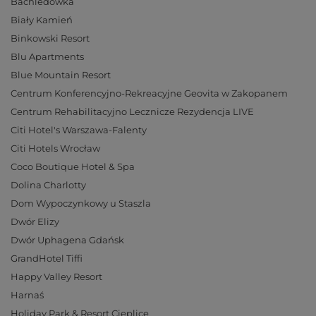
Bachledówka
Biały Kamień
Binkowski Resort
Blu Apartments
Blue Mountain Resort
Centrum Konferencyjno-Rekreacyjne Geovita w Zakopanem
Centrum Rehabilitacyjno Lecznicze Rezydencja LIVE
Citi Hotel's Warszawa-Falenty
Citi Hotels Wrocław
Coco Boutique Hotel & Spa
Dolina Charlotty
Dom Wypoczynkowy u Staszla
Dwór Elizy
Dwór Uphagena Gdańsk
GrandHotel Tiffi
Happy Valley Resort
Harnaś
Holiday Park & Resort Cieplice