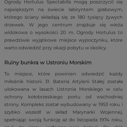
Ogrody Hortulus Spectabilis mogą poszczycić się
największym na świecie labiryntem grabowym,
którego ściany składają się ze 180 tysięcy żywych
drzewek. W jego centrum znajduje się wieża
widokowa o wysokości 20 m. Ogrody Hortulus to
prawdziwie wyjątkowe miejsce wypoczynku, które
warto odwiedzić przy okazji pobytu w okolicy.
Ruiny bunkra w Ustroniu Morskim
To miejsce, które powinien odwiedzić każdy
miłośnik historii. 31. Bateria Artylerii Stałej została
ulokowana w lasach Ustronia Morskiego w celu
ochrony kołobrzeskiego portu od wschodniej
strony. Kompleks został wybudowany w 1953 roku i
szybko wszedł w skład Marynarki Wojennej,
spełniając swoją funkcję aż do listopada 1974 roku,