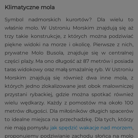
Klimatyczne mola
Symbol nadmorskich kurortów? Dla wielu to
właśnie molo. W Ustroniu Morskim znajdują się aż
trzy takie konstrukcje, z których można podziwiać
piękne widoki na morze i okolicę. Pierwsze z nich,
prywatne Molo Busola, znajduje się w centralnej
części plaży. Ma ono długość aż 87 metrów i posiada
taras widokowy oraz małą smażalnię ryb. W Ustroniu
Morskim znajdują się również dwa inne mola, z
których jedno zlokalizowane jest obok malowniczej
przystani rybackiej, gdzie można spotkać również
wielu wędkarzy. Każdy z pomostów ma około 100
metrów długości. Dla miłośników długich spacerów
to idealne miejsca na przechadzkę. Dla tych, którzy
nie mają pomysłu
jak spędzić wakacje nad morzem
,
proponujemy podziwianie zachodu słońca na molo