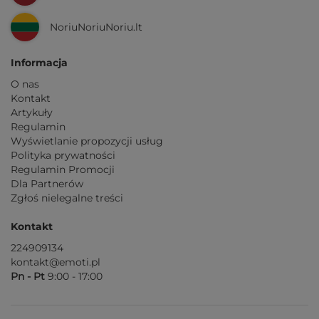
NoriuNoriuNoriu.lt
Informacja
O nas
Kontakt
Artykuły
Regulamin
Wyświetlanie propozycji usług
Polityka prywatności
Regulamin Promocji
Dla Partnerów
Zgłoś nielegalne treści
Kontakt
224909134
kontakt@emoti.pl
Pn - Pt
9:00 - 17:00