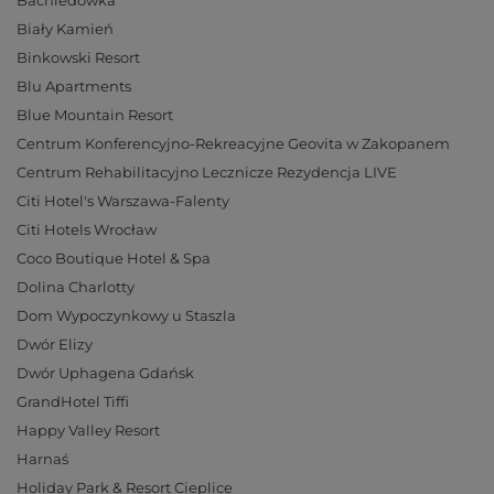
Bachledówka
Biały Kamień
Binkowski Resort
Blu Apartments
Blue Mountain Resort
Centrum Konferencyjno-Rekreacyjne Geovita w Zakopanem
Centrum Rehabilitacyjno Lecznicze Rezydencja LIVE
Citi Hotel's Warszawa-Falenty
Citi Hotels Wrocław
Coco Boutique Hotel & Spa
Dolina Charlotty
Dom Wypoczynkowy u Staszla
Dwór Elizy
Dwór Uphagena Gdańsk
GrandHotel Tiffi
Happy Valley Resort
Harnaś
Holiday Park & Resort Cieplice