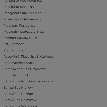
Pensjonat Pod Kotelnicą
Pensjonat Silverton
Pensjonat Villa Polanica
Pinea Resort Pobierowo
Platinum Residence
Prawdzic Resort&Wellness
Premier Kraków Hotel
Przy Termach
Puchacz Spa
Resort Król Plaza Spa & Wellness
Róża Wellness&Spa
Saltic Resort Spa Grzybowo
Saltic Resort Łeba
Samui Spa Konstancin-Jeziorna
Samui Spa Kraków
Samui Spa Poznań
Samui Spa Pruszków
Samui Spa Warszawa