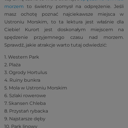
morzem
to świetny pomysł na odprężenie. Jeśli
masz ochotę poznać najciekawsze miejsca w
Ustroniu Morskim, to ta lektura jest właśnie dla
Ciebie! Kurort jest doskonałym miejscem na
spędzenie przyjemnego czasu nad morzem.
Sprawdź, jakie atrakcje warto tutaj odwiedzić:
1. Western Park
2. Plaża
3. Ogrody Hortulus
4. Ruiny bunkra
5. Mola w Ustroniu Morskim
6. Szlaki rowerowe
7. Skansen Chleba
8. Przystań rybacka
9. Najstarsze dęby
10. Park linowy