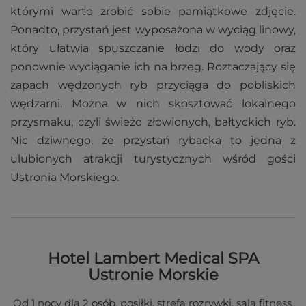
którymi warto zrobić sobie pamiątkowe zdjęcie.
Ponadto, przystań jest wyposażona w wyciąg linowy,
który ułatwia spuszczanie łodzi do wody oraz
ponownie wyciąganie ich na brzeg. Roztaczający się
zapach wędzonych ryb przyciąga do pobliskich
wędzarni. Można w nich skosztować lokalnego
przysmaku, czyli świeżo złowionych, bałtyckich ryb.
Nic dziwnego, że przystań rybacka to jedna z
ulubionych atrakcji turystycznych wśród gości
Ustronia Morskiego.
Hotel Lambert Medical SPA
Ustronie Morskie
Od 1 nocy dla 2 osób, posiłki, strefa rozrywki, sala fitness,