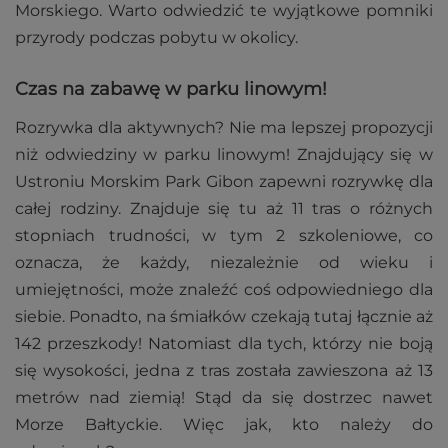
Morskiego. Warto odwiedzić te wyjątkowe pomniki
przyrody podczas pobytu w okolicy.
Czas na zabawę w parku linowym!
Rozrywka dla aktywnych? Nie ma lepszej propozycji
niż odwiedziny w parku linowym! Znajdujący się w
Ustroniu Morskim Park Gibon zapewni rozrywkę dla
całej rodziny. Znajduje się tu aż 11 tras o różnych
stopniach trudności, w tym 2 szkoleniowe, co
oznacza, że każdy, niezależnie od wieku i
umiejętności, może znaleźć coś odpowiedniego dla
siebie. Ponadto, na śmiałków czekają tutaj łącznie aż
142 przeszkody! Natomiast dla tych, którzy nie boją
się wysokości, jedna z tras została zawieszona aż 13
metrów nad ziemią! Stąd da się dostrzec nawet
Morze Bałtyckie. Więc jak, kto należy do