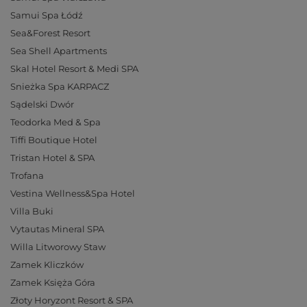
Samui Spa Łódź
Sea&Forest Resort
Sea Shell Apartments
Skal Hotel Resort & Medi SPA
Snieżka Spa KARPACZ
Sądelski Dwór
Teodorka Med & Spa
Tiffi Boutique Hotel
Tristan Hotel & SPA
Trofana
Vestina Wellness&Spa Hotel
Villa Buki
Vytautas Mineral SPA
Willa Litworowy Staw
Zamek Kliczków
Zamek Księża Góra
Złoty Horyzont Resort & SPA