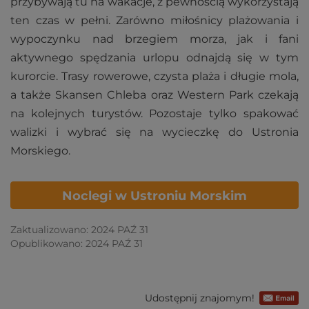
przybywają tu na wakacje, z pewnością wykorzystają
ten czas w pełni. Zarówno miłośnicy plażowania i
wypoczynku nad brzegiem morza, jak i fani
aktywnego spędzania urlopu odnajdą się w tym
kurorcie. Trasy rowerowe, czysta plaża i długie mola,
a także Skansen Chleba oraz Western Park czekają
na kolejnych turystów. Pozostaje tylko spakować
walizki i wybrać się na wycieczkę do Ustronia
Morskiego.
Noclegi w Ustroniu Morskim
Zaktualizowano: 2024 PAŹ 31
Opublikowano: 2024 PAŹ 31
Udostępnij znajomym!