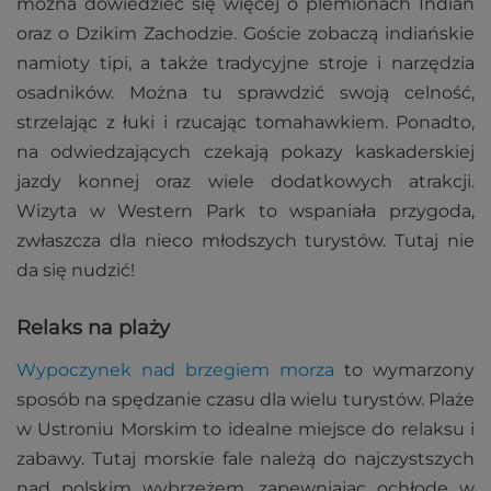
można dowiedzieć się więcej o plemionach Indian
oraz o Dzikim Zachodzie. Goście zobaczą indiańskie
namioty tipi, a także tradycyjne stroje i narzędzia
osadników. Można tu sprawdzić swoją celność,
strzelając z łuki i rzucając tomahawkiem. Ponadto,
na odwiedzających czekają pokazy kaskaderskiej
jazdy konnej oraz wiele dodatkowych atrakcji.
Wizyta w Western Park to wspaniała przygoda,
zwłaszcza dla nieco młodszych turystów. Tutaj nie
da się nudzić!
Relaks na plaży
Wypoczynek nad brzegiem morza
to wymarzony
sposób na spędzanie czasu dla wielu turystów. Plaże
w Ustroniu Morskim to idealne miejsce do relaksu i
zabawy. Tutaj morskie fale należą do najczystszych
nad polskim wybrzeżem, zapewniając ochłodę w