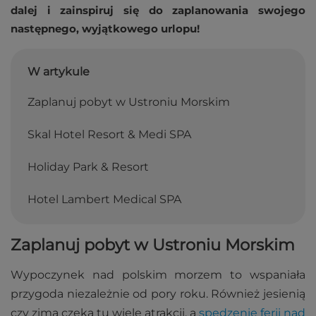
dalej i zainspiruj się do zaplanowania swojego
następnego, wyjątkowego urlopu!
W artykule
Zaplanuj pobyt w Ustroniu Morskim
Skal Hotel Resort & Medi SPA
Holiday Park & Resort
Hotel Lambert Medical SPA
Zaplanuj pobyt w Ustroniu Morskim
Wypoczynek nad polskim morzem to wspaniała
przygoda niezależnie od pory roku. Również jesienią
czy zimą czeka tu wiele atrakcji, a
spędzenie ferii nad