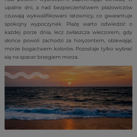
upalne dni, a nad bezpieczeństwem plażowiczów
czuwają wykwalifikowani ratownicy, co gwarantuje
spokojny wypoczynek. Plażę warto odwiedzić o
każdej porze dnia, lecz zwłaszcza wieczorem, gdy
słońce powoli zachodzi za horyzontem, oblewając
morze bogactwem kolorów. Pozostaje tylko wybrać
się na spacer brzegiem morza.