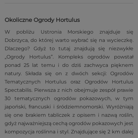
Okoliczne Ogrody Hortulus
W pobliżu Ustronia Morskiego znajduje się
Dobrzyca, do której warto wybrać się na wycieczkę.
Dlaczego? Gdyż to tutaj znajdują się niezwykłe
„Ogrody Hortulus”. Kompleks ogrodów powstał
ponad 25 lat temu i do dziś zachwyca pięknem
natury. Składa się on z dwóch sekcji: Ogrodów
Tematycznych Hortulus oraz Ogrodów Hortulus
Spectabilis. Pierwsza z nich obejmuje zespół prawie
30 tematycznych ogrodów pokazowych, w tym
japoński, francuski i śródziemnomorski. Wyróżniają
się one brakiem tabliczek z opisem i nazwą roślin,
gdyż najważniejszą cechą ogrodów pokazowych jest
kompozycja roślinna i styl. Znajdujące się 2 km dalej