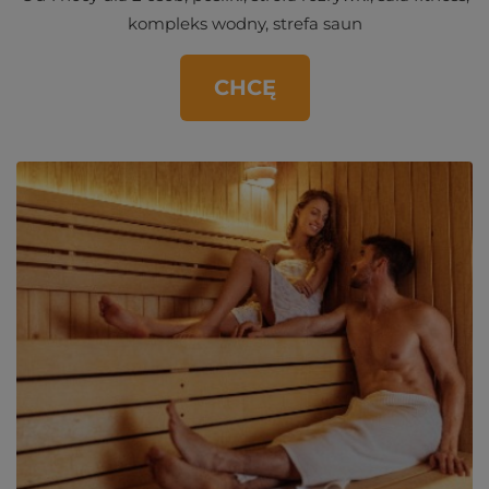
kompleks wodny, strefa saun
CHCĘ