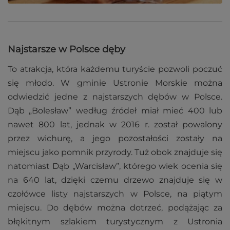
Najstarsze w Polsce dęby
To atrakcja, która każdemu turyście pozwoli poczuć
się młodo. W gminie Ustronie Morskie można
odwiedzić jedne z najstarszych dębów w Polsce.
Dąb „Bolesław” według źródeł miał mieć 400 lub
nawet 800 lat, jednak w 2016 r. został powalony
przez wichurę, a jego pozostałości zostały na
miejscu jako pomnik przyrody. Tuż obok znajduje się
natomiast Dąb „Warcisław”, którego wiek ocenia się
na 640 lat, dzięki czemu drzewo znajduje się w
czołówce listy najstarszych w Polsce, na piątym
miejscu. Do dębów można dotrzeć, podążając za
błękitnym szlakiem turystycznym z Ustronia