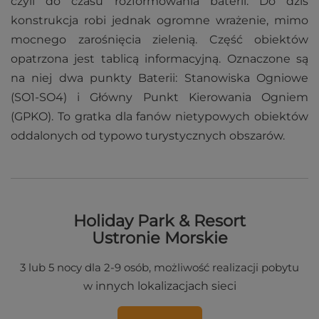
czyli do czasu rozformowania baterii. Do dziś
konstrukcja robi jednak ogromne wrażenie, mimo
mocnego zarośnięcia zielenią. Część obiektów
opatrzona jest tablicą informacyjną. Oznaczone są
na niej dwa punkty Baterii: Stanowiska Ogniowe
(SO1-SO4) i Główny Punkt Kierowania Ogniem
(GPKO). To gratka dla fanów nietypowych obiektów
oddalonych od typowo turystycznych obszarów.
Holiday Park & Resort
Ustronie Morskie
3 lub 5 nocy dla 2-9 osób, możliwość realizacji pobytu
w
innych lokalizacjach sieci