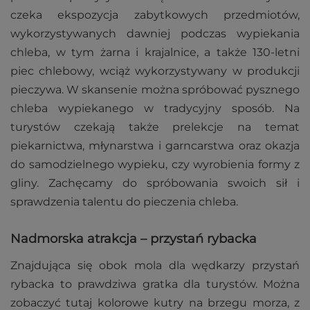
czeka ekspozycja zabytkowych przedmiotów,
wykorzystywanych dawniej podczas wypiekania
chleba, w tym żarna i krajalnice, a także 130-letni
piec chlebowy, wciąż wykorzystywany w produkcji
pieczywa. W skansenie można spróbować pysznego
chleba wypiekanego w tradycyjny sposób. Na
turystów czekają także prelekcje na temat
piekarnictwa, młynarstwa i garncarstwa oraz okazja
do samodzielnego wypieku, czy wyrobienia formy z
gliny. Zachęcamy do spróbowania swoich sił i
sprawdzenia talentu do pieczenia chleba.
Nadmorska atrakcja – przystań rybacka
Znajdująca się obok mola dla wędkarzy przystań
rybacka to prawdziwa gratka dla turystów. Można
zobaczyć tutaj kolorowe kutry na brzegu morza, z