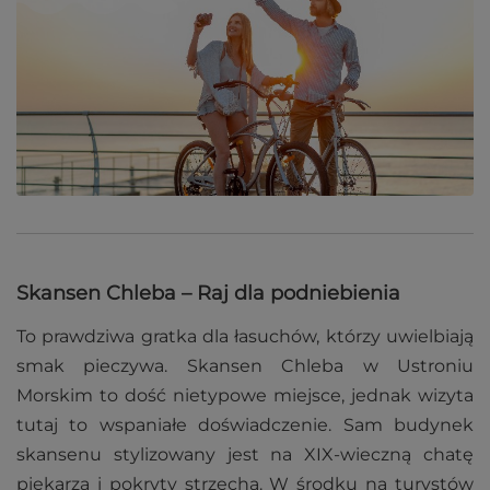
Skansen Chleba – Raj dla podniebienia
To prawdziwa gratka dla łasuchów, którzy uwielbiają
smak pieczywa. Skansen Chleba w Ustroniu
Morskim to dość nietypowe miejsce, jednak wizyta
tutaj to wspaniałe doświadczenie. Sam budynek
skansenu stylizowany jest na XIX-wieczną chatę
piekarza i pokryty strzechą. W środku na turystów