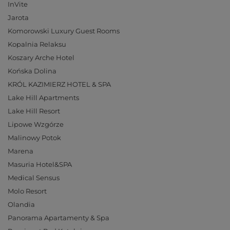
InVite
Jarota
Komorowski Luxury Guest Rooms
Kopalnia Relaksu
Koszary Arche Hotel
Końska Dolina
KRÓL KAZIMIERZ HOTEL & SPA
Lake Hill Apartments
Lake Hill Resort
Lipowe Wzgórze
Malinowy Potok
Marena
Masuria Hotel&SPA
Medical Sensus
Molo Resort
Olandia
Panorama Apartamenty & Spa