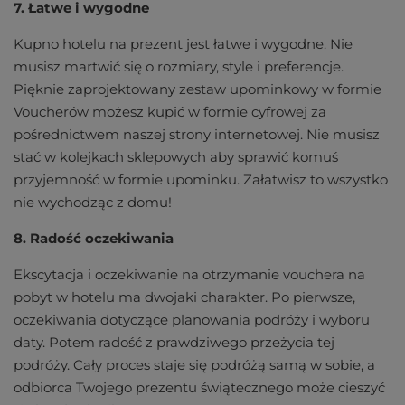
7. Łatwe i wygodne
Kupno hotelu na prezent jest łatwe i wygodne. Nie
musisz martwić się o rozmiary, style i preferencje.
Pięknie zaprojektowany zestaw upominkowy w formie
Voucherów możesz kupić w formie cyfrowej za
pośrednictwem naszej strony internetowej. Nie musisz
stać w kolejkach sklepowych aby sprawić komuś
przyjemność w formie upominku. Załatwisz to wszystko
nie wychodząc z domu!
8. Radość oczekiwania
Ekscytacja i oczekiwanie na otrzymanie vouchera na
pobyt w hotelu ma dwojaki charakter. Po pierwsze,
oczekiwania dotyczące planowania podróży i wyboru
daty. Potem radość z prawdziwego przeżycia tej
podróży. Cały proces staje się podróżą samą w sobie, a
odbiorca Twojego prezentu świątecznego może cieszyć