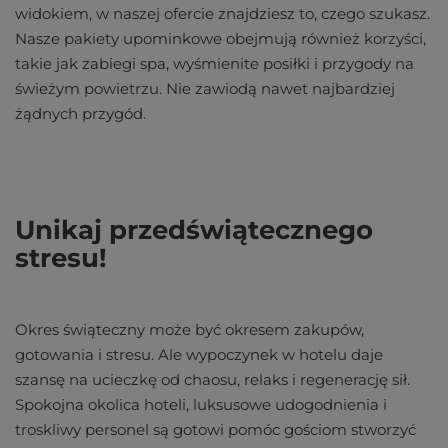
widokiem, w naszej ofercie znajdziesz to, czego szukasz.
Nasze pakiety upominkowe obejmują również korzyści,
takie jak zabiegi spa, wyśmienite posiłki i przygody na
świeżym powietrzu. Nie zawiodą nawet najbardziej
żądnych przygód.
Unikaj przedświątecznego
stresu!
Okres świąteczny może być okresem zakupów,
gotowania i stresu. Ale wypoczynek w hotelu daje
szansę na ucieczkę od chaosu, relaks i regenerację sił.
Spokojna okolica hoteli, luksusowe udogodnienia i
troskliwy personel są gotowi pomóc gościom stworzyć