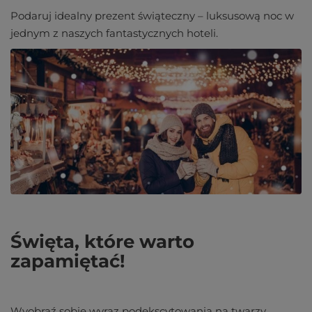
Podaruj idealny prezent świąteczny – luksusową noc w
jednym z naszych fantastycznych hoteli.
Święta, które warto
zapamiętać!
Wyobraź sobie wyraz podekscytowania na twarzy