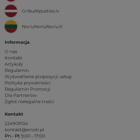
GribuAtpusties.lv
NoriuNoriuNoriu.lt
Informacja
O nas
Kontakt
Artykuły
Regulamin
Wyświetlanie propozycji usług
Polityka prywatności
Regulamin Promocji
Dla Partnerów
Zgłoś nielegalne treści
Kontakt
224909134
kontakt@emoti.pl
Pn - Pt
9:00 - 17:00