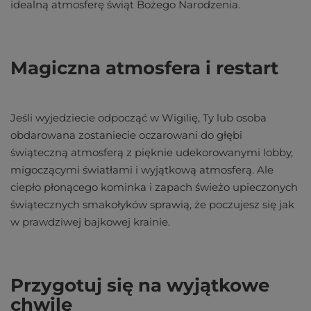
idealną atmosferę świąt Bożego Narodzenia.
Magiczna atmosfera i restart
Jeśli wyjedziecie odpocząć w Wigilię, Ty lub osoba
obdarowana zostaniecie oczarowani do głębi
świąteczną atmosferą z pięknie udekorowanymi lobby,
migoczącymi światłami i wyjątkową atmosferą. Ale
ciepło płonącego kominka i zapach świeżo upieczonych
świątecznych smakołyków sprawią, że poczujesz się jak
w prawdziwej bajkowej krainie.
Przygotuj się na wyjątkowe
chwile