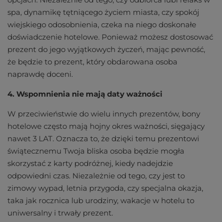
spa, dynamikę tętniącego życiem miasta, czy spokój
wiejskiego odosobnienia, czeka na niego doskonałe
doświadczenie hotelowe. Ponieważ możesz dostosować
prezent do jego wyjątkowych życzeń, mając pewność,
że będzie to prezent, który obdarowana osoba
naprawdę doceni.
4. Wspomnienia nie mają daty ważności
W przeciwieństwie do wielu innych prezentów, bony
hotelowe często mają hojny okres ważności, sięgający
nawet 3 LAT. Oznacza to, że dzięki temu prezentowi
świątecznemu Twoja bliska osoba będzie mogła
skorzystać z karty podróżnej, kiedy nadejdzie
odpowiedni czas. Niezależnie od tego, czy jest to
zimowy wypad, letnia przygoda, czy specjalna okazja,
taka jak rocznica lub urodziny, wakacje w hotelu to
uniwersalny i trwały prezent.