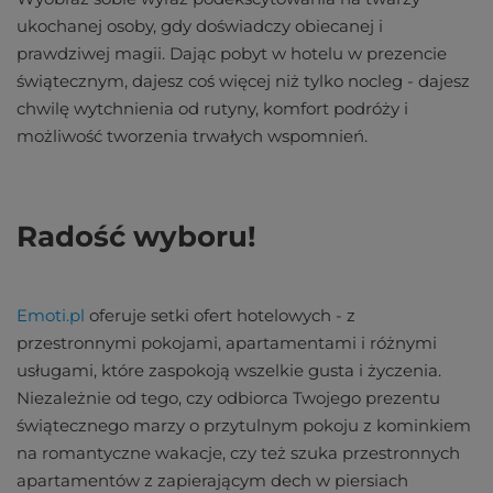
ukochanej osoby, gdy doświadczy obiecanej i
prawdziwej magii. Dając pobyt w hotelu w prezencie
świątecznym, dajesz coś więcej niż tylko nocleg - dajesz
chwilę wytchnienia od rutyny, komfort podróży i
możliwość tworzenia trwałych wspomnień.
Radość wyboru!
Emoti.pl
oferuje setki ofert hotelowych - z
przestronnymi pokojami, apartamentami i różnymi
usługami, które zaspokoją wszelkie gusta i życzenia.
Niezależnie od tego, czy odbiorca Twojego prezentu
świątecznego marzy o przytulnym pokoju z kominkiem
na romantyczne wakacje, czy też szuka przestronnych
apartamentów z zapierającym dech w piersiach