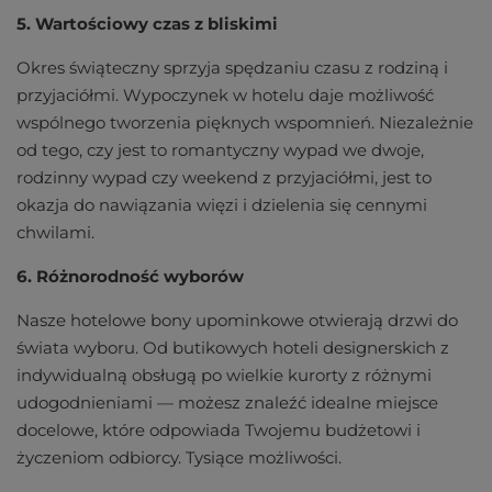
5. Wartościowy czas z bliskimi
Okres świąteczny sprzyja spędzaniu czasu z rodziną i
przyjaciółmi. Wypoczynek w hotelu daje możliwość
wspólnego tworzenia pięknych wspomnień. Niezależnie
od tego, czy jest to romantyczny wypad we dwoje,
rodzinny wypad czy weekend z przyjaciółmi, jest to
okazja do nawiązania więzi i dzielenia się cennymi
chwilami.
6. Różnorodność wyborów
Nasze hotelowe bony upominkowe otwierają drzwi do
świata wyboru. Od butikowych hoteli designerskich z
indywidualną obsługą po wielkie kurorty z różnymi
udogodnieniami — możesz znaleźć idealne miejsce
docelowe, które odpowiada Twojemu budżetowi i
życzeniom odbiorcy. Tysiące możliwości.