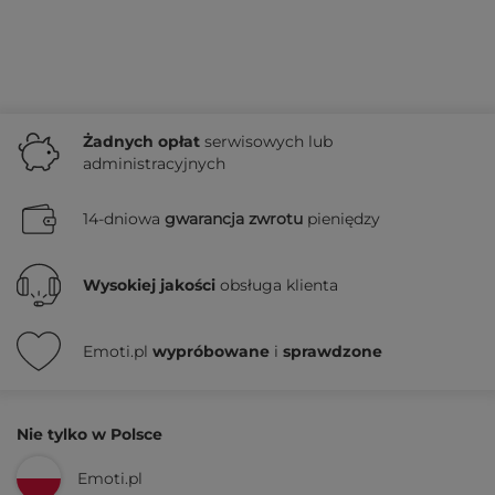
Żadnych
opłat
serwisowych lub
administracyjnych
14-dniowa
gwarancja zwrotu
pieniędzy
Wysokiej jakości
obsługa klienta
Emoti.pl
wypróbowane
i
sprawdzone
Nie tylko w Polsce
Emoti.pl