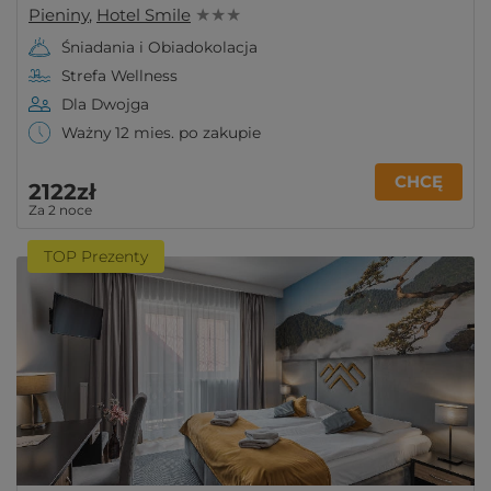
Pieniny
,
Hotel Smile
★ ★ ★
Śniadania i Obiadokolacja
Strefa Wellness
Dla Dwojga
Ważny 12 mies. po zakupie
CHCĘ
2122zł
Za 2 noce
TOP Prezenty