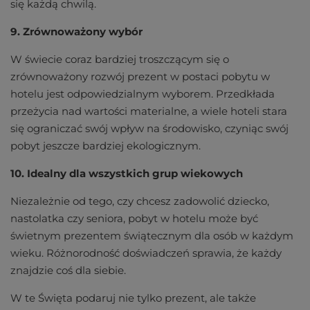
się każdą chwilą.
9. Zrównoważony wybór
W świecie coraz bardziej troszczącym się o
zrównoważony rozwój prezent w postaci pobytu w
hotelu jest odpowiedzialnym wyborem. Przedkłada
przeżycia nad wartości materialne, a wiele hoteli stara
się ograniczać swój wpływ na środowisko, czyniąc swój
pobyt jeszcze bardziej ekologicznym.
10. Idealny dla wszystkich grup wiekowych
Niezależnie od tego, czy chcesz zadowolić dziecko,
nastolatka czy seniora, pobyt w hotelu może być
świetnym prezentem świątecznym dla osób w każdym
wieku. Różnorodność doświadczeń sprawia, że ​​każdy
znajdzie coś dla siebie.
W te Święta podaruj nie tylko prezent, ale także