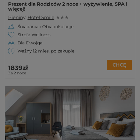
Prezent dla Rodziców 2 noce + wyżywienie, SPA i
więcej!
Pieniny
,
Hotel Smile
★ ★ ★
Śniadania i Obiadokolacje
Strefa Wellness
Dla Dwojga
Ważny 12 mies. po zakupie
CHCĘ
1839zł
Za 2 noce