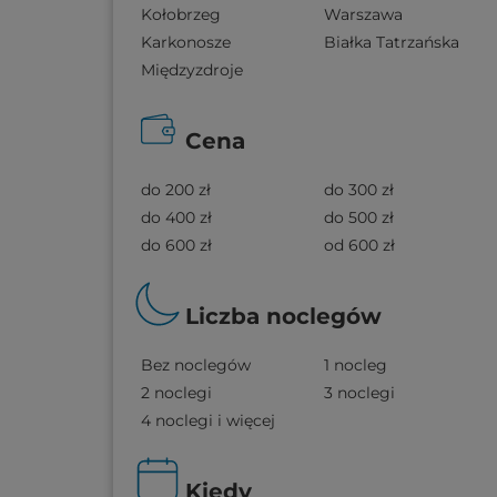
Kołobrzeg
Warszawa
Karkonosze
Białka Tatrzańska
Międzyzdroje
Cena
do 200 zł
do 300 zł
do 400 zł
do 500 zł
do 600 zł
od 600 zł
Liczba noclegów
Bez noclegów
1 nocleg
2 noclegi
3 noclegi
4 noclegi i więcej
Kiedy