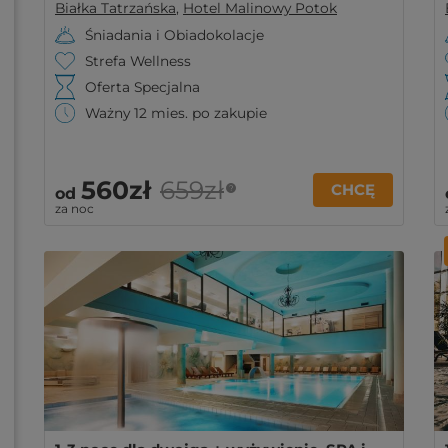
Białka Tatrzańska
,
Hotel Malinowy Potok
Śniadania i Obiadokolacje
Strefa Wellness
Oferta Specjalna
Ważny 12 mies. po zakupie
560zł
659zł
CHCĘ
?
od
za noc