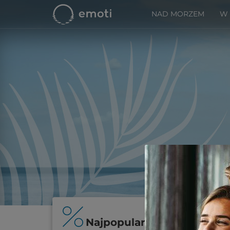
NAD MORZEM
W
Najpopularniejsze oferty