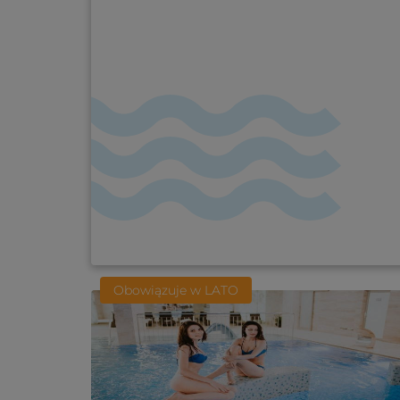
Obowiązuje w LATO