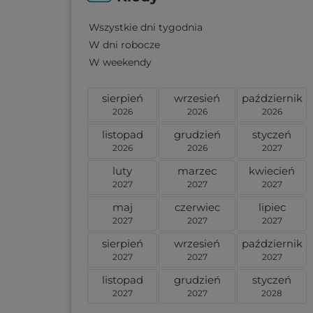
Wszystkie dni tygodnia
W dni robocze
W weekendy
sierpień
wrzesień
październik
2026
2026
2026
listopad
grudzień
styczeń
2026
2026
2027
luty
marzec
kwiecień
2027
2027
2027
maj
czerwiec
lipiec
2027
2027
2027
sierpień
wrzesień
październik
2027
2027
2027
listopad
grudzień
styczeń
2027
2027
2028