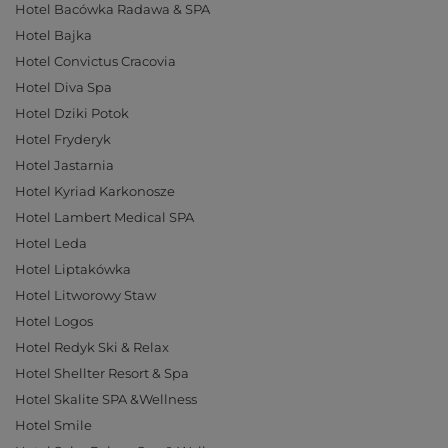
Hotel Bacówka Radawa & SPA
Hotel Bajka
Hotel Convictus Cracovia
Hotel Diva Spa
Hotel Dziki Potok
Hotel Fryderyk
Hotel Jastarnia
Hotel Kyriad Karkonosze
Hotel Lambert Medical SPA
Hotel Leda
Hotel Liptakówka
Hotel Litworowy Staw
Hotel Logos
Hotel Redyk Ski & Relax
Hotel Shellter Resort & Spa
Hotel Skalite SPA &Wellness
Hotel Smile