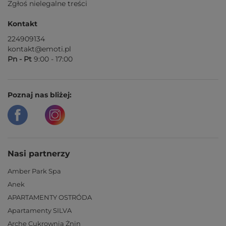
Zgłoś nielegalne treści
Kontakt
224909134
kontakt@emoti.pl
Pn - Pt
9:00 - 17:00
Poznaj nas bliżej:
Nasi partnerzy
Amber Park Spa
Anek
APARTAMENTY OSTRÓDA
Apartamenty SILVA
Arche Cukrownia Żnin