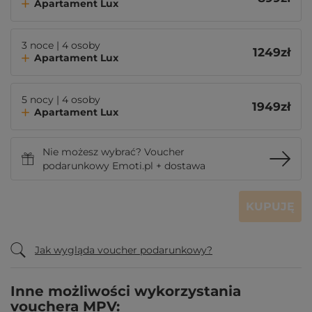
Apartament Lux
3 noce | 4 osoby
1249
zł
Apartament Lux
5 nocy | 4 osoby
1949
zł
Apartament Lux
Nie możesz wybrać? Voucher
podarunkowy Emoti.pl + dostawa
KUPUJĘ
Jak wygląda voucher podarunkowy?
Inne możliwości wykorzystania
vouchera MPV: