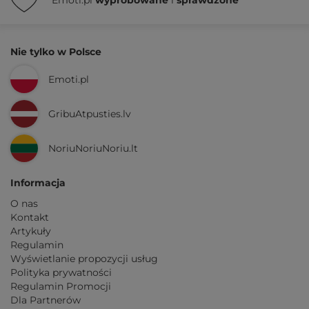
Emoti.pl
wypróbowane
i
sprawdzone
Nie tylko w Polsce
Emoti.pl
GribuAtpusties.lv
NoriuNoriuNoriu.lt
Informacja
O nas
Kontakt
Artykuły
Regulamin
Wyświetlanie propozycji usług
Polityka prywatności
Regulamin Promocji
Dla Partnerów