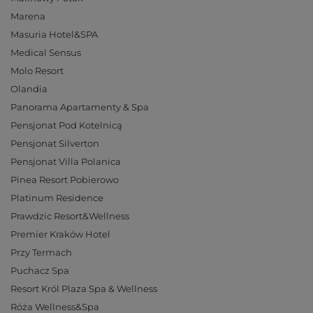
Marena
Masuria Hotel&SPA
Medical Sensus
Molo Resort
Olandia
Panorama Apartamenty & Spa
Pensjonat Pod Kotelnicą
Pensjonat Silverton
Pensjonat Villa Polanica
Pinea Resort Pobierowo
Platinum Residence
Prawdzic Resort&Wellness
Premier Kraków Hotel
Przy Termach
Puchacz Spa
Resort Król Plaza Spa & Wellness
Róża Wellness&Spa