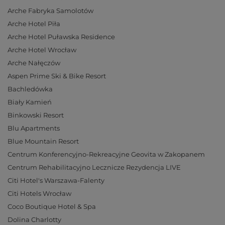
Arche Fabryka Samolotów
Arche Hotel Piła
Arche Hotel Puławska Residence
Arche Hotel Wrocław
Arche Nałęczów
Aspen Prime Ski & Bike Resort
Bachledówka
Biały Kamień
Binkowski Resort
Blu Apartments
Blue Mountain Resort
Centrum Konferencyjno-Rekreacyjne Geovita w Zakopanem
Centrum Rehabilitacyjno Lecznicze Rezydencja LIVE
Citi Hotel's Warszawa-Falenty
Citi Hotels Wrocław
Coco Boutique Hotel & Spa
Dolina Charlotty