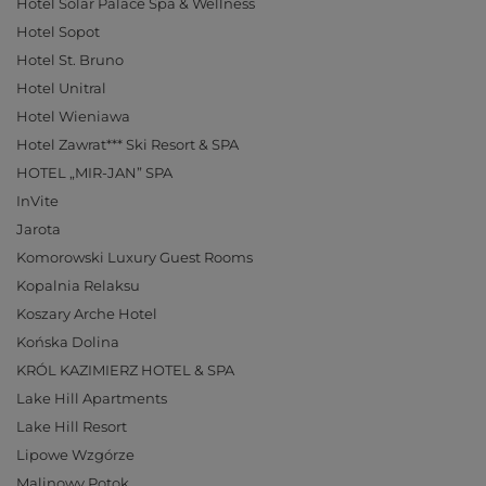
Hotel Solar Palace Spa & Wellness
Hotel Sopot
Hotel St. Bruno
Hotel Unitral
Hotel Wieniawa
Hotel Zawrat*** Ski Resort & SPA
HOTEL „MIR-JAN” SPA
InVite
Jarota
Komorowski Luxury Guest Rooms
Kopalnia Relaksu
Koszary Arche Hotel
Końska Dolina
KRÓL KAZIMIERZ HOTEL & SPA
Lake Hill Apartments
Lake Hill Resort
Lipowe Wzgórze
Malinowy Potok