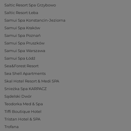
Saltic Resort Spa Grzybowo
Saltic Resort Łeba
Samui Spa Konstancin-Jeziorna
Samui Spa Kraków
Samui Spa Poznań
Samui Spa Pruszków
Samui Spa Warszawa
Samui Spa Łódź
Sea&Forest Resort
Sea Shell Apartments
Skal Hotel Resort & Medi SPA
Snieżka Spa KARPACZ
Sądelski Dwór
Teodorka Med & Spa
Tiffi Boutique Hotel
Tristan Hotel & SPA
Trofana