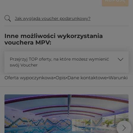
Jak wygląda voucher podarunkowy?
Inne możliwości wykorzystania
vouchera MPV:
Przejrzyj TOP oferty, na które możesz wymienić
swój Voucher
Oferta wypoczynkowa
Opis
Dane kontaktowe
Warunki
Podobne oferty