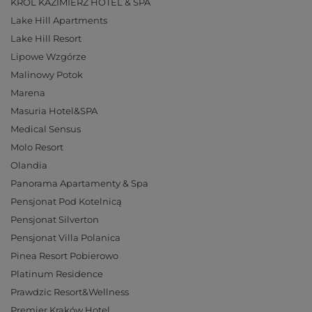
KRÓL KAZIMIERZ HOTEL & SPA
Lake Hill Apartments
Lake Hill Resort
Lipowe Wzgórze
Malinowy Potok
Marena
Masuria Hotel&SPA
Medical Sensus
Molo Resort
Olandia
Panorama Apartamenty & Spa
Pensjonat Pod Kotelnicą
Pensjonat Silverton
Pensjonat Villa Polanica
Pinea Resort Pobierowo
Platinum Residence
Prawdzic Resort&Wellness
Premier Kraków Hotel