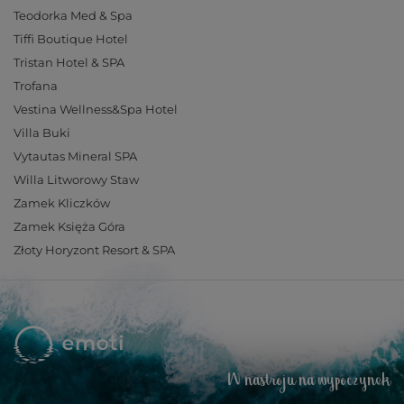
Teodorka Med & Spa
Tiffi Boutique Hotel
Tristan Hotel & SPA
Trofana
Vestina Wellness&Spa Hotel
Villa Buki
Vytautas Mineral SPA
Willa Litworowy Staw
Zamek Kliczków
Zamek Księża Góra
Złoty Horyzont Resort & SPA
W nastroju na wypoczynek