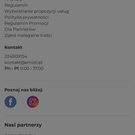
Regulamin
Wyświetlanie propozycji usług
Polityka prywatności
Regulamin Promocji
Dla Partnerów
Zgłoś nielegalne treści
Kontakt
224909134
kontakt@emoti.pl
Pn - Pt
9:00 - 17:00
Poznaj nas bliżej:
Nasi partnerzy