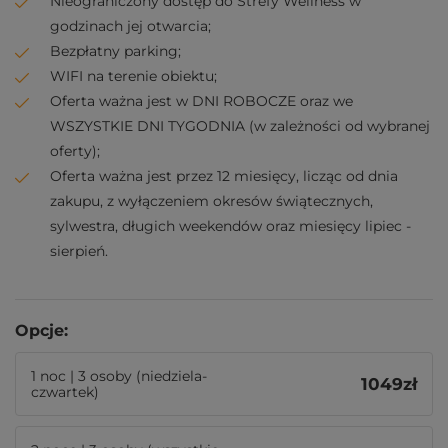
Nieograniczony dostęp do Strefy Wellness w
godzinach jej otwarcia;
Bezpłatny parking;
WIFI na terenie obiektu;
Oferta ważna jest w DNI ROBOCZE oraz we
WSZYSTKIE DNI TYGODNIA (w zależności od wybranej
oferty);
Oferta ważna jest przez 12 miesięcy, licząc od dnia
zakupu, z wyłączeniem okresów świątecznych,
sylwestra, długich weekendów oraz miesięcy lipiec -
sierpień.
Opcje:
1 noc | 3 osoby (niedziela-
1049
zł
czwartek)