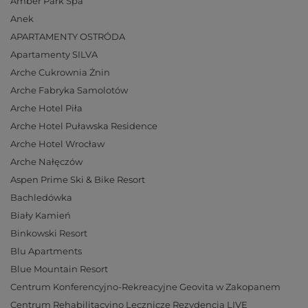
Amber Park Spa
Anek
APARTAMENTY OSTRÓDA
Apartamenty SILVA
Arche Cukrownia Żnin
Arche Fabryka Samolotów
Arche Hotel Piła
Arche Hotel Puławska Residence
Arche Hotel Wrocław
Arche Nałęczów
Aspen Prime Ski & Bike Resort
Bachledówka
Biały Kamień
Binkowski Resort
Blu Apartments
Blue Mountain Resort
Centrum Konferencyjno-Rekreacyjne Geovita w Zakopanem
Centrum Rehabilitacyjno Lecznicze Rezydencja LIVE