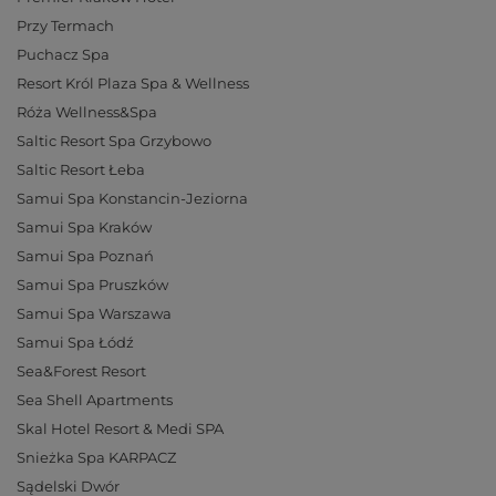
Przy Termach
Puchacz Spa
Resort Król Plaza Spa & Wellness
Róża Wellness&Spa
Saltic Resort Spa Grzybowo
Saltic Resort Łeba
Samui Spa Konstancin-Jeziorna
Samui Spa Kraków
Samui Spa Poznań
Samui Spa Pruszków
Samui Spa Warszawa
Samui Spa Łódź
Sea&Forest Resort
Sea Shell Apartments
Skal Hotel Resort & Medi SPA
Snieżka Spa KARPACZ
Sądelski Dwór