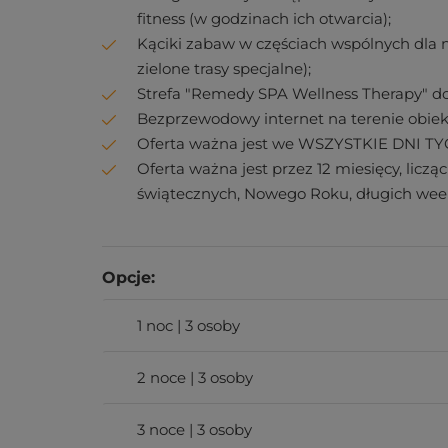
fitness (w godzinach ich otwarcia);
Kąciki zabaw w częściach wspólnych dla n
zielone trasy specjalne);
Strefa "Remedy SPA Wellness Therapy" d
Bezprzewodowy internet na terenie obiek
Oferta ważna jest we WSZYSTKIE DNI T
Oferta ważna jest przez 12 miesięcy, lic
świątecznych, Nowego Roku, długich wee
Opcje:
1 noc | 3 osoby
2 noce | 3 osoby
3 noce | 3 osoby