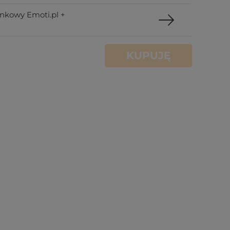
nkowy Emoti.pl +
KUPUJĘ