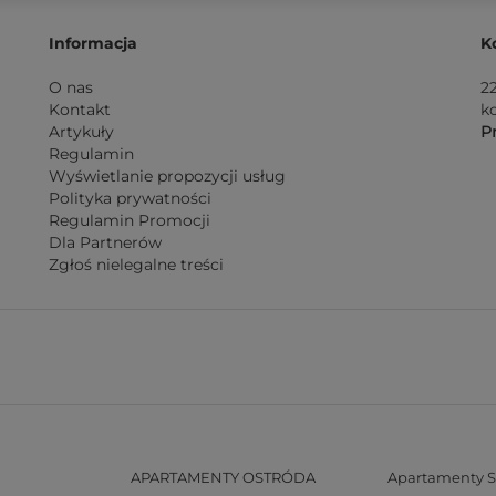
Informacja
K
O nas
2
Kontakt
k
Artykuły
Pn
Regulamin
Wyświetlanie propozycji usług
Polityka prywatności
Regulamin Promocji
Dla Partnerów
Zgłoś nielegalne treści
APARTAMENTY OSTRÓDA
Apartamenty S