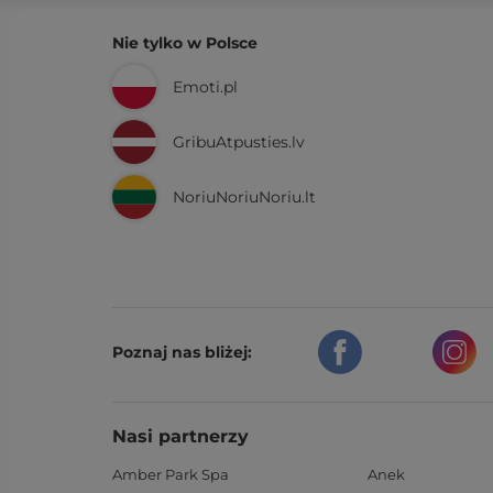
Nie tylko w Polsce
Emoti.pl
GribuAtpusties.lv
NoriuNoriuNoriu.lt
Poznaj nas bliżej:
Nasi partnerzy
Amber Park Spa
Anek