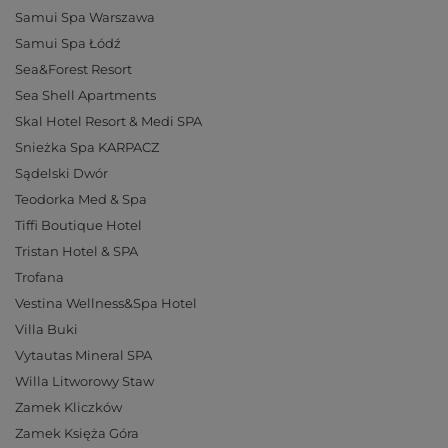
Samui Spa Warszawa
Samui Spa Łódź
Sea&Forest Resort
Sea Shell Apartments
Skal Hotel Resort & Medi SPA
Snieżka Spa KARPACZ
Sądelski Dwór
Teodorka Med & Spa
Tiffi Boutique Hotel
Tristan Hotel & SPA
Trofana
Vestina Wellness&Spa Hotel
Villa Buki
Vytautas Mineral SPA
Willa Litworowy Staw
Zamek Kliczków
Zamek Księża Góra