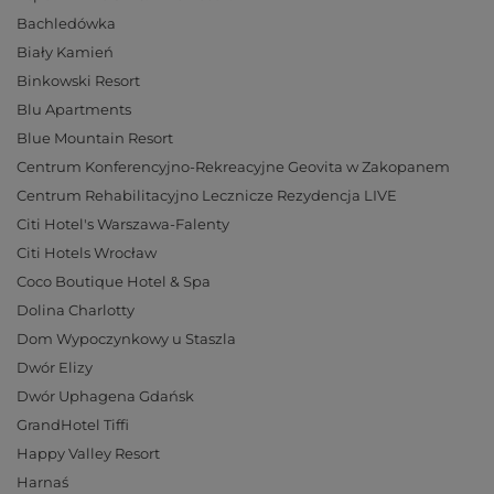
Bachledówka
Biały Kamień
Binkowski Resort
Blu Apartments
Blue Mountain Resort
Centrum Konferencyjno-Rekreacyjne Geovita w Zakopanem
Centrum Rehabilitacyjno Lecznicze Rezydencja LIVE
Citi Hotel's Warszawa-Falenty
Citi Hotels Wrocław
Coco Boutique Hotel & Spa
Dolina Charlotty
Dom Wypoczynkowy u Staszla
Dwór Elizy
Dwór Uphagena Gdańsk
GrandHotel Tiffi
Happy Valley Resort
Harnaś