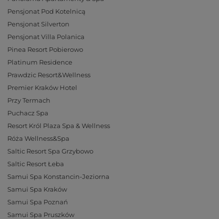
Pensjonat Pod Kotelnicą
Pensjonat Silverton
Pensjonat Villa Polanica
Pinea Resort Pobierowo
Platinum Residence
Prawdzic Resort&Wellness
Premier Kraków Hotel
Przy Termach
Puchacz Spa
Resort Król Plaza Spa & Wellness
Róża Wellness&Spa
Saltic Resort Spa Grzybowo
Saltic Resort Łeba
Samui Spa Konstancin-Jeziorna
Samui Spa Kraków
Samui Spa Poznań
Samui Spa Pruszków