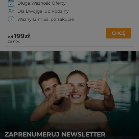
Długa Ważność Oferty
Dla Dwojga lub Rodziny
Ważny 12 mies. po zakupie
CHCĘ
199zł
od
za noc
ZAPRENUMERUJ NEWSLETTER