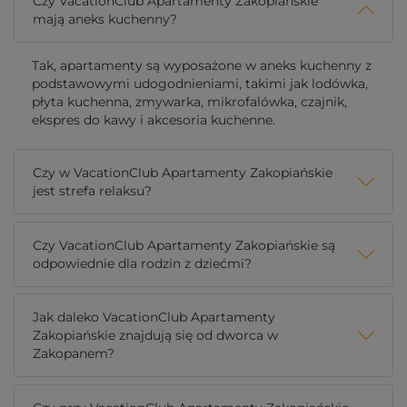
Czy VacationClub Apartamenty Zakopiańskie
mają aneks kuchenny?
Tak, apartamenty są wyposażone w aneks kuchenny z
podstawowymi udogodnieniami, takimi jak lodówka,
płyta kuchenna, zmywarka, mikrofalówka, czajnik,
ekspres do kawy i akcesoria kuchenne.
Czy w VacationClub Apartamenty Zakopiańskie
jest strefa relaksu?
Czy VacationClub Apartamenty Zakopiańskie są
odpowiednie dla rodzin z dziećmi?
Jak daleko VacationClub Apartamenty
Zakopiańskie znajdują się od dworca w
Zakopanem?