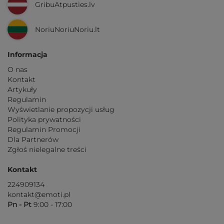
GribuAtpusties.lv
NoriuNoriuNoriu.lt
Informacja
O nas
Kontakt
Artykuły
Regulamin
Wyświetlanie propozycji usług
Polityka prywatności
Regulamin Promocji
Dla Partnerów
Zgłoś nielegalne treści
Kontakt
224909134
kontakt@emoti.pl
Pn - Pt
9:00 - 17:00