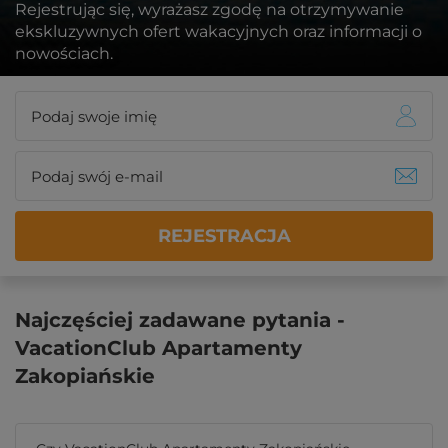
Rejestrując się, wyrażasz zgodę na otrzymywanie
ekskluzywnych ofert wakacyjnych oraz informacji o
nowościach.
REJESTRACJA
Najczęściej zadawane pytania -
VacationClub Apartamenty
Zakopiańskie